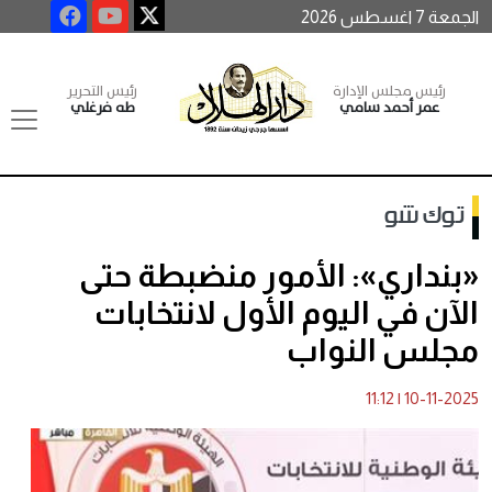
الجمعة 7 اغسطس 2026
رئيس مجلس الإدارة
رئيس التحرير
عمر أحمد سامي
طه فرغلي
توك شو
«بنداري»: الأمور منضبطة حتى
الآن في اليوم الأول لانتخابات
مجلس النواب
11:12
|
10-11-2025