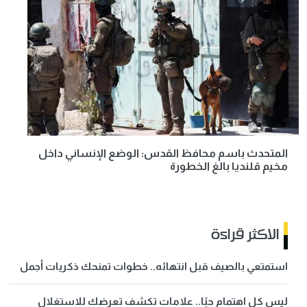
المتحدث باسم محافظ القدس: الوضع الإنساني داخل
مخيم قلنديا بالغ الخطورة
الاكثر قراءة
استمتعي بالصيف قبل انتهائه.. خطوات تمنحك ذكريات أجمل
ليس كل اهتمام حبًا.. علامات تكشف تعرضك للاستغلال