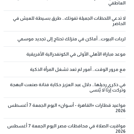
العاطفي
لا تدعي اللحظات الجميلة تفوتك.. طرق بسيطة للعيش في
الحاضر
لربات البيوت.. أماكن في منزلك تحتاج إلى تجديد موسمي
موعد مباراة الأهلي الأولى في الكونفدرالية الأفريقية
مع مرور الوقت.. أمور لم تعد تشغل المرأة الذكية
في ذكرى رحيلها.. دلال عبد العزيز حكاية فنانة صنعت البهجة
وتركت إرثًا لا يُنسى
مواعيد قطارات «القاهرة - أسوان» اليوم الجمعة 7 أغسطس
2026
مواقيت الصلاة في محافظات مصر اليوم الجمعة 7 أغسطس
2026