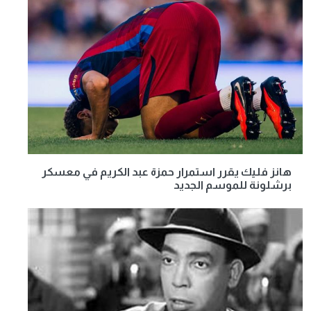
هانز فليك يقرر استمرار حمزة عبد الكريم في معسكر
برشلونة للموسم الجديد