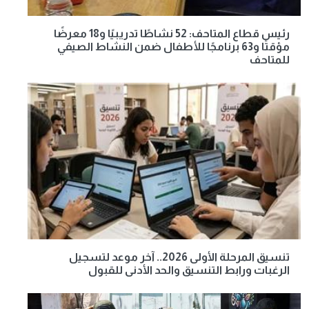
رئيس قطاع المتاحف: 52 نشاطًا تدريبيًا و18 معرضًا
مؤقتًا و63 برنامجًا للأطفال ضمن النشاط الصيفي
للمتاحف
تنسيق المرحلة الأولى 2026.. آخر موعد لتسجيل
الرغبات ورابط التنسيق والحد الأدنى للقبول