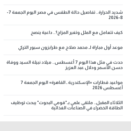
شديد الحرارة.. تفاصيل حالة الطقس في مصر اليوم الجمعة 7-
8-2026
كيف تتعامل مع الملل وتغير المزاج؟.. داعية ينصح
موعد أول مباراة لـ محمد صلاح مع طرابزون سبور التركي
حدث في مثل هذا اليوم 7 أغسطس.. ميلاد نبيلة السيد ووفاة
حسن الأسمر ودلال عبد العزيز
مواعيد قطارات «الإسكندرية ـ القاهرة» اليوم الجمعة 7
أغسطس 2026
الثلاثاء المقبل.. ملتقى علمي بـ"قومي البحوث" يبحث توظيف
الطاقة الخضراء في الصناعات الغذائية