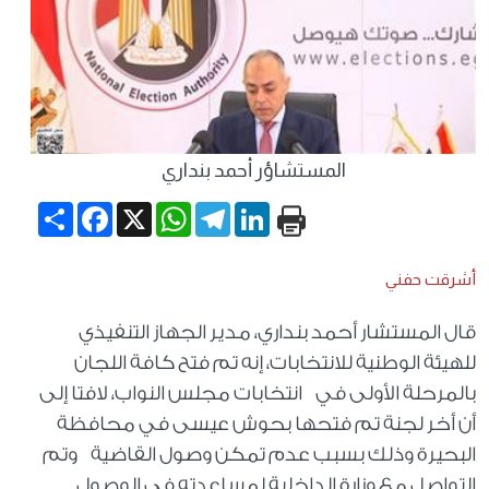
المستشاؤر أحمد بنداري
Share
Facebook
WhatsApp
X
Telegram
LinkedIn
أشرقت حفني
قال المستشار أحمد بنداري، مدير الجهاز التنفيذي
للهيئة الوطنية للانتخابات، إنه تم فتح كافة اللجان
بالمرحلة الأولى في انتخابات مجلس النواب، لافتا إلى
أن أخر لجنة تم فتحها بحوش عيسى في محافظة
البحيرة وذلك بسبب عدم تمكن وصول القاضية وتم
التواصل مع وزارة الداخلية لمساعدته في الوصول