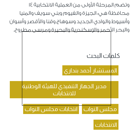
وتضم المرحلة الأولى من العملية الانتخابية 14
محافظة هي: الجيزة والفيوم وبني سويف والمنيا
وأسيوط والوادي الجديد وسوهاج وقنا والأقصر وأسوان
والبحر الأحمر والإسكندرية والبحيرة ومرسى مطروح.
كلمات البحث
المستشار أحمد بنداري
مدير الجهاز التنفيذي للهيئة الوطنية
للانتخابات
مجلس النواب
انتخابات مجلس النواب
الانتخابات