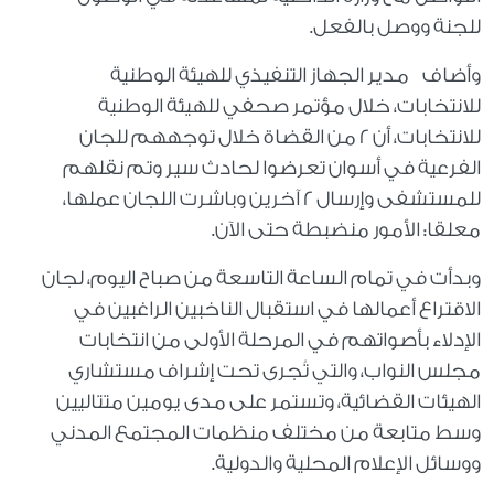
للجنة ووصل بالفعل.
وأضاف مدير الجهاز التنفيذي للهيئة الوطنية
للانتخابات، خلال مؤتمر صحفي للهيئة الوطنية
للانتخابات، أن 2 من القضاة خلال توجههم للجان
الفرعية في أسوان تعرضوا لحادث سير وتم نقلهم
للمستشفى وإرسال 2 آخرين وباشرت اللجان عملها،
معلقا: الأمور منضبطة حتى الآن.
وبدأت في تمام الساعة التاسعة من صباح اليوم، لجان
الاقتراع أعمالها في استقبال الناخبين الراغبين في
الإدلاء بأصواتهم في المرحلة الأولى من انتخابات
مجلس النواب، والتي تُجرى تحت إشراف مستشاري
الهيئات القضائية، وتستمر على مدى يومين متتاليين
وسط متابعة من مختلف منظمات المجتمع المدني
ووسائل الإعلام المحلية والدولية.