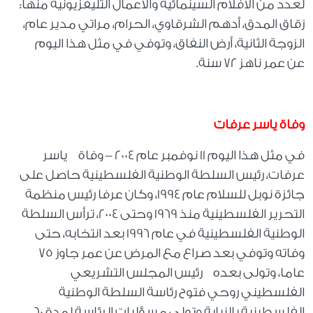
لعدد من الأفلام السينمائية والأعمال التليفزيونية منها:
زقاق المدق، أدهم الشرقاوي، الحرام، مراتي مدير عام،
الزوجة الثانية، أرض النفاق، وتوفي في مثل هذا اليوم
عن عمر ناهز 72 سنة
.
وفاة ياسر عرفات
في مثل هذا اليوم 11 نوفمبر عام 2004 – وفاة ياسر
عرفات، رئيس السلطة الوطنية الفلسطينية حاصل على
جائزة نوبل للسلام عام 1994، وكان عرفا رئيس منظمة
التحرير الفلسطينية منذ 1969 وحتى 2004، ترأس السلطة
الوطنية الفلسطينية في عام 1996 بعد انتخابه، حتى
وفاته وتوفي بعد صراع مع المرض عن عمر جاوز 75
عاما، وتولى بعده رئيس المجلس التشريعي
الفلسطيني روحي فتوح رئاسة السلطة الوطنية
الفلسطينية بالنيابة وتولى مسؤليات الرئاسة لمدة 60