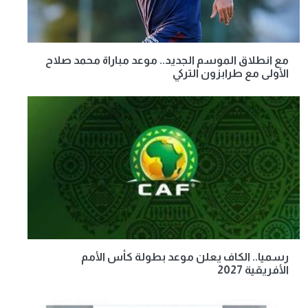
مع انطلاق الموسم الجديد.. موعد مباراة محمد صلاح
الأولى مع طرابزون التركي
رسميا.. الكاف يعلن موعد بطولة كأس الأمم
الأفريقية 2027