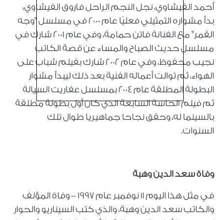
أحمد الفيشاوي، نجل النجم الراحل فاروق الفيشاوي،
بدأ مشواره التمثيلي فعليًا عام 2000 في مسلسل "وجه
القمر" مع الفنانة فاتن حمامة، وفي عام 2001 شارك في
مسلسل حديث الصباح والمساء عن قصة الكاتب
نجيب محفوظ، وفي عام 2002 شارك بفيلم شباب على
الهواء، ثم توالت أعماله الفنية بعد ذلك ليبدأ مشوار
البطولة المطلقة عام 2004 بمسلسل عفاريت السيالة
ثم فيلم الحاسة السابعة الذي كان أول بطولة مطلقة
بالسينما له، وحقق نجاحا جماهيريا طوال تلك
السنوات
.
وفاة سعد الدين وهبة
في مثل هذا اليوم 11 نوفمبر عام 1997 – وفاة المؤلف
والكاتب سعد الدين وهبة، والذي كتب السيناريو والحوار