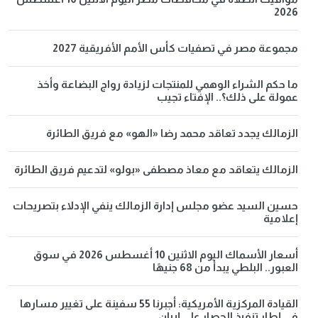
2026
مجموعة مصر في تصفيات كأس الأمم الأفريقية 2027
ما حكم الشراء الوهمي للمنتجات لزيادة رواج البضاعة وأخذ
عمولة على ذلك؟.. الإفتاء تجيب
الزمالك يجدد تعاقد محمد رضا «الهو» مع فريق الطائرة
الزمالك يتعاقد مع معاذ مصطفى «بولو» لتدعيم فريق الطائرة
حسين السيد عضو مجلس إدارة الزمالك ينفي الإدلاء بتصريحات
إعلامية
أسعار الأسماك اليوم الاثنين 10 أغسطس 2026 في سوق
العبور.. البلطي يبدأ من 68 جنيهًا
القيادة المركزية الأمريكية: أجبرنا 55 سفينة على تغيير مسارها
في إطار تنفيذ الحصار على إيران