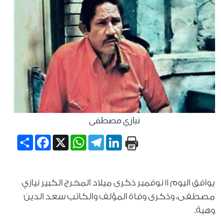
نيازي مصطفى
Share
Facebook
WhatsApp
X
Telegram
LinkedIn
يوافق اليوم 11 نوفمبر ذكرى ميلاد المخرج الكبير نيازي
مصطفى، وذكرى وفاة المؤلف والكاتب سعد الدين
وهبة
.