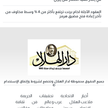
العقود الآجلة لخام برنت ترتفع بأكثر من 4 % وسط مخاوف من
تأخر إعادة فتح مضيق هرمز
جميع الحقوق محفوظة لدار الهلال وتخضع لشروط وإتفاق الإستخدام
©
أخبار
الاتحادية
تحقيقات
الجريمة
ملاعب الهلال
عرب وعالم
فن
ثقافة
اقتصاد
سيدتي
محافظات
مقالات