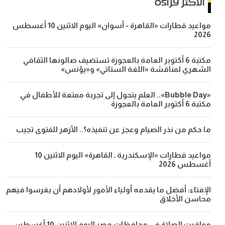
الاكثر قراءة
مواعيد قطارات «القاهرة - أسوان» اليوم الاثنين 10 أغسطس
2026
مكتبة 6 أكتوبر العامة بالعجوزة تستضيف صالونها الثقافي
الشهري لمناقشة «اللغة الستاتي» و«يؤنس»
«Bubble Day».. العلم يتحول إلى تجربة ممتعة للأطفال في
مكتبة 6 أكتوبر العامة بالعجوزة
ما حكم من نذر الصيام وعجز عن تنفيذه؟.. الأزهر للفتوى تجيب
مواعيد قطارات «الإسكندرية ـ القاهرة» اليوم الاثنين 10
أغسطس 2026
الإفتاء: أفضل ما يقدمه أولياء الأمور لأولادهم أن يغرسوا فيهم
محاسن الأخلاق
مواقيت الصلاة في محافظات مصر اليوم الاثنين 10 أغسطس