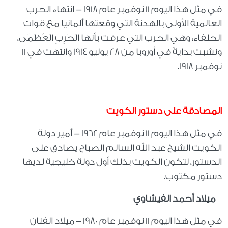
في مثل هذا اليوم 11 نوفمبر عام 1918 - انتهاء الحرب
العالمية الأولى بالهدنة التي وقعتها ألمانيا مع قوات
الحلفاء، وهي الحرب التي عرفت بأنها الْحَرِبِ الْعُظْمَى،
ونشبت بدايةً في أوروبا من 28 يوليو 1914 وانتهت في 11
نوفمبر 1918
.
المصادقة على دستور الكويت
في مثل هذا اليوم 11 نوفمبر عام 1962 - أمير دولة
الكويت الشيخ عبد الله السالم الصباح يصادق على
الدستور، لتكون الكويت بذلك أول دولة خليجية لديها
دستور مكتوب
.
ميلاد أحمد الفيشاوي
في مثل هذا اليوم 11 نوفمبر عام 1980 – ميلاد الفنان