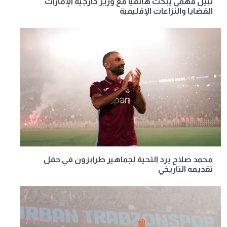
نبيل فهمي يبحث هاتفيا مع وزير خارجية الإمارات
القضايا والنزاعات الإقليمية
محمد صلاح يرد التحية لجماهير طرابزون في حفل
تقديمه التاريخي