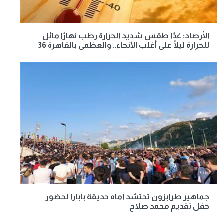
الأرصاد: غدًا طقس شديد الحرارة رطب نهارًا مائل
للحرارة ليلًا على أغلب الأنحاء.. والعظمى بالقاهرة 36
جماهير طرابزون تحتشد أمام حديقة بابارا لحضور
حفل تقديم محمد صلاح