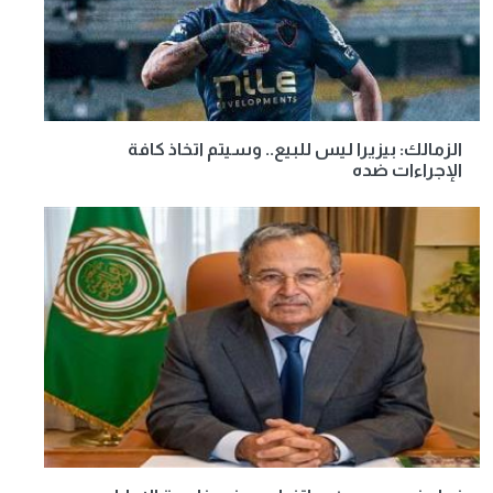
الزمالك: بيزيرا ليس للبيع.. وسيتم اتخاذ كافة
الإجراءات ضده