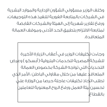
وكلف الوزير مسؤولي الشؤون الإدارية والموارد البشرية
في الشركات بالمتابعة الفورية لتنفيذ هذه التوجيهات،
ورفع تقارير شهرية إلى الهيئة والشركات القابضة
لمتابعة الالتزام بتطبيق الحد الأدنى وموقف العمالة
المتعاقدة.
وجاءت تكليفات الوزير في أعقاب الزيارة الأخيرة
للشركة المصرية للخدمات البترولية ( أبسكو ) وعرض
التحديات التي تواجه الشركة بخصوص العمالة
المتعاقد عليها من خلال مقاولي الباطن ، الأمر الذي
تطلب اتخاذ تكليفات عاجلة حرصا من الوزارة علي
تحسين بيئة العمل ورفع الروح المعنوية للعاملين
بالقطاع.