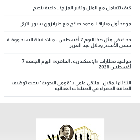
كيف تتعامل مع الملل وتغير المزاج؟.. داعية ينصح
موعد أول مباراة لـ محمد صلاح مع طرابزون سبور التركي
حدث في مثل هذا اليوم 7 أغسطس.. ميلاد نبيلة السيد ووفاة
حسن الأسمر ودلال عبد العزيز
مواعيد قطارات «الإسكندرية ـ القاهرة» اليوم الجمعة 7
أغسطس 2026
الثلاثاء المقبل.. ملتقى علمي بـ"قومي البحوث" يبحث توظيف
الطاقة الخضراء في الصناعات الغذائية