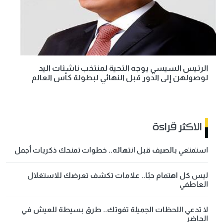
الرئيس السيسي يوجه التحية لمنتخب ناشئات اليد
لوصولهن إلى الدور قبل النهائي لبطولة كأس العالم
الاكثر قراءة
استمتعي بالصيف قبل انتهائه.. خطوات تمنحك ذكريات أجمل
ليس كل اهتمام حبًا.. علامات تكشف تعرضك للاستغلال
العاطفي
لا تدعي اللحظات الجميلة تفوتك.. طرق بسيطة للعيش في
الحاضر