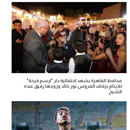
محافظ القاهرة يشهد احتفالية دار "ارسم فرحة"
للايتام بزفاف العروس نور خالد وزوجها رفيق عبده
الشيخ