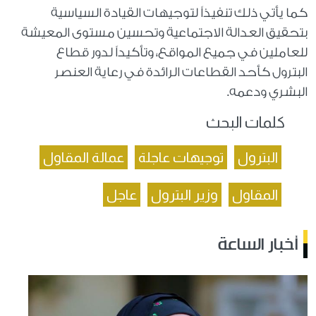
كما يأتي ذلك تنفيذاً لتوجيهات القيادة السياسية
بتحقيق العدالة الاجتماعية وتحسين مستوى المعيشة
للعاملين في جميع المواقع، وتأكيداً لدور قطاع
البترول كأحد القطاعات الرائدة في رعاية العنصر
البشري ودعمه.
كلمات البحث
البترول
توجيهات عاجلة
عمالة المقاول
المقاول
وزير البترول
عاجل
أخبار الساعة