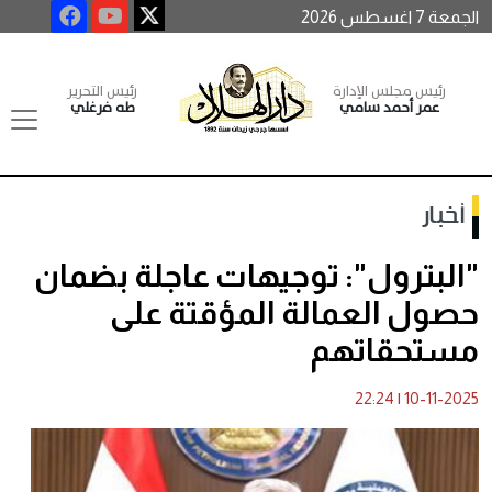
الجمعة 7 اغسطس 2026
رئيس مجلس الإدارة
رئيس التحرير
عمر أحمد سامي
طه فرغلي
أخبار
"البترول": توجيهات عاجلة بضمان
حصول العمالة المؤقتة على
مستحقاتهم
22:24
|
10-11-2025