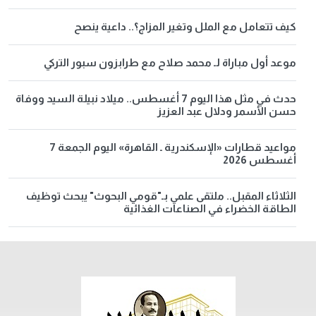
كيف تتعامل مع الملل وتغير المزاج؟.. داعية ينصح
موعد أول مباراة لـ محمد صلاح مع طرابزون سبور التركي
حدث في مثل هذا اليوم 7 أغسطس.. ميلاد نبيلة السيد ووفاة
حسن الأسمر ودلال عبد العزيز
مواعيد قطارات «الإسكندرية ـ القاهرة» اليوم الجمعة 7
أغسطس 2026
الثلاثاء المقبل.. ملتقى علمي بـ"قومي البحوث" يبحث توظيف
الطاقة الخضراء في الصناعات الغذائية