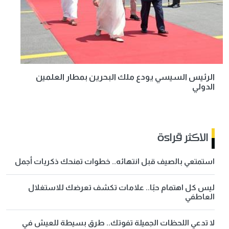
الرئيس السيسي يودع ملك البحرين بمطار العلمين
الدولي
الاكثر قراءة
استمتعي بالصيف قبل انتهائه.. خطوات تمنحك ذكريات أجمل
ليس كل اهتمام حبًا.. علامات تكشف تعرضك للاستغلال
العاطفي
لا تدعي اللحظات الجميلة تفوتك.. طرق بسيطة للعيش في