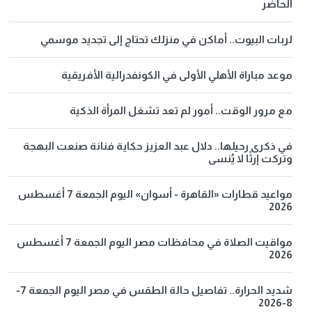
الحاضر
لربات البيوت.. أماكن في منزلك تحتاج إلى تجديد موسمي
موعد مباراة الأهلي الأولى في الكونفدرالية الأفريقية
مع مرور الوقت.. أمور لم تعد تشغل المرأة الذكية
في ذكرى رحيلها.. دلال عبد العزيز حكاية فنانة صنعت البهجة
وتركت إرثًا لا يُنسى
مواعيد قطارات «القاهرة - أسوان» اليوم الجمعة 7 أغسطس
2026
مواقيت الصلاة في محافظات مصر اليوم الجمعة 7 أغسطس
2026
شديد الحرارة.. تفاصيل حالة الطقس في مصر اليوم الجمعة 7-
8-2026