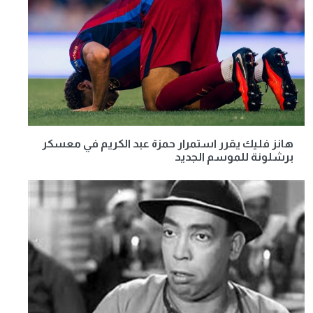
هانز فليك يقرر استمرار حمزة عبد الكريم في معسكر
برشلونة للموسم الجديد