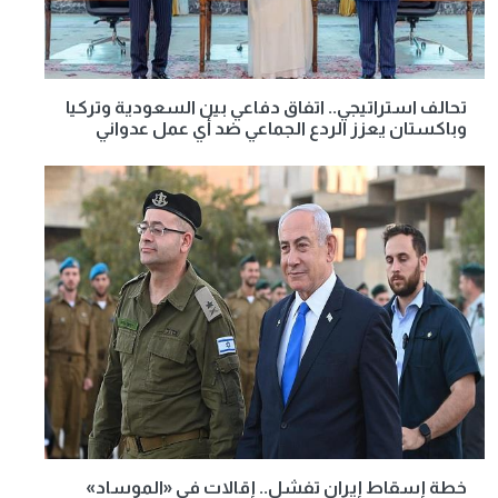
تحالف استراتيجي.. اتفاق دفاعي بين السعودية وتركيا
وباكستان يعزز الردع الجماعي ضد أي عمل عدواني
خطة إسقاط إيران تفشل.. إقالات في «الموساد»