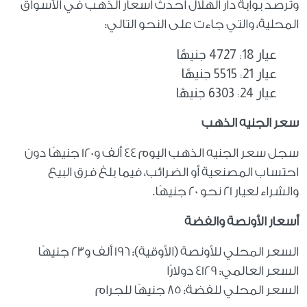
وترصد بوابة دار الهلال أحدث أسعار الذهب في الأسواق
المحلية، والتي جاءت على النحو التالي:
عيار 18: 4727 جنيهًا
عيار 21: 5515 جنيهًا
عيار 24: 6303 جنيهًا
سعر الجنيه الذهب
سجل سعر الجنيه الذهب اليوم 44 ألف و120 جنيهًا دون
احتساب المصنعية أو الضرائب، فيما بلغ فرق البيع
والشراء لعيار 21 نحو 20 جنيهًا.
أسعار الأونصة والفضة
السعر المحلي للأونصة (الأوقية): 196 ألف و23 جنيهًا
السعر العالمي: 4129 دولارًا
السعر المحلي للفضة: 85 جنيهًا للجرام