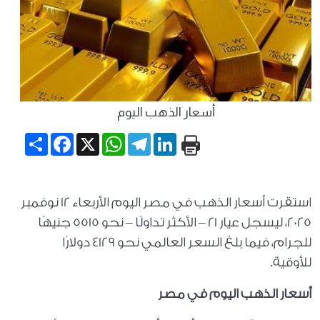
أسعار الذهب اليوم
Share
Facebook
WhatsApp
X
Telegram
LinkedIn
استقرت أسعار الذهب في مصر اليوم الأربعاء 12 نوفمبر
2025، ليسجل عيار 21 – الأكثر تداولًا – نحو 5515 جنيهًا
للجرام، فيما بلغ السعر العالمي نحو 4129 دولارًا
للأوقية.
أسعار الذهب اليوم في مصر