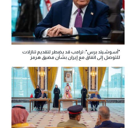
"أسوشيتد برس": ترامب قد يضطر لتقديم تنازلات
للتوصل إلى اتفاق مع إيران بشأن مضيق هرمز