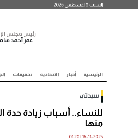
السبت 8 اغسطس 2026
رئيس مجلس الإد
عمر أحمد سا
الرئيسية
أخبار
الاتحادية
تحقيقات
الج
سيدتي
للنساء.. أسباب زيادة حدة ا
منها
01:20
|
16-11-2025