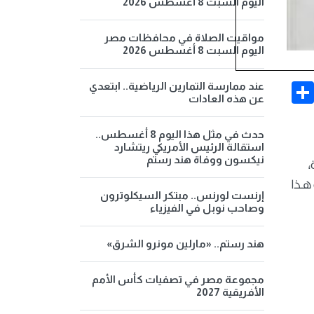
اليوم السبت 8 أغسطس 2026
مواقيت الصلاة في محافظات مصر
اليوم السبت 8 أغسطس 2026
Share
Face
عند ممارسة التمارين الرياضية.. ابتعدي
عن هذه العادات
حدث في مثل هذا اليوم 8 أغسطس..
استقالة الرئيس الأمريكي ريتشارد
نيكسون ووفاة هند رستم
 هذا
إرنست لورنس.. مبتكر السيكلوترون
وصاحب نوبل في الفيزياء
هند رستم.. «مارلين مونرو الشرق»
مجموعة مصر في تصفيات كأس الأمم
الأفريقية 2027