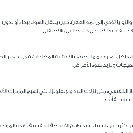
زوايا تؤدي إلى نمو العفن، حين يتنقل الهواء ببطء أو بدون
 هذا يفاقم الأعراض كالعطس والاحتقان.
 داخل الغرف، مما يجفف الأغشية المخاطية في الأنف والح
هيجات ويزيد سوء الأعراض.
لتنفسي، مثل نزلات البرد والإنفلونزا، التي تهيج الممرات الأن
حساسية أشد.
كثرة في الشتاء وقد تهيج الأنسجة التنفسية ، هذه المواد ت