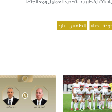
في استشارة طبيب لتحديد العوامل ومعالجتها.
ودة الحياة
الطقس البارد