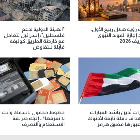
رؤية هلال ربيع الأول..
"الهيئة الدولية لدعم
إجازة المولد النبوي
فلسطين": إسرائيل تتعامل
 2026
مع خارطة الطريق كوثيقة
قابلة للتفاوض
رات تُدين بأشد العبارات
خطوط محمول باسمك وأنت
اف ناقلة تابعة لأدنوك
لا تعرفها؟.. إليك طريقة
 عبورها مضيق هرمز
الاستعلام والتصرف