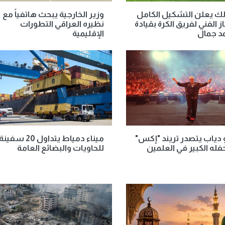
لك يعلن التشكيل الكامل
وزير الخارجية يبحث هاتفياً مع
ز الفني لفريق الكرة بقيادة
نظيره العراقي التطورات
د جمال
الإقليمية
دياب يتصدر تريند "إكس"
ميناء دمياط يتداول 20 سفين
فله الكبير في العلمين
للحاويات والبضائع العامة