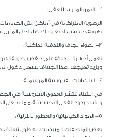
2- النمو المتزايد للعفن :
الرطوبة المتراكمة في أماكن مثل الحمامات وال
تهوية جيدة، يزداد تعرضك لها داخل المنزل ،
3- الهواء الجاف والتدفئة الداخلية :
تعمل أجهزة التدفئة على خفض رطوبة الهواء
ويزيد تهيجها ، هذا الجفاف يسهل دخول الم
4- الالتهابات الفيروسية الموسمية :
في الشتاء تنتشر العدوى الفيروسية في الجهاز ا
وتشدد ردود الفعل التحسسية، مما يجعل ال
5- المواد الكيميائية والعطور المنزلية :
بعض المنظفات، المبيضات، العطور ، تستخدم ب