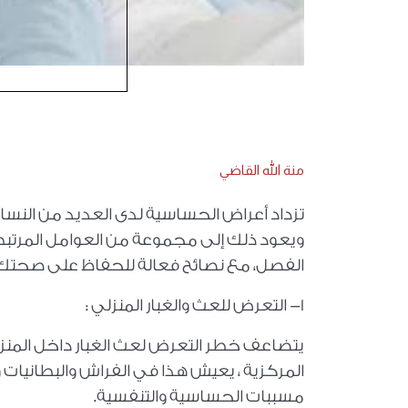
منة الله القاضي
تزداد أعراض الحساسية لدى العديد من النساء
ويعود ذلك إلى مجموعة من العوامل المرتبطة ب
الفصل، مع نصائح فعالة للحفاظ على صحتك وسلامتك ، و
1- التعرض للعث والغبار المنزلي :
يتضاعف خطر التعرض لعث الغبار داخل المنزل 
المركزية ، يعيش هذا في الفراش والبطانيات و
مسببات الحساسية والتنفسية.