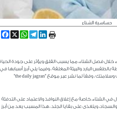
حساسية الشتاء
book
WhatsApp
X
Telegram
LinkedIn
 خلال فصل الشتاء، مما يسبب القلق ويؤثر على جودة الحياة،
الطقس البارد والبيئة المغلقة ، وفيما يلي أبرز أسبابها في
فقاً لما نشر عبر موقع "the daily jagran"
في الشتاء، خاصة مع إغلاق النوافذ والاعتماد على التدفئة
السجاد، ويتغذى على بقايا الجلد ، هذا المسبب يعد من أبرز