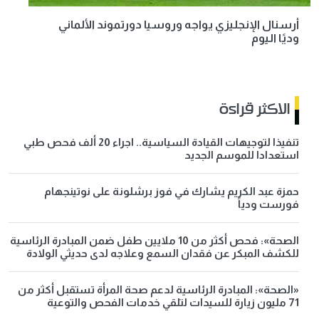
أرسنال الإنجليزي يواجه وروسيا دورتموند الألماني
وديًا اليوم
الاكثر قراءة
تنفيذا لتوجيهات القيادة السياسية.. اجراء 20 ألف فحص طبي
استعدادا للموسم الجديد
حمزة عبد الكريم يشارك في فوز برشلونة على نوتينجهام
فورست ودياً
الصحة»: فحص أكثر من 10 ملايين طفل ضمن المبادرة الرئاسية
للكشف المبكر عن فقدان السمع وعلاجه لدى حديثي الولادة
«الصحة»: المبادرة الرئاسية لدعم صحة المرأة تستقبل أكثر من
71 مليون زيارة للسيدات لتلقي خدمات الفحص والتوعية