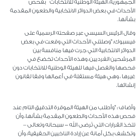
الجمهورية، الهيئة الوطنية للانتخابات بفحص
الأحداث في بعض الدوائر الانتخابية والطعون المقدمة
بشأنها.
وقال الرئيس السيسي عبر صفحته الرسمية على
فيسبوك: "وصلتني الأحداث التي وقعت في بعض
الدوائر الانتخابية التي جرت فيها منافسة بين
المرشحين الفرديين، وهذه الأحداث تخضع في
فحصها والفصل فيها للهيئة الوطنية للانتخابات دون
غيرها ، وهي هيئة مستقلة في أعمالها وفقا لقانون
إنشائها.
وأضاف : "وأطلب من الهيئة الموقرة التدقيق التام عند
فحص هذه الأحداث والطعون المقدمة بشأنها، وأن
تتخذ القرارات التي تُرضى الله - سبحانه وتعالى –
وتكشف بكل أمانة عن إرادة الناخبين الحقيقية، وأن