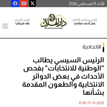
الأحد 9 اغسطس 2026
رئيس مجلس الإدارة
رئيس التحرير
عمر أحمد سامي
طه فرغلي
الاتحادية
الرئيس السيسي يطالب
"الوطنية للانتخابات" بفحص
الأحداث في بعض الدوائر
الانتخابية والطعون المقدمة
بشأنها
12:10
|
17-11-2025