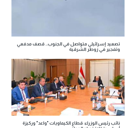
تصعيد إسرائيلي متواصل في الجنوب.. قصف مدفعي
وتفجير في زوطر الشرقية
نائب رئيس الوزراء: قطاع الكيماويات "واعد" وركيزة