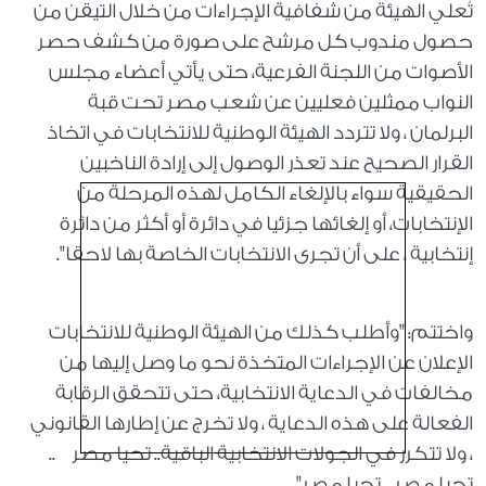
تُعلي الهيئة من شفافية الإجراءات من خلال التيقن من
حصول مندوب كل مرشح على صورة من كشف حصر
الأصوات من اللجنة الفرعية، حتى يأتي أعضاء مجلس
النواب ممثلين فعليين عن شعب مصر تحت قبة
البرلمان ، ولا تتردد الهيئة الوطنية للانتخابات في اتخاذ
القرار الصحيح عند تعذر الوصول إلى إرادة الناخبين
الحقيقية سواء بالإلغاء الكامل لهذه المرحلة من
الإنتخابات، أو إلغائها جزئيا في دائرة أو أكثر من دائرة
إنتخابية ، على أن تجرى الانتخابات الخاصة بها لاحقا".
واختتم: "وأطلب كذلك من الهيئة الوطنية للانتخابات
الإعلان عن الإجراءات المتخذة نحو ما وصل إليها من
مخالفات في الدعاية الانتخابية، حتى تتحقق الرقابة
الفعالة على هذه الدعاية ، ولا تخرج عن إطارها القانوني
، ولا تتكرر في الجولات الانتخابية الباقية.. تحيا مصر ..
تحيا مصر .. تحيا مصر".