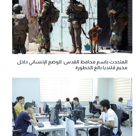
المتحدث باسم محافظ القدس: الوضع الإنساني داخل
مخيم قلنديا بالغ الخطورة