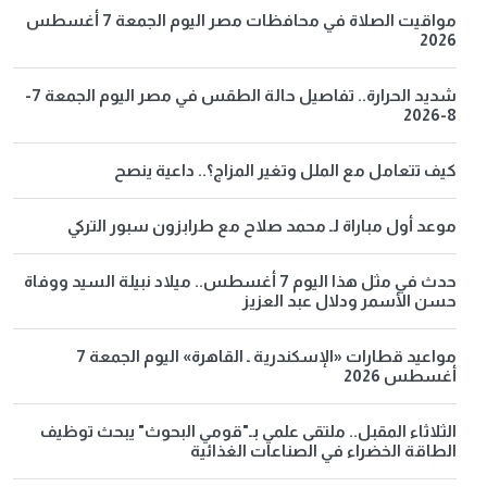
مواقيت الصلاة في محافظات مصر اليوم الجمعة 7 أغسطس
2026
شديد الحرارة.. تفاصيل حالة الطقس في مصر اليوم الجمعة 7-
8-2026
كيف تتعامل مع الملل وتغير المزاج؟.. داعية ينصح
موعد أول مباراة لـ محمد صلاح مع طرابزون سبور التركي
حدث في مثل هذا اليوم 7 أغسطس.. ميلاد نبيلة السيد ووفاة
حسن الأسمر ودلال عبد العزيز
مواعيد قطارات «الإسكندرية ـ القاهرة» اليوم الجمعة 7
أغسطس 2026
الثلاثاء المقبل.. ملتقى علمي بـ"قومي البحوث" يبحث توظيف
الطاقة الخضراء في الصناعات الغذائية