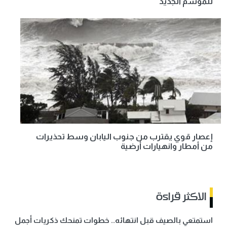
للموسم الجديد
إعصار قوي يقترب من جنوب اليابان وسط تحذيرات
من أمطار وانهيارات أرضية
الاكثر قراءة
استمتعي بالصيف قبل انتهائه.. خطوات تمنحك ذكريات أجمل