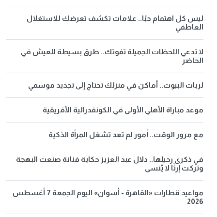
ليس كل اهتمام حبًا.. علامات تكشف تعرضك للاستغلال
العاطفي
لا تدعي اللحظات الجميلة تفوتك.. طرق بسيطة للعيش في
الحاضر
لربات البيوت.. أماكن في منزلك تحتاج إلى تجديد موسمي
موعد مباراة الأهلي الأولى في الكونفدرالية الأفريقية
مع مرور الوقت.. أمور لم تعد تشغل المرأة الذكية
في ذكرى رحيلها.. دلال عبد العزيز حكاية فنانة صنعت البهجة
وتركت إرثًا لا يُنسى
مواعيد قطارات «القاهرة - أسوان» اليوم الجمعة 7 أغسطس
2026