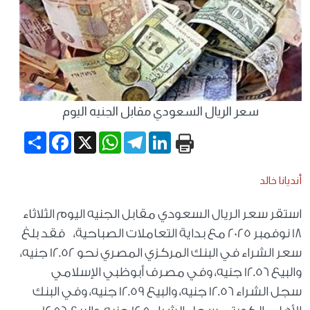
سعر الريال السعودي مقابل الجنيه اليوم
Share
Facebook
WhatsApp
X
Telegram
LinkedIn
أنديانا خالد
استقر سعر الريال السعودي مقابل الجنيه اليوم الثلاثاء
18 نوفمبر 2025 مع بداية التعاملات الصباحية، فقد بلغ
سعر الشراء في البنك المركزي المصري نحو 12.52 جنيه،
والبيع 12.56 جنيه، وفي مصرف أبوظبي الإسلامي
سجل الشراء 12.56 جنيه، والبيع 12.59 جنيه، وفي البنك