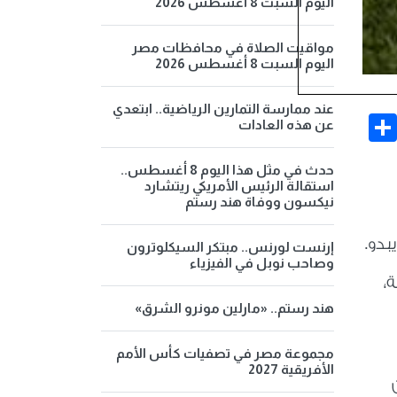
اليوم السبت 8 أغسطس 2026
مواقيت الصلاة في محافظات مصر
اليوم السبت 8 أغسطس 2026
عند ممارسة التمارين الرياضية.. ابتعدي
Share
Face
عن هذه العادات
حدث في مثل هذا اليوم 8 أغسطس..
استقالة الرئيس الأمريكي ريتشارد
نيكسون ووفاة هند رستم
بدو
.
إرنست لورنس.. مبتكر السيكلوترون
وصاحب نوبل في الفيزياء
،
هند رستم.. «مارلين مونرو الشرق»
مجموعة مصر في تصفيات كأس الأمم
الأفريقية 2027