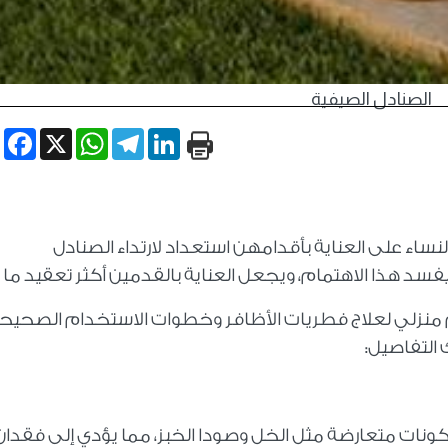
الصنادل الصيفية
book
WhatsApp
X
Telegram
LinkedIn
اء على العناية بأقدامهن استعداد لارتداء الصنادل
د هذا الاهتمام، ويجعل العناية بالقدمين أكثر تعقيد ما ي
نزلي لعلاج فطريات الأظافر وخطوات الاستخدام الصحيحة
 التفاصيل
:
ات متعارضة مثل الخل وصودا الخبز، مما يؤدي إلى فقدان