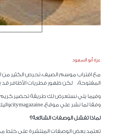
عزة أبو السعود
مع اقتراب موسم الصيف، تحرص الكثير من النس
المفتوحة، لكن ظهور فطريات الأظافر قد يفس
وفيما يلي نستعرض لك طريقة تحضير كريم م
وفقا لما نشر علي موقع،
citymagazaine
واليك
لماذا تفشل الوصفات الشائعة؟
تعتمد بعض الوصفات المنتشرة على خلط مكون