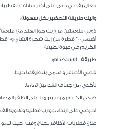
فعال يقضي حتى على أكثر سلالات الفطريات ا
واليك طريقة التحضير بكل سهولة
:
ذوبي ملعقتين من زيت جوز الهند مع ملعقة من
أضيفي 
الكريم في عبوة نظيفة
طريقة الاستخدام
:
قصي الأظافر واهتمي بتنظيفها جيدا
.
تأكدي من جفاف القدمين تماما
.
ضعي الكريم مرتين يوميا على الظفر المصا
احرصي على ارتداء جوارب قطنية وتهوية القد
علاج فطريات الأظافر يحتاج وقت ، حيث تنمو 