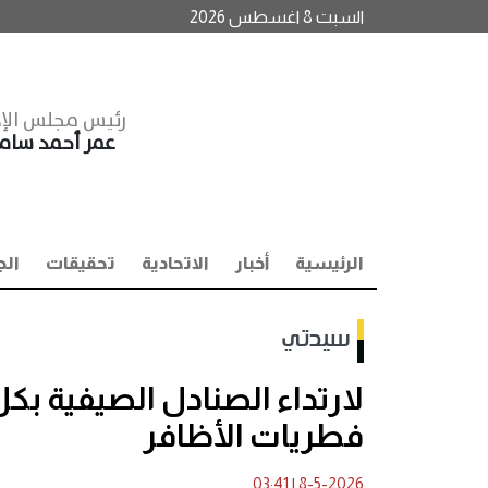
السبت 8 اغسطس 2026
رئيس مجلس الإد
عمر أحمد سا
الرئيسية
أخبار
الاتحادية
تحقيقات
الج
سيدتي
لارتداء الصنادل الصيفية بكل
فطريات الأظافر
03:41
|
8-5-2026