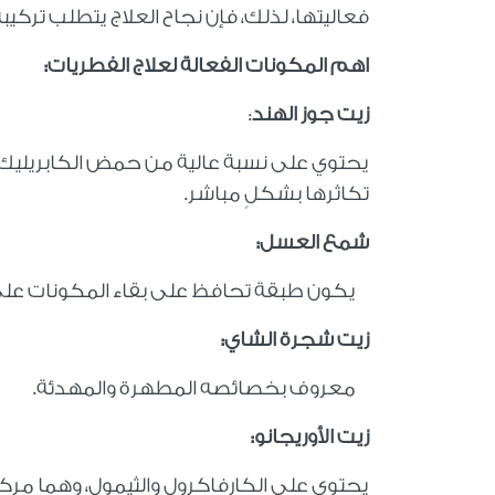
فعاليتها، لذلك، فإن نجاح العلاج يتطلب تر
اهم المكونات الفعالة لعلاج الفطريات
:
زيت جوز الهند
:
يحتوي على نسبة عالية من حمض الكابريليك، الذ
تكاثرها بشكلٍ مباشر
.
شمع العسل:
يكون طبقة تحافظ على بقاء المكونات على
زيت شجرة الشاي
:
معروف بخصائصه المطهرة والمهدئة
.
زيت الأوريجانو
:
يحتوي على الكارفاكرول والثيمول، وهما مر