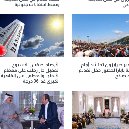
يخي
وسط احتفالات جنونية
ر طرابزون تحتشد أمام
الأرصاد: طقس الأسبوع
 بابارا لحضور حفل تقديم
المقبل حار رطب على معظم
 صلاح
الأنحاء.. والعظمى على القاهرة
الكبرى غدا 36 درجة