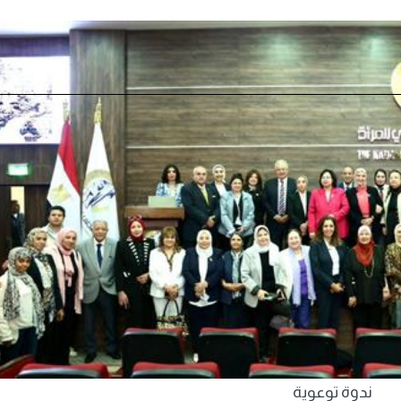
ندوة توعوية