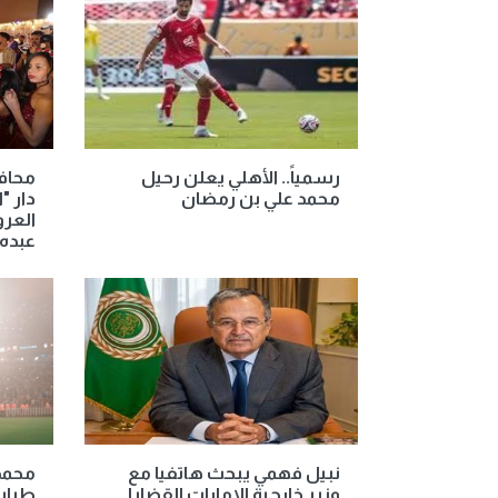
رسمياً.. الأهلي يعلن رحيل
محافظ
محمد علي بن رمضان
دار "
العرو
عبده
نبيل فهمي يبحث هاتفيا مع
محمد 
وزير خارجية الإمارات القضايا
طراب