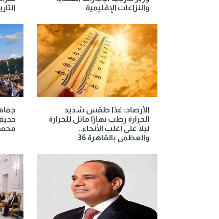
والنزاعات الإقليمية
التار
الأرصاد: غدًا طقس شديد
جماهي
الحرارة رطب نهارًا مائل للحرارة
حديقة
ليلًا على أغلب الأنحاء..
محمد
والعظمى بالقاهرة 36