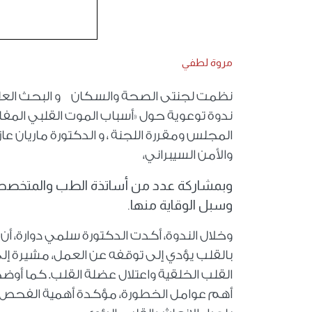
مروة لطفي
نظمت لجنتى الصحة والسكان و البحث العلمي
ندوة توعوية حول «أسباب الموت القلبي المف
المجلس ومقررة اللجنة ، و الدكتورة ماريان ع
والأمن السيبراني،
وبمشاركة عدد من أساتذة الطب والمتخصصين،
وسبل الوقاية منها.
وخلال الندوة، أكدت الدكتورة سلمي دوارة، 
بالقلب يؤدي إلى توقفه عن العمل، مشيرة إلى أ
القلب الخلقية واعتلال عضلة القلب. كما أوضح
أهم عوامل الخطورة، مؤكدة أهمية الفحص ا