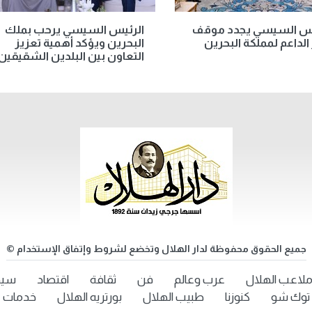
يس السيسي يجدد موقف
الرئيس السيسي يرحب بملك
لداعم لمملكة البحرين
البحرين ويؤكد أهمية تعزيز
التعاون بين البلدين الشقيقين
جميع الحقوق محفوظة لدار الهلال وتخضع لشروط وإتفاق الإستخدام ©
لاعب الهلال
عرب وعالم
فن
ثقافة
اقتصاد
سيد
توك شو
كنوزنا
طبيب الهلال
بورتريه الهلال
خدمات