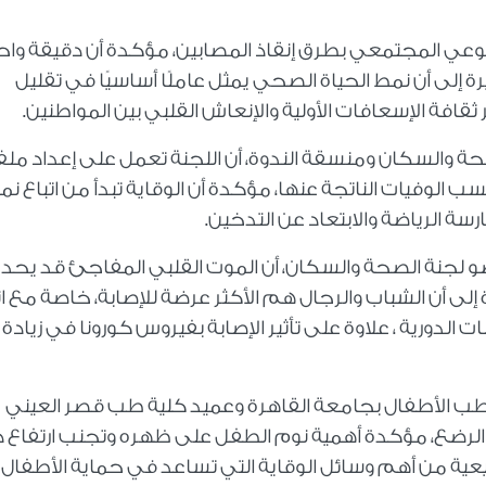
 الوعي المجتمعي بطرق إنقاذ المصابين، مؤكدة أن دقيقة وا
 إلى أن نمط الحياة الصحي يمثل عاملًا أساسيًا في تقليل
قافة الإسعافات الأولية والإنعاش القلبي بين المواطنين.
ة والسكان ومنسقة الندوة، أن اللجنة تعمل على إعداد مل
الوفيات الناتجة عنها، مؤكدة أن الوقاية تبدأ من اتباع نم
ة الرياضة والابتعاد عن التدخين.
ضو لجنة الصحة والسكان، أن الموت القلبي المفاجئ قد يحد
ى أن الشباب والرجال هم الأكثر عرضة للإصابة، خاصة مع ان
الدورية ، علاوة على تأثير الإصابة بفيروس كورونا في زيادة
اذ طب الأطفال بجامعة القاهرة وعميد كلية طب قصر العيني
ل الرضع، مؤكدة أهمية نوم الطفل على ظهره وتجنب ارتفاع 
طبيعية من أهم وسائل الوقاية التي تساعد في حماية الأطفال