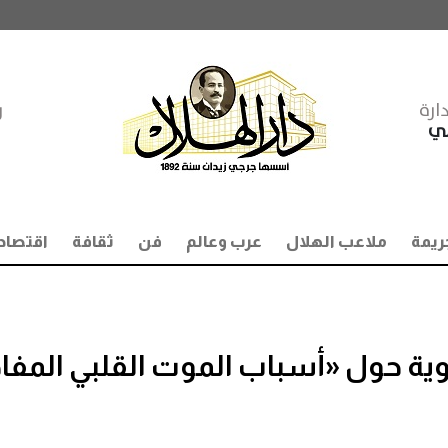
ارة
ر
مي
ريمة
ملاعب الهلال
عرب وعالم
فن
ثقافة
اقتصاد
وية حول «أسباب الموت القلبي المفا