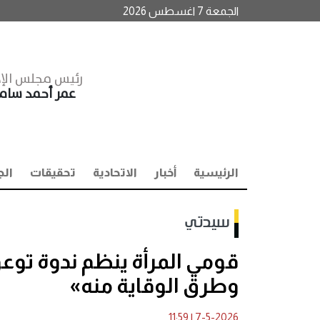
الجمعة 7 اغسطس 2026
رئيس مجلس الإد
عمر أحمد سا
الرئيسية
أخبار
الاتحادية
تحقيقات
الج
سيدتي
قومي المرأة ينظم ندوة توع
وطرق الوقاية منه»
11:59
|
7-5-2026