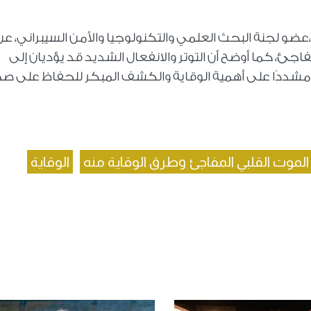
ضو لجنة البحث العلمي والتكنولوجيا والأمن السيبراني، عن
اجئ، كما أوضح أن التوتر والانفعال الشديد قد يؤديان إلى
دًا على أهمية الوقاية والكشف المبكر للحفاظ على ص
لموت القلبي المفاجئ وطرق الوقاية منه
الوقاية