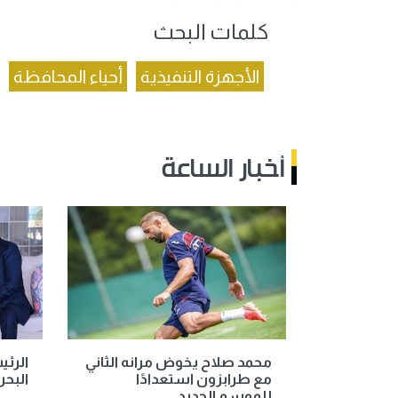
كلمات البحث
الأجهزة التنفيذية
أحياء المحافظة
أخبار الساعة
محمد صلاح يخوض مرانه الثاني
الرئ
مع طرابزون استعدادًا
البحر
للموسم الجديد