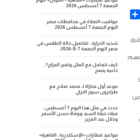
الجمعة 7 أغسطس 2026
Share
Face
مواقيت الصلاة في محافظات مصر
اليوم الجمعة 7 أغسطس 2026
طرق
شديد الحرارة.. تفاصيل حالة الطقس في
مصر اليوم الجمعة 7-8-2026
ق أوضاعهم
كيف تتعامل مع الملل وتغير المزاج؟..
داعية ينصح
موعد أول مباراة لـ محمد صلاح مع
طرابزون سبور التركي
 عن
حدث في مثل هذا اليوم 7 أغسطس..
ميلاد نبيلة السيد ووفاة حسن الأسمر
ودلال عبد العزيز
مواعيد قطارات «الإسكندرية ـ القاهرة»