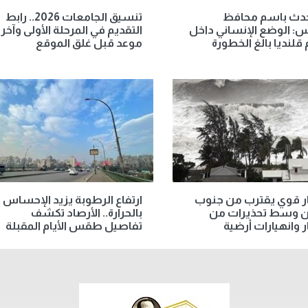
حدث باسم محافظ
تنسيق الجامعات 2026.. رابط
: الوضع الإنساني داخل
التقديم في المرحلة الأولى وآخر
قلنديا بالغ الخطورة
موعد قبل غلق الموقع
ر قوي يقترب من جنوب
ارتفاع الرطوبة يزيد الإحساس
ان وسط تحذيرات من
بالحرارة.. الأرصاد تكشف
 وانهيارات أرضية
تفاصيل طقس الأيام المقبلة