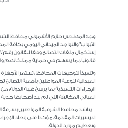
الأجه
وجه المهندس حازم الأشموني محافظ الشرقية 
الأبواب" والتواجد الميداني اليومي بكافة ال
قانونياً، بما يسهم في حماية ممتلكاتهم وا
وتنفيذاً لتوجيهات المحافظ ، تستمر الأجهزة
الميدانية لتوعية المواطنين بأهمية التصالح تج
الإجراءات التنفيذية بما يرسخ هيبة الدولة، م
المباني المخالفة التي لم يبدِ أصحابها جدي
يناشد محافظ الشرقية المواطنين بسرعة الت
التيسيرات المقدمة، مؤكداً على إتخاذ الإجراء
وتعظيم موارد الدولة.