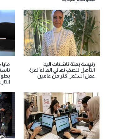
رئيسة بعثة ناشئات اليد:
مايا
التأهل لنصف نهائي العالم ثمرة
ناشئا
عمل استمر أكثر من عامين
بطولة
التار