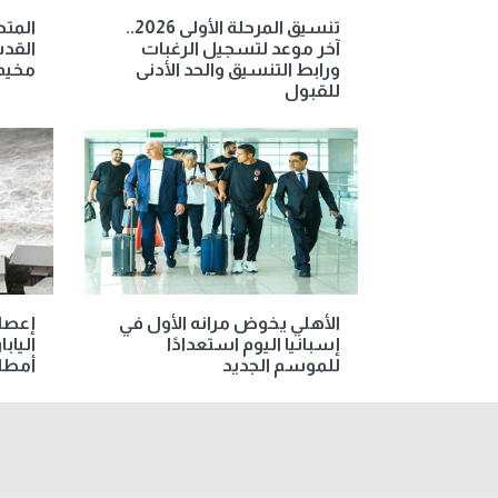
تنسيق المرحلة الأولى 2026..
المت
آخر موعد لتسجيل الرغبات
القدس
ورابط التنسيق والحد الأدنى
مخيم 
للقبول
الأهلي يخوض مرانه الأول في
إعصا
إسبانيا اليوم استعدادًا
الياب
للموسم الجديد
أمطار