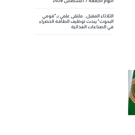
اليوم الجمعة 7 أغسطس 2026
الثلاثاء المقبل.. ملتقى علمي بـ"قومي
البحوث" يبحث توظيف الطاقة الخضراء
في الصناعات الغذائية