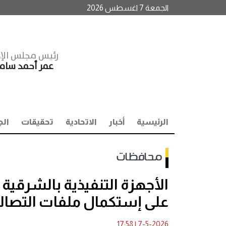
الجمعة 7 اغسطس 2026
رئيس مجلس الإد
عمر أحمد سا
الرئيسية
أخبار
الاتحادية
تحقيقات
الج
محافظات
الأجهزة التنفيذية بالشرقية
على إستكمال ملفات التصال
17:58
|
7-5-2026