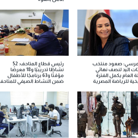
 مرسي: صعود منتخب
رئيس قطاع المتاحف: 52
ت اليد لنصف نهائي
نشاطًا تدريبيًا و18 معرضًا
 العام يكمل الفترة
مؤقتًا و63 برنامجًا للأطفال
يخية للرياضة المصرية
ضمن النشاط الصيفي للمتاحف