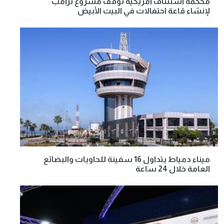
محكمة استئناف أمريكية توقف مشروع ترامب
لإنشاء قاعة احتفالات في البيت الأبيض
ميناء دمياط يتداول 16 سفينة للحاويات والبضائع
العامة خلال 24 ساعة