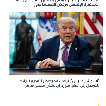
الاستقرار الإقليمي ورفض التصعيد| صور
"أسوشيتد برس": ترامب قد يضطر لتقديم تنازلات
للتوصل إلى اتفاق مع إيران بشأن مضيق هرمز