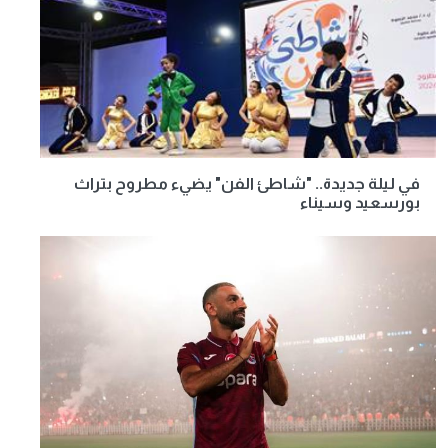
في ليلة جديدة.. "شاطئ الفن" يضيء مطروح بتراث
بورسعيد وسيناء