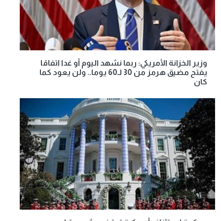
وزير الخزانة الأمريكي: ربما نشهد اليوم أو غدا اتفاقا
يفتح مضيق هرمز من 30 لـ60 يوما.. ولن يعود كما
كان