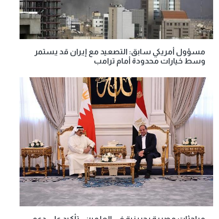
مسؤول أمريكي سابق: التصعيد مع إيران قد يستمر
وسط خيارات محدودة أمام ترامب
مباحثات مصرية بحرينية في العلمين.. تأكيد على دعم