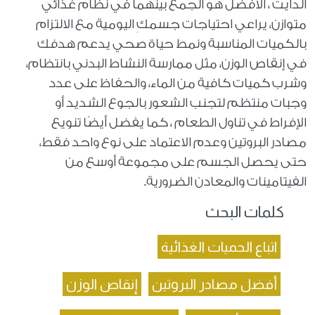
الدايت ، الأفضل هو الجمع بينهما في نظام غذائي
متوازن، يراعي احتياجات جسمكِ اليومية مع الالتزام
بالكميات المناسبة ونمط حياة صحي يدعم هدفك
في إنقاص الوزن، مثل ممارسة النشاط البدني بانتظام،
وشرب كميات كافية من الماء، والحفاظ على عدد
وجبات منتظم لتجنب الشعور بالجوع الشديد أو
الإفراط في تناول الطعام ، كما يفضل أيضًا تنويع
مصادر البروتين وعدم الاعتماد على نوع واحد فقط،
حتى يحصل الجسم على مجموعة أوسع من
الفيتامينات والمعادن الضرورية.
كلمات البحث
اتباع الحميات الغذائية
أفضل مصادر البروتين
إنقاص الوزن