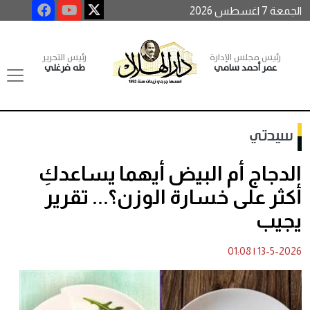
الجمعة 7 اغسطس 2026
رئيس مجلس الإدارة
رئيس التحرير
عمر أحمد سامي
طه فرغلي
سيدتي
الدجاج أم البيض أيهما يساعدكِ
أكثر على خسارة الوزن؟... تقرير
يجيب
01:08
|
13-5-2026