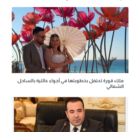
ملك قورة تحتفل بخطوبتها في أجواء عائلية بالساحل
الشمالي