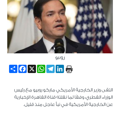
روبيو
Share
Facebook
WhatsApp
X
Telegram
LinkedIn
التقى وزير الخارجية الأمريكي ماركو روبيو مع رئيس
الوزراء القطري، وفقًا لما نقلته قناة القاهرة الإخبارية
عن الخارجية الأمريكية في نبأ عاجل منذ قليل.