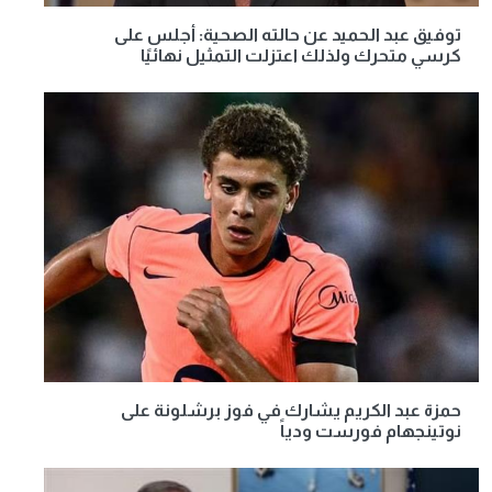
توفيق عبد الحميد عن حالته الصحية: أجلس على
كرسي متحرك ولذلك اعتزلت التمثيل نهائيًا
حمزة عبد الكريم يشارك في فوز برشلونة على
نوتينجهام فورست ودياً