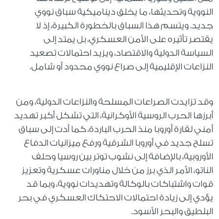
النووية وتحديثها، ما يخلق ديناميكية سباق نووي
جديد. ويتسم هذا السباق بالخطورة الكبيرة، إذ لا
يقتصر تأثيره على الأمن العسكري، بل يمتد إلى
السياسة الدولية والاقتصاد، ويزيد احتمالات تصعيد
النزاعات الإقليمية إلى صراع نووي محدود أو شامل.
وقد تزايدت الصراعات المسلحة والنزاعات الدولية، ومن
أبرزها الحرب الروسية الأوكرانية، التي تشكل أكبر تهديد
أمني لقارة أوروبا منذ الحرب الباردة، كما أدت إلى سباق
تسلح جديد في أوروبا الشرقية ورفع ميزانيات الدفاع
الأوروبية، بالإضافة إلى نشوب توتر بين روسيا وحلف
الناتو، الأمر الذي برز من خلال مناورات عسكرية وتعزيز
قوات واشتباكات بالوكالة وتهديدات نووية، وبما قد
يؤدي إلى زيادة احتمالات الاحتكاك العسكري في بحر
البلطيق والبحر الأسود.