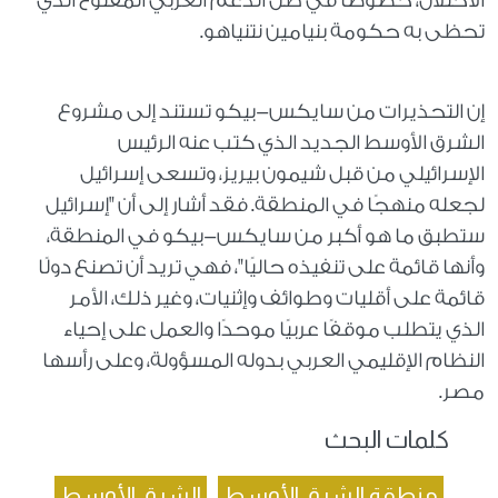
الاحتلال، خصوصًا في ظل الدعم الغربي المفتوح الذي
تحظى به حكومة بنيامين نتنياهو.
إن التحذيرات من سايكس-بيكو تستند إلى مشروع
الشرق الأوسط الجديد الذي كتب عنه الرئيس
الإسرائيلي من قبل شيمون بيريز، وتسعى إسرائيل
لجعله منهجًا في المنطقة. فقد أشار إلى أن "إسرائيل
ستطبق ما هو أكبر من سايكس-بيكو في المنطقة،
وأنها قائمة على تنفيذه حاليًا"، فهي تريد أن تصنع دولًا
قائمة على أقليات وطوائف وإثنيات، وغير ذلك، الأمر
الذي يتطلب موقفًا عربيًا موحدًا والعمل على إحياء
النظام الإقليمي العربي بدوله المسؤولة، وعلى رأسها
مصر.
كلمات البحث
منطقة الشرق الأوسط
الشرق الأوسط