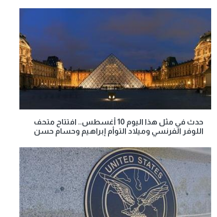
حدث في مثل هذا اليوم 10 أغسطس.. افتتاح متحف
اللوفر الفرنسي وميلاد التوأم إبراهيم وحسام حسن