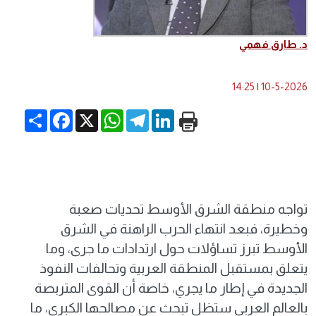
د. طارق فهمي
14:25
|
10-5-2026
Share
Facebook
WhatsApp
X
Telegram
LinkedIn
تواجه منطقة الشرق الأوسط تحديات صعبة
وخطيرة، فبعد انتهاء الحرب الراهنة في الشرق
الأوسط تبرز تساؤلات حول ارتدادات ما جرى، وما
يتعلق بمستقبل المنطقة العربية وتحالفات النفوذ
الجديدة في إطار ما يجري، خاصة أن القوى المتربصة
بالعالم العربي ستظل تبحث عن مصالحها الكبرى، ما