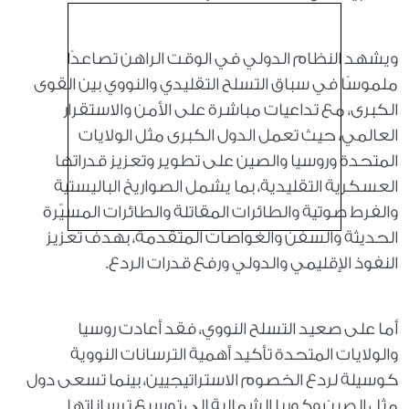
ويشهد النظام الدولي في الوقت الراهن تصاعدًا
ملموسًا في سباق التسلح التقليدي والنووي بين القوى
الكبرى، مع تداعيات مباشرة على الأمن والاستقرار
العالمي، حيث تعمل الدول الكبرى مثل الولايات
المتحدة وروسيا والصين على تطوير وتعزيز قدراتها
العسكرية التقليدية، بما يشمل الصواريخ الباليستية
والفرط صوتية والطائرات المقاتلة والطائرات المسيّرة
الحديثة والسفن والغواصات المتقدمة، بهدف تعزيز
النفوذ الإقليمي والدولي ورفع قدرات الردع.
أما على صعيد التسلح النووي، فقد أعادت روسيا
والولايات المتحدة تأكيد أهمية الترسانات النووية
كوسيلة لردع الخصوم الاستراتيجيين، بينما تسعى دول
مثل الصين وكوريا الشمالية إلى توسيع ترساناتها