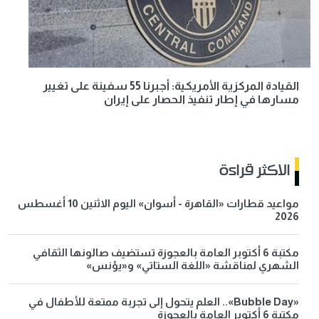
القيادة المركزية الأمريكية: أجبرنا 55 سفينة على تغيير
مسارها في إطار تنفيذ الحصار على إيران
الاكثر قراءة
مواعيد قطارات «القاهرة - أسوان» اليوم الاثنين 10 أغسطس
2026
مكتبة 6 أكتوبر العامة بالعجوزة تستضيف صالونها الثقافي
الشهري لمناقشة «اللغة الستاتي» و«يؤنس»
«Bubble Day».. العلم يتحول إلى تجربة ممتعة للأطفال في
مكتبة 6 أكتوبر العامة بالعجوزة