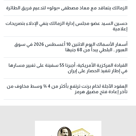
الزمالك يتعاقد مع معاذ مصطفى «بولو» لتدعيم فريق الطائرة
حسين السيد عضو مجلس إدارة الزمالك ينفي الإدلاء بتصريحات
إعلامية
أسعار الأسماك اليوم الاثنين 10 أغسطس 2026 في سوق
العبور.. البلطي يبدأ من 68 جنيهًا
القيادة المركزية الأمريكية: أجبرنا 55 سفينة على تغيير مسارها
في إطار تنفيذ الحصار على إيران
العقود الآجلة لخام برنت ترتفع بأكثر من 4 % وسط مخاوف من
تأخر إعادة فتح مضيق هرمز