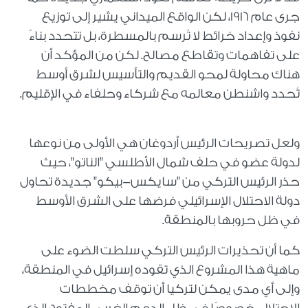
جرى عام 1916، لكن الواقع الميداني يشير إلى توزيع
نفوذ وإعداد خرائط لا تُرسم بالمسطرة، بل تتحدد بناءً
على تفاهمات وتقاطع مصالح. لكن من المؤكد أن
هناك محاولة لمحو القديم والتأسيس لشرق أوسط
تُحدد واشنطن معالمه مع شركاء وحلفاء في الإقليم.
ولعل تصريحات الرئيس أردوغان هي الأولى من نوعها
لدولة عضو في حلف شمال الأطلسي "الناتو"، حيث
حذر الرئيس التركي من "سايكس-بيكو" جديدة تحاول
دولة الاحتلال الإسرائيلي فرضها على الشرق الأوسط
في ظل حروبها بالمنطقة.
كما أن تحذيرات الرئيس التركي سلطت الضوء على
ماهية هذا المشروع الذي تقوده إسرائيل في المنطقة،
وإلى أي مدى يمكن لتركيا أن توقف مخططات