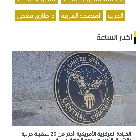
الحرب
المنطقة العربية
د. طارق فهمي
أخبار الساعة
القيادة المركزية الأمريكية: أكثر من 20 سفينة حربية
بالشرق الأوسط لدعم الحصار على إيران