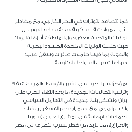
الأفغاني حول منطقة الحدود المشتركة.
كما تتصاعد التوترات في البحر الكاريبي، مع مخاطر
نشوب مواجهة عسكرية نتيجة تصاعد التوتر بين
الولايات المتحدة وبعض دول المنطقة، أبرزها فنزويلا،
حيث كثفت الولايات المتحدة الحشود البحرية
والجوية، بما فيها حاملات طائرات وسفن حربية
وغواصات قرب السواحل الكاريبية.
ومؤخرًا، تبرز الحرب في الشرق الأوسط والمرتبطة بفك
وترتيب التحالفات الجديدة ما بعد انتهاء الحرب على
إيران، وتشكل بنية جديدة في التعامل السياسي
والاستراتيجي، مع استمرار عدم الاستقرار ونشاط
الجماعات الإرهابية في المشرق العربي (سوريا
والعراق)، مما يزيد من خطر تسرب التطرف إلى مصر