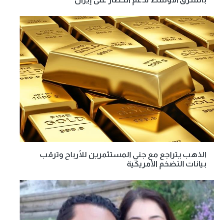
الذهب يتراجع مع جني المستثمرين للأرباح وترقب
بيانات التضخم الأمريكية