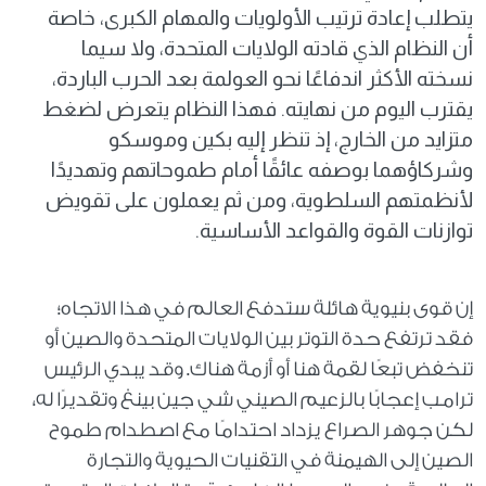
يتطلب إعادة ترتيب الأولويات والمهام الكبرى، خاصة
أن النظام الذي قادته الولايات المتحدة، ولا سيما
نسخته الأكثر اندفاعًا نحو العولمة بعد الحرب الباردة،
يقترب اليوم من نهايته. فهذا النظام يتعرض لضغط
متزايد من الخارج، إذ تنظر إليه بكين وموسكو
وشركاؤهما بوصفه عائقًا أمام طموحاتهم وتهديدًا
لأنظمتهم السلطوية، ومن ثم يعملون على تقويض
توازنات القوة والقواعد الأساسية.
إن قوى بنيوية هائلة ستدفع العالم في هذا الاتجاه؛
فقد ترتفع حدة التوتر بين الولايات المتحدة والصين أو
تنخفض تبعًا لقمة هنا أو أزمة هناك. وقد يبدي الرئيس
ترامب إعجابًا بالزعيم الصيني شي جين بينغ وتقديرًا له،
لكن جوهر الصراع يزداد احتدامًا مع اصطدام طموح
الصين إلى الهيمنة في التقنيات الحيوية والتجارة