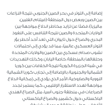
إضافة إلى التوتر في بحر الصين الجنوبي نتيجة النزاعات
بين الصين وبعض دول المنطقة (فيتنام، الفلبين،
ماليزيا)، فضلًا عن تزايد مخاطر اندلاع مواجهة بين
الولايات المتحدة والصين نتيجة التنافس على النفوذ
البحري والصراع حول تايوان، التي تعد أحد أخطر بؤر
التوتر العسكري عالميًا، مما قد يؤدي إلى احتمالات
نشوب صدام عسكري بين الصين والولايات المتحدة
وحلفائها بالمنطقة، خاصة اليابان. وكذلك التهديدات
في شبه الجزيرة الكورية نتيجة الخلافات بين كوريا
الشمالية والجنوبية، بالإضافة إلى تجارب كوريا الشمالية
النووية والصاروخية، الأمر الذي يؤدي إلى إمكانية اندلاع
مواجهة تهدد الاستقرار الإقليمي. كما يستمر تجدد
الصراعات في منطقة جنوب آسيا، مثل الصراع الهندي
الباكستاني حول كشمير، والصراع الباكستاني