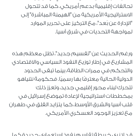
تحالفات إقليمية بدعم أمريكي. كما قد تتحول
الاستراتيجية الأمريكية من "الهيمنة المباشرة" إلى
"الإدارة عن بُعد"، مع التركيز على تحرير الموارد
لمواجهة التحديات في شرق آسيا.
ورغم الحديث عن "تقسيم جديد"، تظل معظم هذه
المشاريع في إطار توزيع النفوذ السياسي والاقتصادي
والتحكم في ممرات الطاقة، بينما تبقى الحدود
الدولية الحالية معترفًا بها رسميًا. فحكومة نتنياهو
تتحرك لبناء محور إقليمي جديد، وتعزز ذلك
بمخططات استراتيجية لإعادة تموضع إسرائيل في
قلب آسيا والشرق الأوسط، كما يتزايد القلق في طهران
مع تعزيز الوجود العسكري الأمريكي.
قد لا نرى خريطة تقاسم نفوذ استعماري جديدة كما