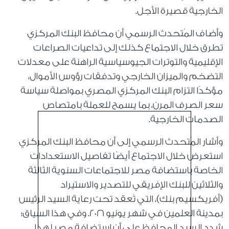
الخارجية قصيرة الأجل.
وأضاف المُتحدث الرسمي أن محافظ البنك المركزي
تطرق خلال الاجتماع كذلك إلى تداعيات الصراعات
الإقليمية والتوترات الجيوسياسية الراهنة على معدلات
التضخم والميزان الخارجي وتدفقات رؤوس الأموال،
مؤكدًا التزام البنك المركزي المصري بمواصلة سياسة
سعر الصرف المرن، بما يسمح للعملة بامتصاص
الصدمات الخارجية.
وأشار المُتحدث الرسمي إلى أن محافظ البنك المركزي
استعرض خلال الاجتماع أيضًا تفاصيل الاستعدادات
الخاصة باستضافة مصر للاجتماعات السنوية الثالثة
والثلاثين للبنك الإفريقي للتصدير والاستيراد
(أفريكسيم بنك)، التي تُعقد تحت رعاية السيد الرئيس
بمدينة العلمين في شهر يونيو ٢٠٢٦. وفي هذا السياق؛
شدد السيد المحافظ على أن استضافة مصر لهذا