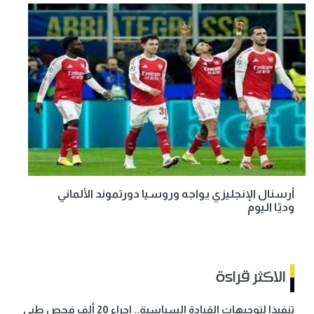
أرسنال الإنجليزي يواجه وروسيا دورتموند الألماني
وديًا اليوم
الاكثر قراءة
تنفيذا لتوجيهات القيادة السياسية.. اجراء 20 ألف فحص طبي