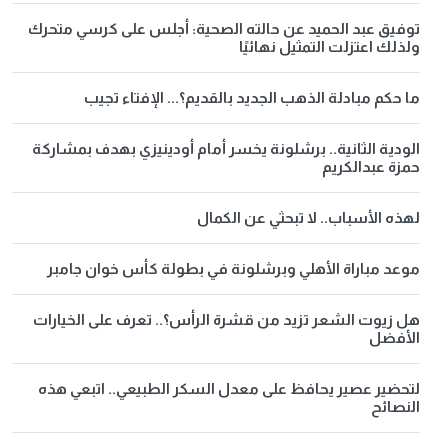
توفيق عبد الحميد عن حالته الصحية: أجلس على كرسي متحرك
ولذلك اعتزلت التمثيل نهائيًا
ما حكم مبادلة الذهب الجديد بالقديم؟... الإفتاء تجيب
الودية الثانية.. برشلونة يخسر أمام أودينيزي بهدف بمشاركة
حمزة عبدالكريم
لهذه الأسباب.. لا تبحثي عن الكمال
موعد مباراة الأهلي وبرشلونة في بطولة كأس خوان جامبر
هل زيوت الشعر تزيد من قشرة الرأس؟.. تعرف على الخيارات
الأفضل
لتحضير عصير يحافظ على معدل السكر الطبيعي.. اتبعي هذه
النصائح