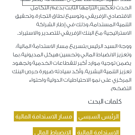
الحدث تعكس التزامها الثابت بدعم التكامل
الاقتصادي الإفريقي، وتوسيع نطاق التجارة، وتحقيق
التنمية المستدامة، وذلك في إطار الشراكة
الاستراتيجية مع البنك الإفريقي للتصدير والاستيراد.
ووجه السيد الرئيس بتسريع مسار الاستدامة المالية،
وتعزيز الانضباط المالي وتحسين هيكل المديونية، بما
يضمن توجيه موارد أكبر للقطاعات الخدمية ولجهود
تعزيز التنمية البشرية. وأكد سيادته ضرورة حرص البنك
المركزي على نمو الاحتياطيات الدولية واحتواء
التضخم.
كلمات البحث
الرئيس السيسي
مسار الاستدامة المالية
الاستدامة المالية
الانضباط المالي