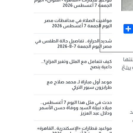
الجمعة 7 أغسطس 2026
مواقيت الصلاة في محافظات مصر
اليوم الجمعة 7 أغسطس 2026
Share
Face
شديد الحرارة.. تفاصيل حالة الطقس في
مصر اليوم الجمعة 7-8-2026
علنتها
كيف تتعامل مع الملل وتغير المزاج؟..
داعية ينصح
، حيث يبلغ
موعد أول مباراة لـ محمد صلاح مع
طرابزون سبور التركي
حدث في مثل هذا اليوم 7 أغسطس..
ميلاد نبيلة السيد ووفاة حسن الأسمر
د
ودلال عبد العزيز
مواعيد قطارات «الإسكندرية ـ القاهرة»