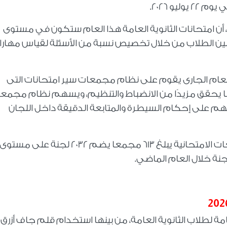
، أن امتحانات الثانوية العامة هذا العام ستكون في مستوى
 بين الطلاب من خلال تخصيص نسبة من الأسئلة لقياس مهار
لعام الجارى يقوم على نظام مجمعات سير امتحانات التى
ا يحقق مزيدًا من الانضباط والتنظيم، ويسهم نظام مجمع
سهم على إحكام السيطرة والمتابعة الدقيقة داخل اللجان
ووفقا لوزير التربية والتعليم، فإن عدد المجمعات الامتحانية يبلغ 613 مجمعا يضم 2032 لجنة على مستوى
.
امة لطلاب الثانوية العامة، من بينها استخدام قلم جاف أزرق