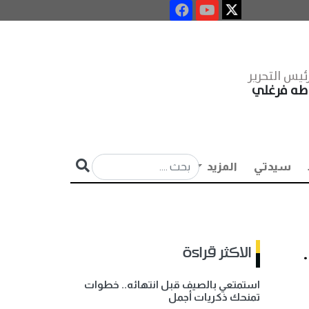
ئيس التحرير
طه فرغلي
سيدتي
المزيد
ا لامتحانات الثانوية العامة 2026..
الاكثر قراءة
استمتعي بالصيف قبل انتهائه.. خطوات
تمنحك ذكريات أجمل