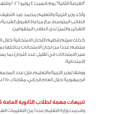
"الفرصة الثانية" يوم السبت 4 يوليو 2026 وتنتهي يوم 22 يوليو 2026.
وأكد وزير التربية والتعليم محمد عبد اللطيف
الطالب المتوسط، مع مراعاة الفروق الفردية
التفكير والتميّز لدى الطلاب المتفوقين
.
كذلك سيتم تنظيم اللجان الامتحانية خلال ا
ستضم عددا من لجان الامتحانات بداخلها بم
سير الامتحانات في تقليل عدد اللجان، بما ي
الامتحانية
.
الجمهورية خلال العام الحالي، مقارنة بـ2150 لجنة خلال العام الماضي
تنبيهات مهمة لطلاب الثانوية العامة 2026
وقدمت وزارة التعليم عددًا من التعليمات اله