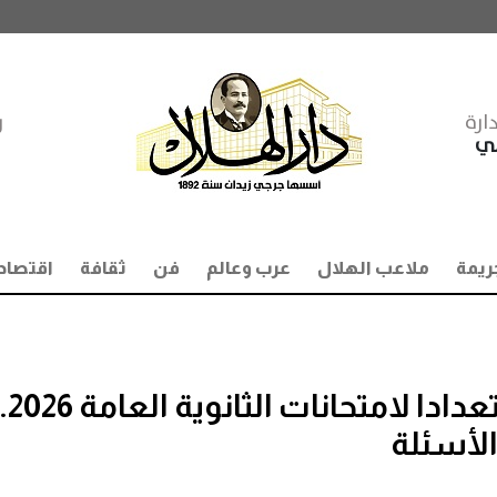
ارة
ر
مي
ريمة
ملاعب الهلال
عرب وعالم
فن
ثقافة
اقتصاد
تعليمات مهمة للطلاب استعداد
لأسئلة