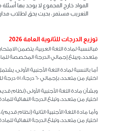
المواد خارج المجموع لا يوجد بها أسئلة م
التعريب مستمر، بحيث يحق لطلاب مدارس ا
توزيع الدرجات للثانوية العامة 2026
متعدد، ويبلغ إجمالي الدرجة المخصصة للمادة 80 درجة، 70 درجة للاختيار من متعدد و10 درجات للأسئلة ال
اختيار من متعدد، بإجمالي 60 درجة، 51 درجة للاختيار من متعدد و9 درجات للأسئلة المقالية
اختيار من متعدد، وتبلغ الدرجة النهائية للمادة 50 درجة، 41 درجة للاختيار من متعدد و9 درجات للأسئلة المقال
اختيار من متعدد، وتبلغ الدرجة النهائية للمادة 40 درجة، 34 درجة للاختيار من متعدد و6 درجات للأسئلة المقال