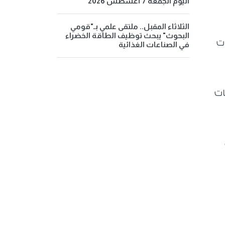
اليوم الجمعة 7 أغسطس 2026
الثلاثاء المقبل.. ملتقى علمي بـ"قومي
البحوث" يبحث توظيف الطاقة الخضراء
ات
في الصناعات الغذائية
ات