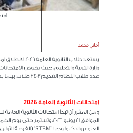
امتحا
أماني محمد
يستعد طلاب الثانو
عدد طلاب النظام القديم ٣٤٠٣ طلاب، بينما يصل عدد طلاب النظام الجديد إلى ٩١٨ ألف و٣٠٦ طلاب.
امتحانات الثانوية العامة 2026
ومن المقرر أن تبدأ امتحانات الثانوية العامة
العلوم والتكنولوجيا "
STEM