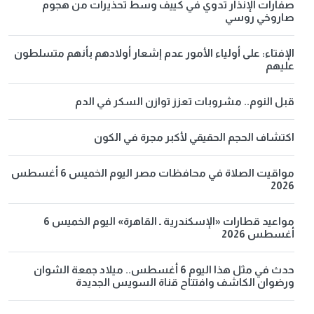
صفارات الإنذار تدوي في كييف وسط تحذيرات من هجوم
صاروخي روسي
الإفتاء: على أولياء الأمور عدم إشعار أولادهم بأنهم متسلطون
عليهم
قبل النوم.. مشروبات تعزز توازن السكر في الدم
اكتشاف الحجم الحقيقي لأكبر مجرة في الكون
مواقيت الصلاة في محافظات مصر اليوم الخميس 6 أغسطس
2026
مواعيد قطارات «الإسكندرية ـ القاهرة» اليوم الخميس 6
أغسطس 2026
حدث في مثل هذا اليوم 6 أغسطس.. ميلاد جمعة الشوان
ورضوان الكاشف وافتتاح قناة السويس الجديدة