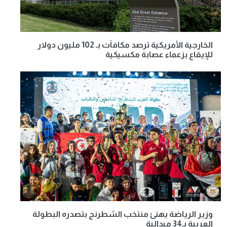
الخارجية الأمريكية ترصد مكافآت بـ 102 مليون دولار
للإيقاع بزعماء عصابة مكسيكية
وزير الرياضة يهنئ منتخب الشطرنج بتصدره البطولة
العربية بـ34 ميدالية