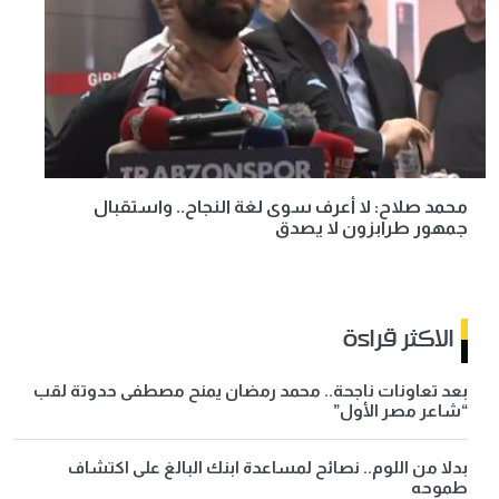
محمد صلاح: لا أعرف سوى لغة النجاح.. واستقبال
جمهور طرابزون لا يصدق
الاكثر قراءة
بعد تعاونات ناجحة.. محمد رمضان يمنح مصطفى حدوتة لقب
“شاعر مصر الأول”
بدلا من اللوم.. نصائح لمساعدة ابنك البالغ على اكتشاف
طموحه