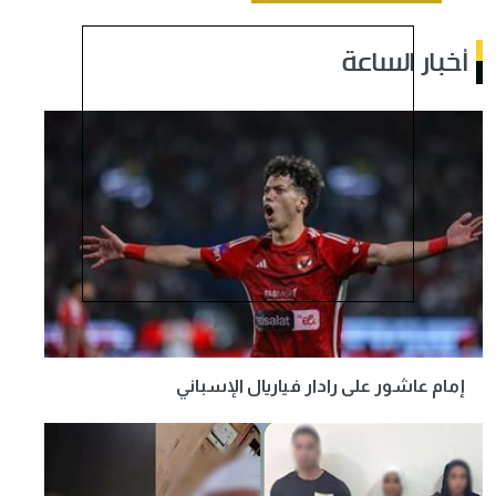
أخبار الساعة
إمام عاشور على رادار فياريال الإسباني