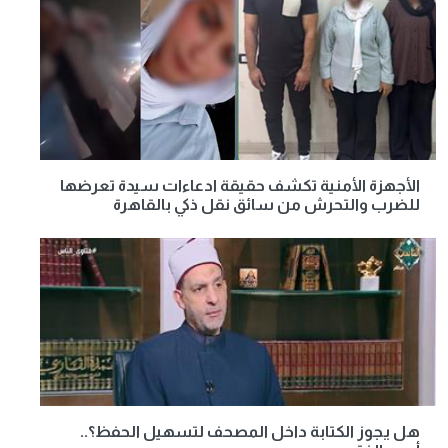
الأجهزة الأمنية تكشف حقيقة ادعاءات سيدة تعرضها
للضرب والتحرش من سائق نقل ذكي بالقاهرة
هل يجوز الكتابة داخل المصحف لتسهيل الحفظ؟..