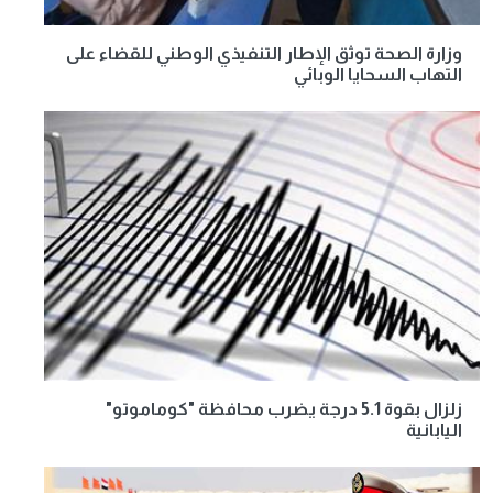
وزارة الصحة توثق الإطار التنفيذي الوطني للقضاء على
التهاب السحايا الوبائي
زلزال بقوة 5.1 درجة يضرب محافظة "كوماموتو"
اليابانية