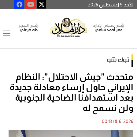
الأحد 9 اغسطس 2026
رئيس مجلس الإدارة
رئيس التحرير
عمر أحمد سامي
طه فرغلي
توك شو
متحدث "جيش الاحتلال": النظام
الإيراني حاول إرساء معادلة جديدة
بعد استهدافنا الضاحية الجنوبية
ولن نسمح له
00:13
|
8-6-2026