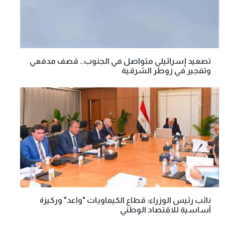
تصعيد إسرائيلي متواصل في الجنوب.. قصف مدفعي
وتفجير في زوطر الشرقية
نائب رئيس الوزراء: قطاع الكيماويات "واعد" وركيزة
أساسية للاقتصاد الوطني