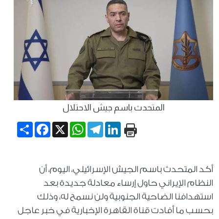
المتحدث باسم جيش الاحتلال
Share
Facebook
WhatsApp
X
Telegram
LinkedIn
أكد المتحدث باسم الجيش الإسرائيلي، اليوم، أن
النظام الإيراني حاول إرساء معادلة جديدة بعد
استهدافنا الضاحية الجنوبية ولن نسمح له، وذلك
بحسب ما أفادت قناة القاهرة الإخبارية في خبر عاجل