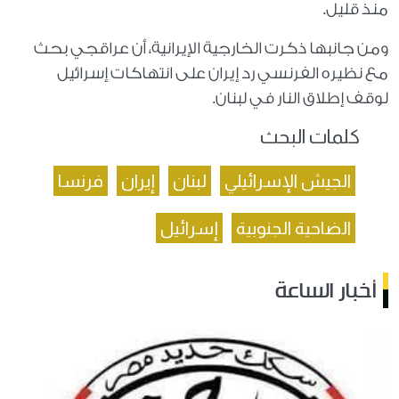
منذ قليل.
ومن جانبها ذكرت الخارجية الإيرانية، أن عراقجي بحث
مع نظيره الفرنسي رد إيران على انتهاكات إسرائيل
لوقف إطلاق النار في لبنان.
كلمات البحث
الجيش الإسرائيلي
لبنان
إيران
فرنسا
الضاحية الجنوبية
إسرائيل
أخبار الساعة