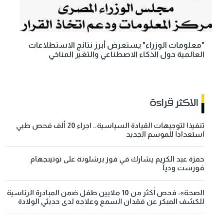
"معلومات الوزراء" يستعرض أبرز نتائج الاستطلاعات
العالمية حول الذكاء الاصطناعي والتغير المناخي
الاكثر قراءة
تنفيذا لتوجيهات القيادة السياسية.. اجراء 20 ألف فحص طبي
استعدادا للموسم الجديد
حمزة عبد الكريم يشارك في فوز برشلونة على نوتينجهام
فورست ودياً
الصحة»: فحص أكثر من 10 ملايين طفل ضمن المبادرة الرئاسية
للكشف المبكر عن فقدان السمع وعلاجه لدى حديثي الولادة