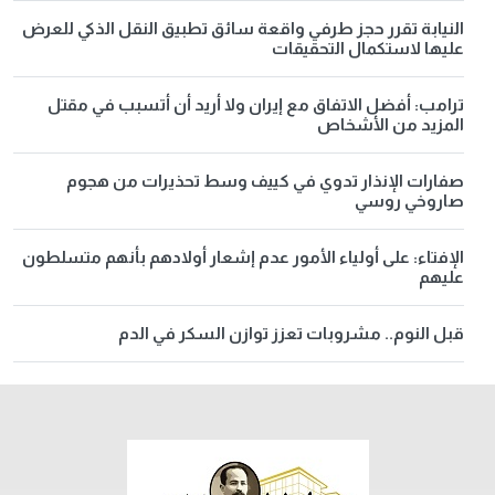
النيابة تقرر حجز طرفي واقعة سائق تطبيق النقل الذكي للعرض
عليها لاستكمال التحقيقات
ترامب: أفضل الاتفاق مع إيران ولا أريد أن أتسبب في مقتل
المزيد من الأشخاص
صفارات الإنذار تدوي في كييف وسط تحذيرات من هجوم
صاروخي روسي
الإفتاء: على أولياء الأمور عدم إشعار أولادهم بأنهم متسلطون
عليهم
قبل النوم.. مشروبات تعزز توازن السكر في الدم