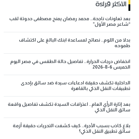
الاكثر قراءة
بعد تعاونات ناجحة.. محمد رمضان يمنح مصطفى حدوتة لقب
“شاعر مصر الأول”
بدلا من اللوم.. نصائح لمساعدة ابنك البالغ على اكتشاف
طموحه
انخفاض درجات الحرارة.. تفاصيل حالة الطقس في مصر اليوم
الخميس 6-8-2026
الداخلية تكشف حقيقة ادعاءات سيدة ضد سائق بإحدى
تطبيقات النقل الذكي بالقاهرة
بعد إثارة الرأي العام.. اعترافات السيدة تكشف تفاصيل واقعة
سائق النقل الذكي
بلاغ كاذب بسبب الأجرة.. كيف كشفت التحريات حقيقة أزمة
سائق تطبيق النقل الذكي؟