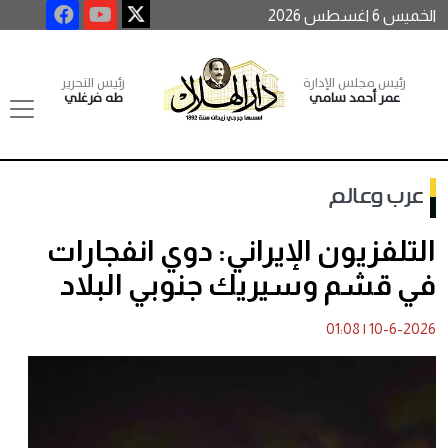
الخميس 6 اغسطس 2026
رئيس مجلس الإدارة
رئيس التحرير
عمر أحمد سامي
طه فرغلي
عرب وعالم
التلفزيون الإيراني: دوي انفجارات
في قشم وسيريك جنوبي البلاد
01:08
|
10-6-2026