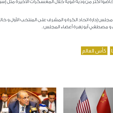
اضوا أكثر من ودية قوية خلال المعسكرات الأخيرة مثل إسبان
جلس إدارة اتحاد الكرة و المشرف على المنتخب الأول و خال
ني و مصطفي أبو زهرة أعضاء المجلس .
كأس العالم