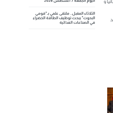
اليوم الجمعة 7 أغسطس 2026
يا و
الثلاثاء المقبل.. ملتقى علمي بـ"قومي
البحوث" يبحث توظيف الطاقة الخضراء
د
في الصناعات الغذائية