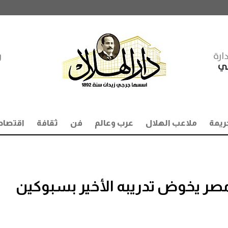
ارة
ر
مي
ريمة
ملاعب الهلال
عرب وعالم
فن
ثقافة
اقتصاد
20 .. منتخب مصر يخوض تدريبه الأخير بسبوكين