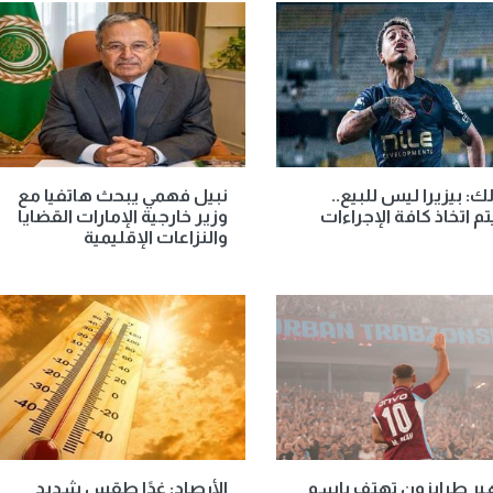
لك: بيزيرا ليس للبيع..
نبيل فهمي يبحث هاتفيا مع
 اتخاذ كافة الإجراءات
وزير خارجية الإمارات القضايا
والنزاعات الإقليمية
ير طرابزون تهتف باسم
الأرصاد: غدًا طقس شديد