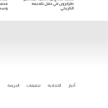
طرابزون في حفل تقديمه
محمد
التاريخي
وسط 
أخبار
الاتحادية
تحقيقات
الجريمة
م