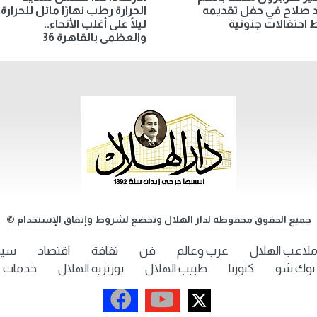
 صلاح في حفل تقديمه
الحرارة رطب نهارًا مائل للحرارة
احتفالات جنونية
ليلًا على أغلب الأنحاء..
والعظمى بالقاهرة 36
جميع الحقوق محفوظة لدار الهلال وتخضع لشروط وإتفاق الإستخدام ©
لاعب الهلال
عرب وعالم
فن
ثقافة
اقتصاد
سيد
توك شو
كنوزنا
طبيب الهلال
بورتريه الهلال
خدمات