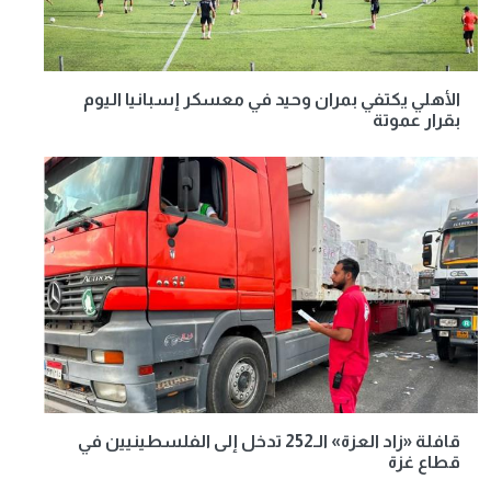
الأهلي يكتفي بمران وحيد في معسكر إسبانيا اليوم
بقرار عموتة
قافلة «زاد العزة» الـ252 تدخل إلى الفلسطينيين في
قطاع غزة