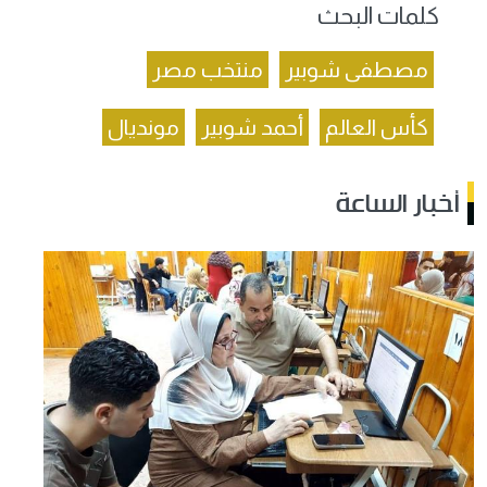
كلمات البحث
مصطفى شوبير
منتخب مصر
كأس العالم
أحمد شوبير
مونديال
أخبار الساعة