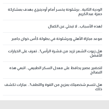
الودية الثانية.. برشلونة يخسر أمام أودينيزي بهدف بمشاركة
حمزة عبدالكريم
لهذه الأسباب.. لا تبحثي عن الكمال
موعد مباراة الأهلي وبرشلونة في بطولة كأس خوان جامبر
هل زيوت الشعر تزيد من قشرة الرأس؟.. تعرف على الخيارات
الأفضل
لتحضير عصير يحافظ على معدل السكر الطبيعي.. اتبعي هذه
النصائح
هل تتسم شخصيتك بمزيج من القوة واللطف؟.. عبارات تكشف
ذلك