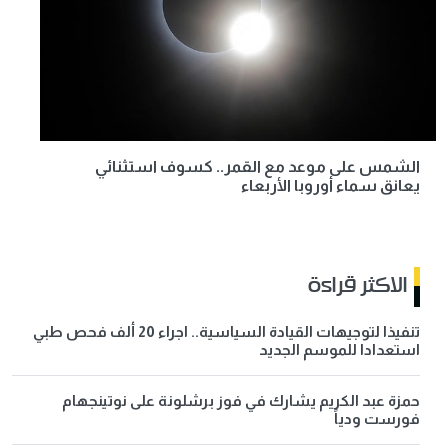
الشمس على موعد مع القمر.. كسوف استثنائي
يعانق سماء أوروبا الأربعاء
الاكثر قراءة
تنفيذا لتوجيهات القيادة السياسية.. اجراء 20 ألف فحص طبي
استعدادا للموسم الجديد
حمزة عبد الكريم يشارك في فوز برشلونة على نوتينجهام
فورست ودياً