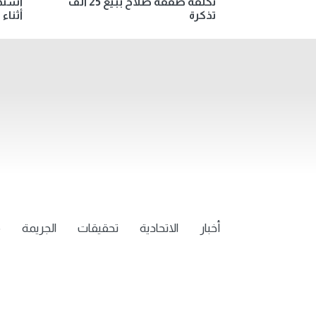
تكلفة صفقة صلاح ببيع 25 ألف
استهد
تذكرة
أثناء
أخبار
الاتحادية
تحقيقات
الجريمة
م