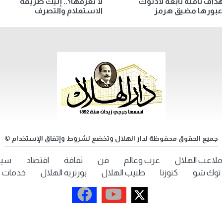
اف ناقلة تابعة لأدنوك
لا تعرفها؟.. إليك طريقة
 عبورها مضيق هرمز
الاستعلام والتصرف
جميع الحقوق محفوظة لدار الهلال وتخضع لشروط وإتفاق الإستخدام ©
لاعب الهلال
عرب وعالم
فن
ثقافة
اقتصاد
سيد
توك شو
كنوزنا
طبيب الهلال
بورتريه الهلال
خدمات