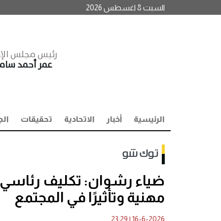
السبت 8 اغسطس 2026
رئيس مجلس الإد
عمر أحمد سا
الرئيسية
أخبار
الاتحادية
تحقيقات
الج
توك شو
ضياء رشوان: تكليف رئاسي بت
مهنية وتأثيرًا في المجتمع
23:29
|
16-6-2026