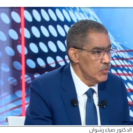
الدكتور ضياء رشوان