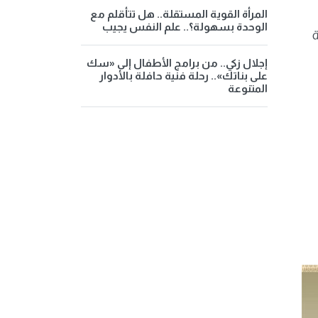
المرأة القوية المستقلة.. هل تتأقلم مع
الوحدة بسهولة؟.. علم النفس يجيب
ة
إجلال زكي.. من برامج الأطفال إلى «سك
على بناتك».. رحلة فنية حافلة بالأدوار
المتنوعة