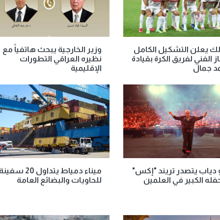
لك يعلن التشكيل الكامل
وزير الخارجية يبحث هاتفياً مع
ز الفني لفريق الكرة بقيادة
نظيره العراقي التطورات
د جمال
الإقليمية
دياب يتصدر تريند "إكس"
ميناء دمياط يتداول 20 سفين
فله الكبير في العلمين
للحاويات والبضائع العامة