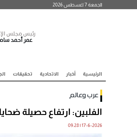
الجمعة 7 اغسطس 2026
رئيس مجلس الإد
عمر أحمد سا
الرئيسية
أخبار
الاتحادية
تحقيقات
الج
عرب وعالم
الفلبين: ارتفاع حصيلة ضحايا زلزال
09:28
|
17-6-2026