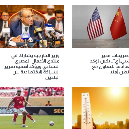
صريحات مدير
وزير الخارجية يشارك في
ف.بي.آي".. بكين تؤكد
منتدى الأعمال المصري
ادها للتعاون مع
التشادي ويؤكد أهمية تعزيز
طن أمنيا
الشراكة الاقتصادية بين
البلدين