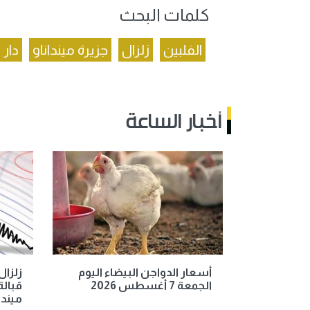
كلمات البحث
الفلبين
زلزال
جزيرة مينداناو
دار 
أخبار الساعة
أسعار الدواجن البيضاء اليوم
الجمعة 7 أغسطس 2026
قبالة
ميندو