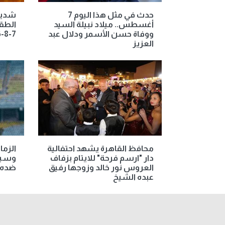
حدث في مثل هذا اليوم 7
شديد 
أغسطس.. ميلاد نبيلة السيد
الطق
ووفاة حسن الأسمر ودلال عبد
7-8-2026
العزيز
محافظ القاهرة يشهد احتفالية
الزما
دار "ارسم فرحة" للايتام بزفاف
وسيتم
العروس نور خالد وزوجها رفيق
ضده
عبده الشيخ