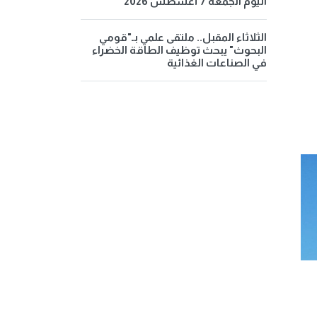
اليوم الجمعة 7 أغسطس 2026
الثلاثاء المقبل.. ملتقى علمي بـ"قومي
البحوث" يبحث توظيف الطاقة الخضراء
في الصناعات الغذائية