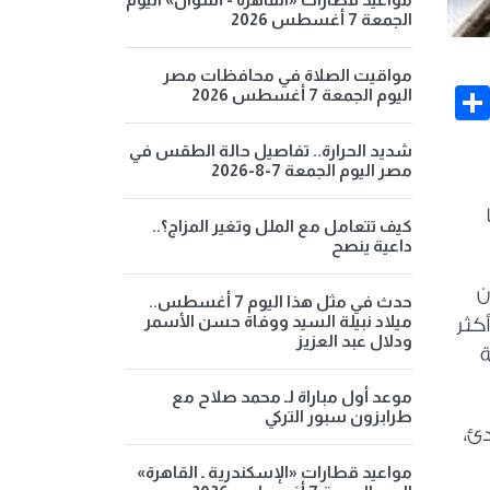
الجمعة 7 أغسطس 2026
مواقيت الصلاة في محافظات مصر
Share
Face
اليوم الجمعة 7 أغسطس 2026
شديد الحرارة.. تفاصيل حالة الطقس في
مصر اليوم الجمعة 7-8-2026
كيف تتعامل مع الملل وتغير المزاج؟..
داعية ينصح
ن
حدث في مثل هذا اليوم 7 أغسطس..
ميلاد نبيلة السيد ووفاة حسن الأسمر
ل وتشريد أكثر
ودلال عبد العزيز
ة
موعد أول مباراة لـ محمد صلاح مع
طرابزون سبور التركي
دئ،
مواعيد قطارات «الإسكندرية ـ القاهرة»