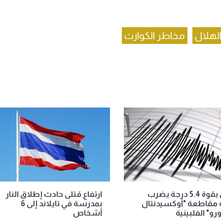
الهلال
مخاطر الكوارث
زلزال بقوة 5.4 درجة يضرب
ارتفاع قتلى حادث إطلاق النار
 مقاطعة "أوكسيدنتال
بمدرسة في تايلاند إلى 6
رو" الفلبينية
أشخاص