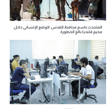
المتحدث باسم محافظ القدس: الوضع الإنساني داخل
مخيم قلنديا بالغ الخطورة