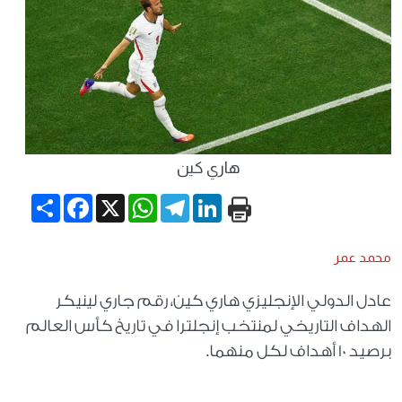
هاري كين
Share
Facebook
WhatsApp
X
Telegram
LinkedIn
محمد عمر
عادل الدولي الإنجليزي هاري كين، رقم جاري لينيكر
الهداف التاريخي لمنتخب إنجلترا في تاريخ كأس العالم
برصيد 10 أهداف لكل منهما.