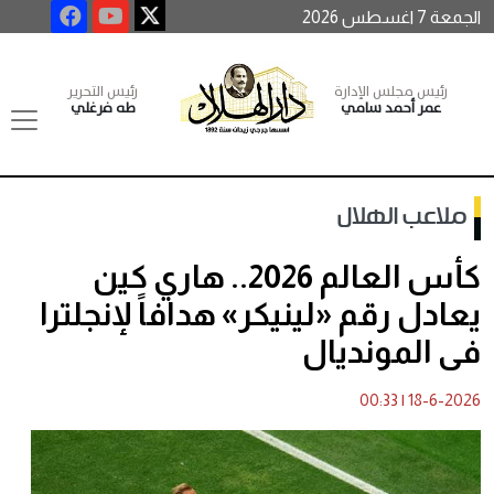
الجمعة 7 اغسطس 2026
رئيس مجلس الإدارة
رئيس التحرير
عمر أحمد سامي
طه فرغلي
ملاعب الهلال
كأس العالم 2026.. هاري كين
يعادل رقم «لينيكر» هدافاً لإنجلترا
فى المونديال
00:33
|
18-6-2026