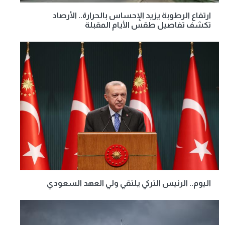
ارتفاع الرطوبة يزيد الإحساس بالحرارة.. الأرصاد
تكشف تفاصيل طقس الأيام المقبلة
اليوم.. الرئيس التركي يلتقي ولي العهد السعودي