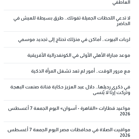
العاطفي
لا تدعي اللحظات الجميلة تفوتك.. طرق بسيطة للعيش في
الحاضر
لربات البيوت.. أماكن في منزلك تحتاج إلى تجديد موسمي
موعد مباراة الأهلي الأولى في الكونفدرالية الأفريقية
مع مرور الوقت.. أمور لم تعد تشغل المرأة الذكية
في ذكرى رحيلها.. دلال عبد العزيز حكاية فنانة صنعت البهجة
وتركت إرثًا لا يُنسى
مواعيد قطارات «القاهرة - أسوان» اليوم الجمعة 7 أغسطس
2026
مواقيت الصلاة في محافظات مصر اليوم الجمعة 7 أغسطس
2026