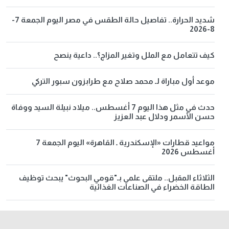
شديد الحرارة.. تفاصيل حالة الطقس في مصر اليوم الجمعة 7-
8-2026
كيف تتعامل مع الملل وتغير المزاج؟.. داعية ينصح
موعد أول مباراة لـ محمد صلاح مع طرابزون سبور التركي
حدث في مثل هذا اليوم 7 أغسطس.. ميلاد نبيلة السيد ووفاة
حسن الأسمر ودلال عبد العزيز
مواعيد قطارات «الإسكندرية ـ القاهرة» اليوم الجمعة 7
أغسطس 2026
الثلاثاء المقبل.. ملتقى علمي بـ"قومي البحوث" يبحث توظيف
الطاقة الخضراء في الصناعات الغذائية