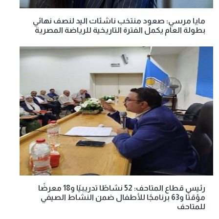
مايا مرسي: صعود منتخب ناشئات اليد لنصف نهائي
بطولة العام يكمل الفترة التاريخية للرياضة المصرية
رئيس قطاع المتاحف: 52 نشاطًا تدريبيًا و18 معرضًا
مؤقتًا و63 برنامجًا للأطفال ضمن النشاط الصيفي
للمتاحف