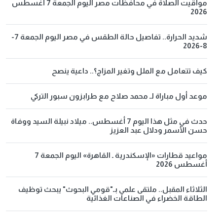
مواقيت الصلاة في محافظات مصر اليوم الجمعة 7 أغسطس
2026
شديد الحرارة.. تفاصيل حالة الطقس في مصر اليوم الجمعة 7-
8-2026
كيف تتعامل مع الملل وتغير المزاج؟.. داعية ينصح
موعد أول مباراة لـ محمد صلاح مع طرابزون سبور التركي
حدث في مثل هذا اليوم 7 أغسطس.. ميلاد نبيلة السيد ووفاة
حسن الأسمر ودلال عبد العزيز
مواعيد قطارات «الإسكندرية ـ القاهرة» اليوم الجمعة 7
أغسطس 2026
الثلاثاء المقبل.. ملتقى علمي بـ"قومي البحوث" يبحث توظيف
الطاقة الخضراء في الصناعات الغذائية