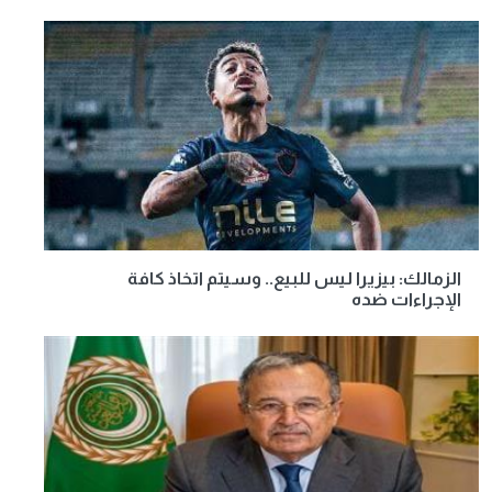
الزمالك: بيزيرا ليس للبيع.. وسيتم اتخاذ كافة
الإجراءات ضده