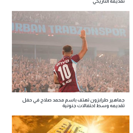
تقديمه التاريخي
جماهير طرابزون تهتف باسم محمد صلاح في حفل
تقديمه وسط احتفالات جنونية