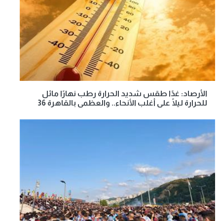
الأرصاد: غدًا طقس شديد الحرارة رطب نهارًا مائل
للحرارة ليلًا على أغلب الأنحاء.. والعظمى بالقاهرة 36