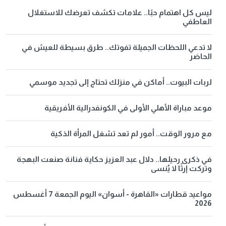
ليس كل اهتمام حبًا.. علامات تكشف تعرضك للاستغلال
العاطفي
لا تدعي اللحظات الجميلة تفوتك.. طرق بسيطة للعيش في
الحاضر
لربات البيوت.. أماكن في منزلك تحتاج إلى تجديد موسمي
موعد مباراة الأهلي الأولى في الكونفدرالية الأفريقية
مع مرور الوقت.. أمور لم تعد تشغل المرأة الذكية
في ذكرى رحيلها.. دلال عبد العزيز حكاية فنانة صنعت البهجة
وتركت إرثًا لا يُنسى
مواعيد قطارات «القاهرة - أسوان» اليوم الجمعة 7 أغسطس
2026