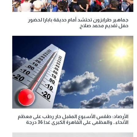
جماهير طرابزون تحتشد أمام حديقة بابارا لحضور
حفل تقديم محمد صلاح
الأرصاد: طقس الأسبوع المقبل حار رطب على معظم
الأنحاء.. والعظمى على القاهرة الكبرى غدا 36 درجة