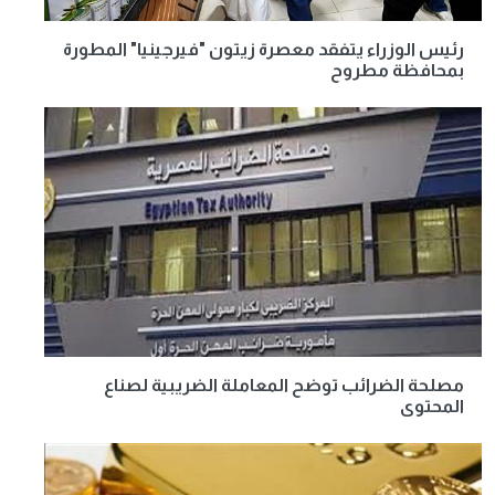
رئيس الوزراء يتفقد معصرة زيتون "فيرجينيا" المطورة
بمحافظة مطروح
مصلحة الضرائب توضح المعاملة الضريبية لصناع
المحتوى