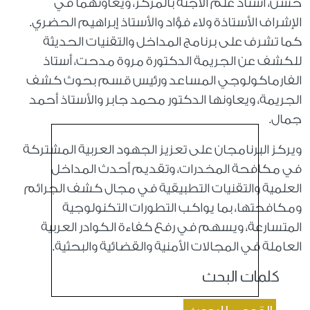
حسن، أستاذ علم الأجنة بالمركز، ويعاونهما في
الإشراف الأستاذة ولاء فؤاد والأستاذ إبراهيم الحضري.
كما تشرف على برنامج المداخل والتقنيات الحديثة
للكشف عن الجريمة الدكتورة مروة مدحت، أستاذ
الفارماكولوجي المساعد ورئيس قسم بحوث كشف
الجريمة، ويعاونها الدكتور محمد جابر والأستاذ أحمد
جمال
.
ويركز البرنامجان على تعزيز الجهود العربية المشتركة
في مكافحة المخدرات، وتقديم أحدث المداخل
العلمية والتقنيات التطبيقية في مجال كشف الجرائم
ومكافحتها، بما يواكب التطورات التكنولوجية
المتسارعة، ويسهم في رفع كفاءة الكوادر العربية
العاملة في المجالات الأمنية والقضائية والبحثية
.
كلمات البحث