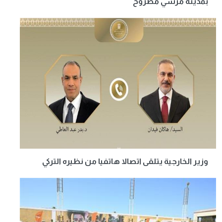
بمدينة مرسي مطروح
وزير الخارجية يتلقى اتصالا هاتفيا من نظيره التركي