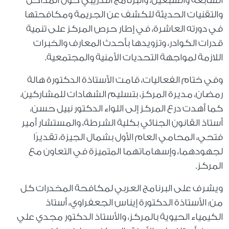
السابعة والسبعين، والبرنامج التدريبي حول المداخل
والتقنيات الحديثة للكشف عن الجريمة ومكافحتها
في دورته العاشرة، في إطار حرص المركز على تنمية
قدرات الكوادر، وتزويدها بأحدث المعارف والخبرات
اللازمة لمواجهة التحديات الأمنية والمجتمعية
.
وفي ختام الفعاليات، قامت الأستاذة الدكتورة هالة
رمضان، مديرة المركز، بتسليم الشهادات للمشاركين،
كما أهدت درع المركز إلى اللواء الدكتور نبيل حسن،
أستاذ القانون الجنائي بكلية الشرطة، والمستشار أمير
فتحي، المحامي العام الأول بشمال الجيزة، تقديرًا
لجهودهما، وإسهاماتهما المتميزة في التعاون مع
المركز
.
ويشرف على البرنامج العربي لمكافحة المخدرات كل
من: الأستاذة الدكتورة إيناس الجعفراوي، أستاذ
الكيمياء الحيوية بالمركز، والأستاذ الدكتور مجدي علي