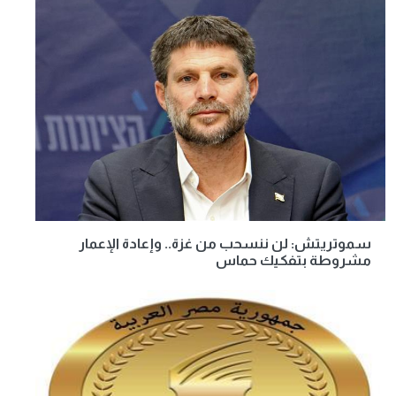
سموتريتش: لن ننسحب من غزة.. وإعادة الإعمار
مشروطة بتفكيك حماس