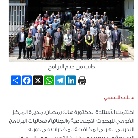
جانب من ختام البرنامج
Share
Facebook
WhatsApp
X
Telegram
LinkedIn
فاطمة الحسيني
اختتمت الأستاذة الدكتورة هالة رمضان، مديرة المركز
القومي للبحوث الاجتماعية والجنائية، فعاليات البرنامج
التدريبي العربي لمكافحة المخدرات في دورته