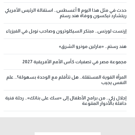
حدث في مثل هذا اليوم 8 أغسطس.. استقالة الرئيس الأمريكي
ريتشارد نيكسون ووفاة هند رستم
إرنست لورنس.. مبتكر السيكلوترون وصاحب نوبل في الفيزياء
هند رستم.. «مارلين مونرو الشرق»
مجموعة مصر في تصفيات كأس الأمم الأفريقية 2027
المرأة القوية المستقلة.. هل تتأقلم مع الوحدة بسهولة؟.. علم
النفس يجيب
إجلال زكي.. من برامج الأطفال إلى «سك على بناتك».. رحلة فنية
حافلة بالأدوار المتنوعة