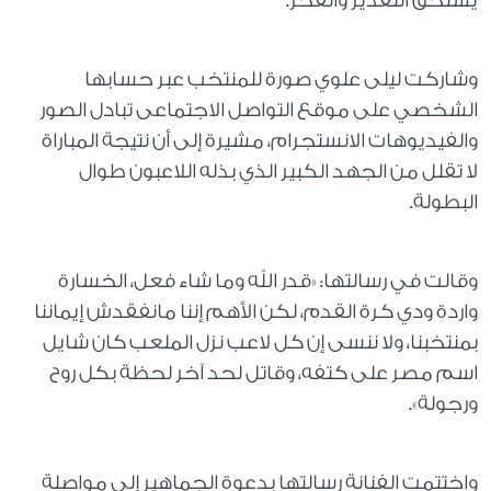
يستحق التقدير والفخر.
وشاركت ليلى علوي صورة للمنتخب عبر حسابها
الشخصي على موقع التواصل الاجتماعى تبادل الصور
والفيديوهات الانستجرام، مشيرة إلى أن نتيجة المباراة
لا تقلل من الجهد الكبير الذي بذله اللاعبون طوال
البطولة.
وقالت في رسالتها: «قدر الله وما شاء فعل، الخسارة
واردة ودي كرة القدم، لكن الأهم إننا مانفقدش إيماننا
بمنتخبنا، ولا ننسى إن كل لاعب نزل الملعب كان شايل
اسم مصر على كتفه، وقاتل لحد آخر لحظة بكل روح
ورجولة».
واختتمت الفنانة رسالتها بدعوة الجماهير إلى مواصلة