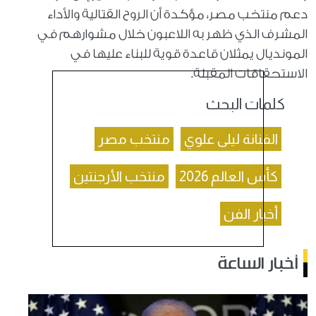
دعم منتخب مصر، مؤكدة أن الروح القتالية والأداء
المشرف الذي ظهر به اللاعبون خلال مشوارهم في
المونديال يمثلان قاعدة قوية للبناء عليها في
الاستحقاقات المقبلة.
كلمات البحث
الفنانة ليلى علوي
منتخب مصر
كأس العالم 2026
منتخب الأرجنتين
أخبار الفن
أخبار الساعة