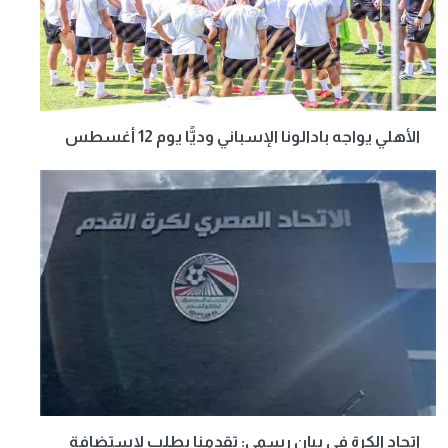
الأهلي يواجه بادالونا الإسباني وديًّا يوم 12 أغسطس
اتحاد الكرة في بيان رسمي: تقدمنا بطلب لاستضافة