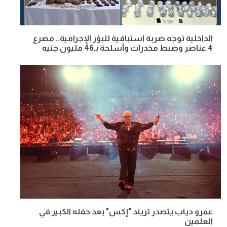
الداخلية توجه ضربة استباقية للبؤر الإجرامية.. مصرع
4 عناصر وضبط مخدرات وأسلحة بـ46 مليون جنيه
عمرو دياب يتصدر تريند "إكس" بعد حفله الكبير في
العلمين