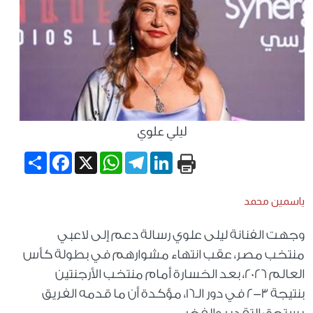
ليلي علوي
Share
Facebook
WhatsApp
X
Telegram
LinkedIn
ياسمين محمد
وجهت الفنانة ليلى علوي رسالة دعم إلى لاعبي
منتخب مصر، عقب انتهاء مشوارهم في بطولة كأس
العالم 2026، بعد الخسارة أمام منتخب الأرجنتين
بنتيجة 3-2 في دور الـ16، مؤكدة أن ما قدمه الفريق