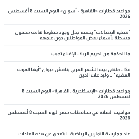
مواعيد قطارات «القاهرة - أسوان» اليوم السبت 8 أغسطس
2026
"تنظيم الاتصالات" يحسم جدل وجود خطوط هاتف محمول
مسجلة بأسماء بعض المواطنين دون علمهم
ما الحكمة من تحريم الربا؟.. الإفتاء تجيب
غدًا.. ملتقى بيت الشعر العربي يناقش ديوان "أيها الموت
العظيم" لـ وليد علاء الدين
مواعيد قطارات «الإسكندرية ـ القاهرة» اليوم السبت 8
أغسطس 2026
مواقيت الصلاة في محافظات مصر اليوم السبت 8 أغسطس
2026
عند ممارسة التمارين الرياضية.. ابتعدي عن هذه العادات