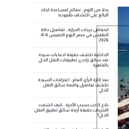
بدلا من اللوم.. نصائح لمساعدة ابنك
البالغ على اكتشاف طموحه
انخفاض درجات الحرارة.. تفاصيل حالة
الطقس في مصر اليوم الخميس 6-8-
2026
الداخلية تكشف حقيقة ادعاءات سيدة
ضد سائق بإحدى تطبيقات النقل الذكي
بالقاهرة
بعد إثارة الرأي العام.. اعترافات السيدة
تكشف تفاصيل واقعة سائق النقل
الذكي
بلاغ كاذب بسبب الأجرة.. كيف كشفت
التحريات حقيقة أزمة سائق تطبيق النقل
الذكي؟