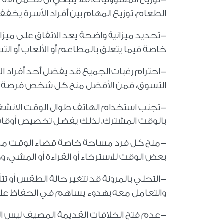
الطعام، توزيع المهام بين أفراد الأسرة يخف
-تحديد ميزانية واضحة يعد الاتفاق على ميزان
خاصة فيما يتعلق بالمطاعم أو الألعاب أو ا
-احترام رغبات الجميع قد يفضل أحد أفراد ال
التسوق، فمن الأفضل منح كل شخص فرصة لاخت
-تجنب استخدام الهاتف طوال الوقت الانشغا
بالوقت المشترك، لذلك يفضل تخصيص أوقات 
-منح كل فرد مساحة خاصة قضاء الوقت مع الأس
بعض الوقت للاسترخاء أو القراءة أو المشي، و
-التحلي بالمرونة قد تتغير حالة الطقس أو تت
والتعامل معه بهدوء يساهم في الحفاظ على 
-عدم فتح الخلافات القديمة المصيف ليس ال