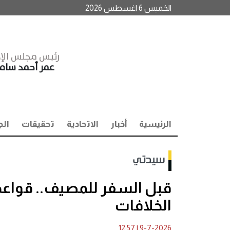
الخميس 6 اغسطس 2026
رئيس مجلس الإد
عمر أحمد سا
الرئيسية
أخبار
الاتحادية
تحقيقات
الج
سيدتي
قبل السفر للمصيف.. قواعد 
الخلافات
12:57
|
9-7-2026