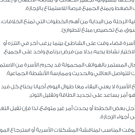
ف الضغط ويمنح الجميع فرصة للاستمتاع بالإجازة
.
ية الرحلة من البداية من أهم الخطوات التي تمنع الخلافات،
لتسوق، مع تخصيص مبلغ للطوارئ
.
أسرة قضاء وقت على الشاطئ، بينما يرغب آخر في التنزه أو
يار نشاط يحبه، بدلا من فرض برنامج واحد على الجميع
.
ل المستمر بالهواتف المحمولة قد يحرم الأسرة من الاستمت
للتواصل العائلي والحديث وممارسة الأنشطة الجماعية
.
رة لا يعني البقاء معا طوال اليوم، أحيانا يحتاج كل فرد 
هو أمر يساعد على تجديد الطاقة وتقليل التوتر
.
أجل بعض الخطط أو يحدث أمر غير متوقع، لذا فإن تقبل التغي
أجواء الإجازة
.
وقت المناسب لمناقشة المشكلات الأسرية أو استرجاع الم