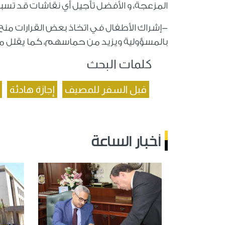
المزعجة، و الأفضل تأجيل أي نقاشات قد تسبب 
-إشراك الأطفال في اتخاذ بعض القرارات منح 
بالمسؤولية ويزيد من حماسهم، كما يقلل من ا
كلمات البحث
قبل السفر للمصيف
إجازة هادئة
أخبار الساعة