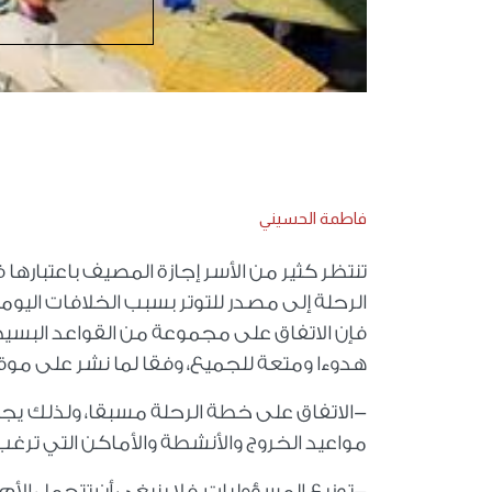
فاطمة الحسيني
تنتظر كثير من الأسر إجازة المصيف باعتباره
الرحلة إلى مصدر للتوتر بسبب الخلافات اليوم
فإن الاتفاق على مجموعة من القواعد البسيط
هدوءا ومتعة للجميع، وفقا لما نشر على موق
-الاتفاق على خطة الرحلة مسبقا، ولذلك يجب
مواعيد الخروج والأنشطة والأماكن التي ترغب 
-توزيع المسؤوليات، فلا ينبغي أن تتحمل الأم