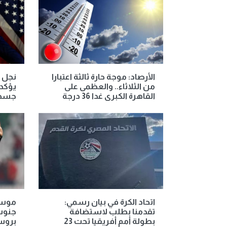
الأرصاد: موجة حارة ثالثة اعتبارا
نجل ا
من الثلاثاء.. والعظمى على
يؤكد 
القاهرة الكبرى غدا 36 درجة
جسد و
اتحاد الكرة في بيان رسمي:
موسيم
تقدمنا بطلب لاستضافة
جنوب 
بطولة أمم أفريقيا تحت 23
برو