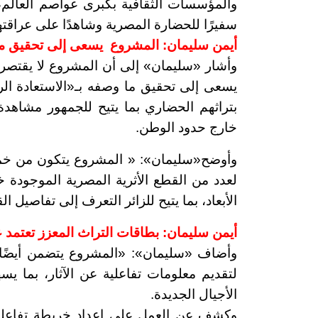
والمؤسسات الثقافية بكبرى عواصم العالم،
سفيرًا للحضارة المصرية وشاهدًا على عراقته
أيمن سليمان: المشروع يسعى إلى تحقيق ما 
وأشار
«سليمان»
إلى أن المشروع لا يقتصر
يسعى إلى تحقيق ما وصفه بـ«الاستعادة ال
بتراثهم الحضاري بما يتيح للجمهور مشاهدة 
خارج حدود الوطن.
وأوضح
«
سليمان»: «
المشروع يتكون من خمس
لعدد من القطع الأثرية المصرية الموجودة
الأبعاد، بما يتيح للزائر التعرف إلى تفاصيل ا
أيمن سليمان:
بطاقات التراث المعزز تعتمد ع
وأضاف
«
سليمان»
:
«
المشروع يتضمن أيضًا 
لتقديم معلومات تفاعلية عن الآثار، بما يس
الأجيال الجديدة.
وكشف عن العمل على إعداد خريطة تفاعلية 