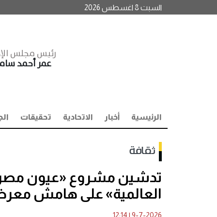
السبت 8 اغسطس 2026
رئيس مجلس الإد
عمر أحمد سا
الرئيسية
أخبار
الاتحادية
تحقيقات
الج
ثقافة
تدشين مشروع «عيون مصر.. م
العالمية» على هامش معرض
12:14
|
9-7-2026