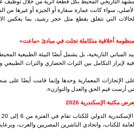
لمشهد التاريخي المحيط بكل قطعة أثرية من خلال توظيف ع
الأصلي، سواء كانت عمارة سقارة أو الجيزة أو غيرها من الم
الحالات التي تتعلق بقطع مثل حجر رشيد، بما يعكس الام
نظومة أخلاقية متكاملة تجلت في مبادئ «ماعت»
المباني التاريخية، بل يشمل أيضًا البيئة الطبيعية المحيطة
ة لإبراز التكامل بين التراث الحضاري والتراث الطبيعي وإ
لى الإنجازات المعمارية وحدها وإنما قامت أيضًا على من
تي أرست قيم الحق والعدل والتوازن
»
.
 مكتبة الإسكندرية 2026
الدورة الحا
ة العامة للكتاب، واتحادي الناشرين المصريين والعرب، وبرعاي