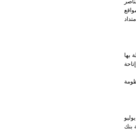
ناصر
واقع
تداد
 بها
تاحة
ظومة
دية والعشرين من معرض مكتبة الإسكندرية الدولي للكتاب تقام في الفترة من 6 إلى 20 يوليو
ة بنك