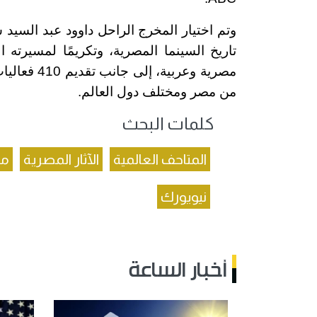
مصرية وعرب
من مصر ومختلف دول العالم.
كلمات البحث
المتاحف العالمية
الآثار المصرية
مك
نيويورك
أخبار الساعة