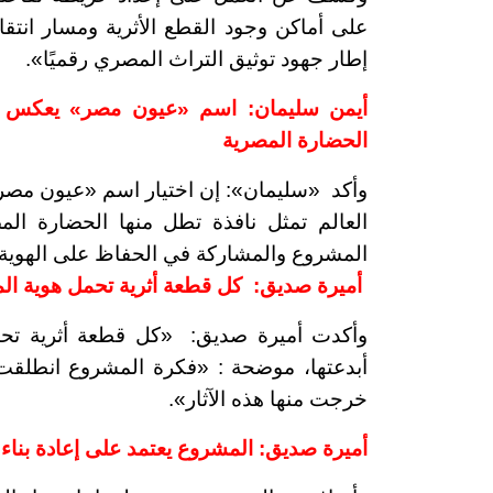
على أماكن وجود القطع الأثرية ومسار انتق
إطار جهود توثيق التراث المصري رقميًا
»
.
أيمن سليمان:
اسم «عيون مصر» يعكس رؤية
الحضارة المصرية
وأكد
«
سليمان»: إن
اختيار اسم «عيون مصر» 
العالم تمثل نافذة تطل منها الحضارة الم
المشروع والمشاركة في الحفاظ على الهوية ا
أميرة صديق:
كل قطعة أثرية تحمل هوية ال
وأكدت أميرة صديق:
«
كل قطعة أثرية تح
أبدعتها، موضحة :
«
فكرة المشروع انطلقت 
خرجت منها هذه الآثار
»
.
أميرة صديق: المشروع يعتمد على إعادة بناء