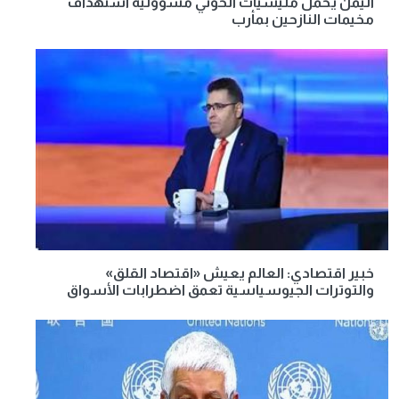
اليمن يحمِّل مليشيات الحوثي مسؤولية استهداف
مخيمات النازحين بمأرب
خبير اقتصادي: العالم يعيش «اقتصاد القلق»
والتوترات الجيوسياسية تعمق اضطرابات الأسواق