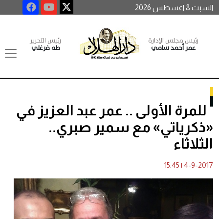
السبت 8 اغسطس 2026
رئيس مجلس الإدارة
رئيس التحرير
عمر أحمد سامي
طه فرغلي
للمرة الأولى .. عمر عبد العزيز في
«ذكرياتي» مع سمير صبري..
الثلاثاء
15:45
|
4-9-2017