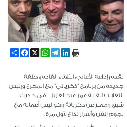
Share
Facebook
WhatsApp
X
Telegram
LinkedIn
تقدم إذاعة الأغاني، الثلاثاء القادم، حلقة
جديدة من برنامج "ذكرياتي" مع المخرج ورئيس
النقابات الفنية عمر عبد العزيز في حديث
شيق ومميز عن ذكرياتة وكواليس أعماله مع
نجوم الفن وأسرار تذاع لأول مرة.