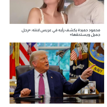
محمود حميدة يكشف رأيه في عريس ابنته: «رجل
جميل ويستحقها»