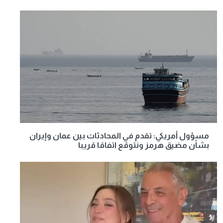
مسؤول أمريكي: تقدم في المحادثات بين عمان وإيران
بشأن مضيق هرمز ونتوقع اتفاقا قريبا