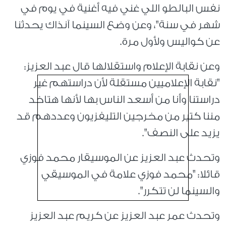
نفس البالطو اللي غني فيه أغنية في يوم في
شهر في سنة"، وعن وضع السينما آنذاك يحدثنا
عن كواليس ولأول مرة.
وعن نقابة الإعلام واستقلالها قال عبد العزيز:
"نقابة الإعلاميين مستقلة لأن دراستهم غير
دراستنا وأنا من أسعد الناس بها لأنها هتاخد
مننا كتير من مخرجين التليفزيون وعددهم قد
يزيد على النصف".
وتحدث عبد العزيز عن الموسيقار محمد فوزي
قائلا: "محمد فوزي علامة في الموسيقي
والسينما لن تتكرر".
وتحدث عمر عبد العزيز عن كريم عبد العزيز