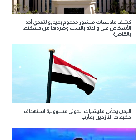
كشف ملابسات منشور مدعوم بفيديو لتعدي أحد
الأشخاص على والدته بالسب وطردها من مسكنها
بالقاهرة
اليمن يحمِّل مليشيات الحوثي مسؤولية استهداف
مخيمات النازحين بمأرب