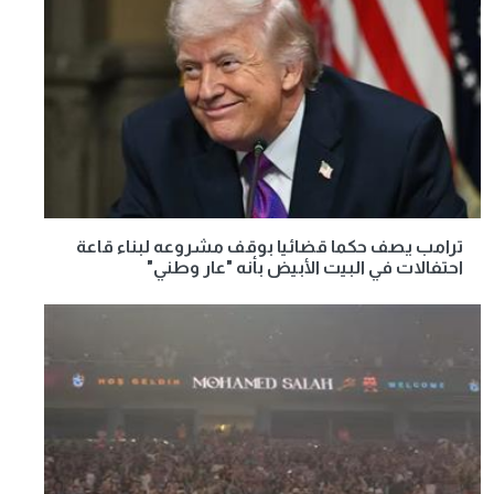
ترامب يصف حكما قضائيا بوقف مشروعه لبناء قاعة
احتفالات في البيت الأبيض بأنه "عار وطني"