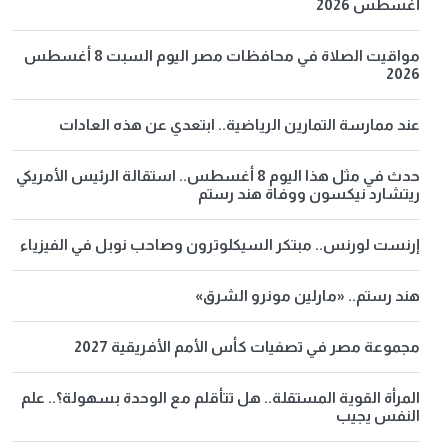
أغسطس 2026
مواقيت الصلاة في محافظات مصر اليوم السبت 8 أغسطس
2026
عند ممارسة التمارين الرياضية.. ابتعدي عن هذه العادات
حدث في مثل هذا اليوم 8 أغسطس.. استقالة الرئيس الأمريكي
ريتشارد نيكسون ووفاة هند رستم
إرنست لورنس.. مبتكر السيكلوترون وصاحب نوبل في الفيزياء
هند رستم.. «مارلين مونرو الشرق»
مجموعة مصر في تصفيات كأس الأمم الأفريقية 2027
المرأة القوية المستقلة.. هل تتأقلم مع الوحدة بسهولة؟.. علم
النفس يجيب