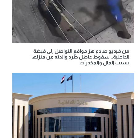
من فيديو صادم هز مواقع التواصل إلى قبضة
الداخلية.. سقوط عاطل طرد والدته من منزلها
بسبب المال والمخدرات