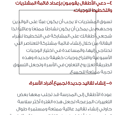
4- دعي الأطفال يقومون بإعداد قائمة المشتريات
والتخطيط للوجبات:
تسوق المشتريات لا يجب أن يكون عبئًا على الوالدين
وحدهم، بل يمكن أن يكون نشاطًا ممتعًا وعائليًا؛ لذا
شجعي أطفالك على المشاركة في التخطيط لشراء
البقالة من خلال إنشاء قائمة مشتركة للعناصر التي
تحتاجي إليها، والمساعدة في اختيار الوجبات
الأسبوعية واقتراح وجبات خفيفة جديدة؛ وهذه
الطريقة تعزز روح التعاون في الأسرة وتجعل التسوق
تجربة ممتعة للجميع.
5- إنشاء تقاليد جديدة لجميع أفراد الأسرة:
عودة الأطفال إلى المدرسة قد تجلب معها بعض
التغييرات المزعجة؛ لجعل هذه الفترة أكثر سلاسة
حاولي إنشاء تقاليد عائلية ممتعة ومستمرة طوال