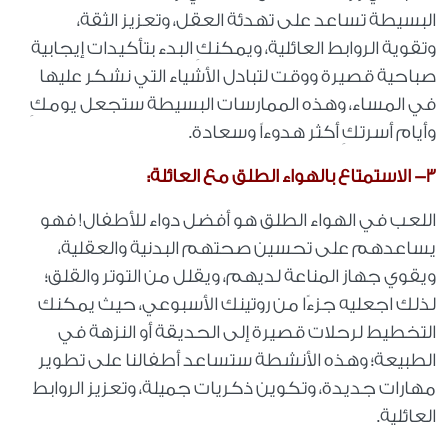
البسيطة تساعد على تهدئة العقل، وتعزيز الثقة،
وتقوية الروابط العائلية، ويمكنكِ البدء بتأكيدات إيجابية
صباحية قصيرة ووقت لتبادل الأشياء التي نشكر عليها
في المساء، وهذه الممارسات البسيطة ستجعل يومكِ
وأيام أسرتكِ أكثر هدوءاً وسعادة.
3- الاستمتاع بالهواء الطلق مع العائلة:
اللعب في الهواء الطلق هو أفضل دواء للأطفال! فهو
يساعدهم على تحسين صحتهم البدنية والعقلية،
ويقوي جهاز المناعة لديهم، ويقلل من التوتر والقلق؛
لذلك اجعليه جزءًا من روتينك الأسبوعي، حيث يمكنك
التخطيط لرحلات قصيرة إلى الحديقة أو النزهة في
الطبيعة؛ وهذه الأنشطة ستساعد أطفالنا على تطوير
مهارات جديدة، وتكوين ذكريات جميلة، وتعزيز الروابط
العائلية.