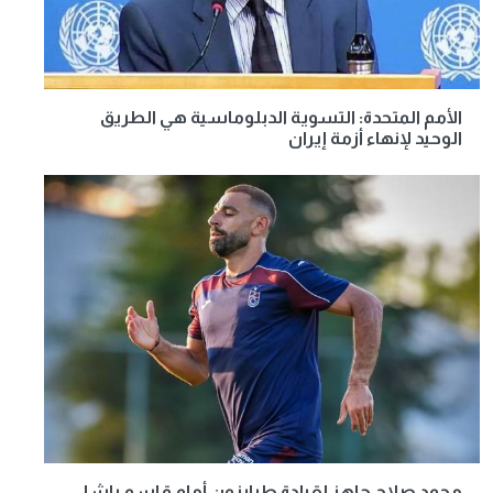
الأمم المتحدة: التسوية الدبلوماسية هي الطريق
الوحيد لإنهاء أزمة إيران
محمد صلاح جاهز لقيادة طرابزون أمام قاسم باشا