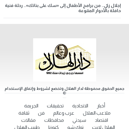
إجلال زكي.. من برامج الأطفال إلى «سك على بناتك».. رحلة فنية
حافلة بالأدوار المتنوعة
جميع الحقوق محفوظة لدار الهلال وتخضع لشروط وإتفاق الإستخدام
©
أخبار
الاتحادية
تحقيقات
الجريمة
ملاعب الهلال
عرب وعالم
فن
ثقافة
اقتصاد
سيدتي
محافظات
مقالات
الهلال لايت
توك شو
كنوزنا
طبيب الهلال