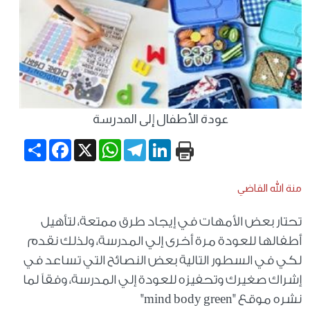
عودة الأطفال إلى المدرسة
Share
Facebook
WhatsApp
X
Telegram
LinkedIn
منة الله القاضي
تحتار بعض الأمهات في إيجاد طرق ممتعة، لتأهيل
أطفالها للعودة مرة أخرى إلي المدرسة، ولذلك نقدم
لكي في السطور التالية بعض النصائح التي تساعد في
إشراك صغيرك وتحفيزه للعودة إلي المدرسة، وفقاً لما
نشره موقع "
mind body green
"