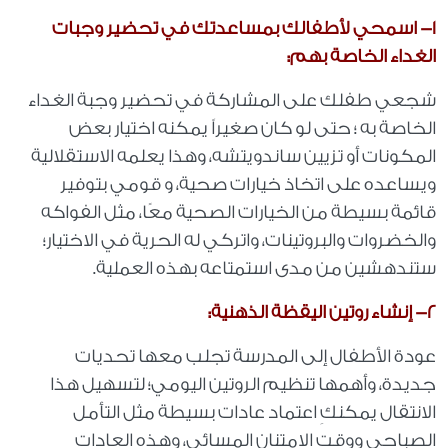
1- اسمحي لأطفالك بمساعدتك في تحضير وجبات
الغداء الخاصة بهم:
شجعي طفلك على المشاركة في تحضير وجبة الغداء
الخاصة به ؛ حتى لو كان صغيراً يمكنه اختيار بعض
المكونات أو تزيين ساندويتشه، وهذا يعلمه الاستقلالية
ويساعده على اتخاذ خيارات صحية، و قومي بتوفير
قائمة بسيطة من الخيارات الصحية معًا، مثل الفواكه
والخضروات والبروتينات، واتركي له الحرية في الاختيار؛
ستندهشين من مدى استمتاعه بهذه العملية.
2- إنشاء روتين اليقظة الذهنية:
عودة الأطفال إلى المدرسة تجلب معها تحديات
جديدة، وأهمها تنظيم الروتين اليومي؛ لتسهيل هذا
الانتقال يمكنكِ اعتماد عادات بسيطة مثل التأمل
الصباحي ووقت الامتنان المسائي، وهذه العادات