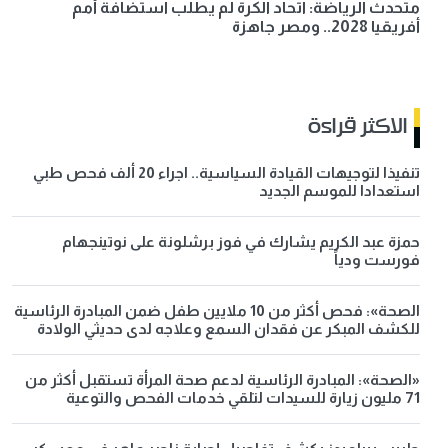
متحدث الرياضة: اتحاد الكرة لم يطلب استضافة أمم
أفريقيا 2028.. ومصر جاهزة
الاكثر قراءة
تنفيذا لتوجيهات القيادة السياسية.. اجراء 20 ألف فحص طبي
استعدادا للموسم الجديد
حمزة عبد الكريم يشارك في فوز برشلونة على نوتينجهام
فورست ودياً
الصحة»: فحص أكثر من 10 ملايين طفل ضمن المبادرة الرئاسية
للكشف المبكر عن فقدان السمع وعلاجه لدى حديثي الولادة
«الصحة»: المبادرة الرئاسية لدعم صحة المرأة تستقبل أكثر من
71 مليون زيارة للسيدات لتلقي خدمات الفحص والتوعية