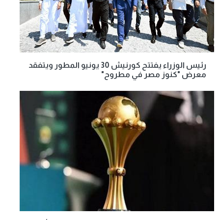
رئيس الوزراء يفتتح كورنيش 30 يونيو المطور ويتفقد
معرض "كنوز مصر في مطروح"