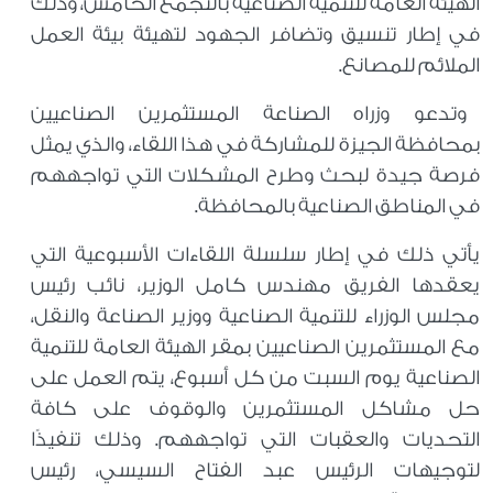
الهيئة العامة للتنمية الصناعية بالتجمع الخامس، وذلك
في إطار تنسيق وتضافر الجهود لتهيئة بيئة العمل
الملائم للمصانع.
وتدعو وزراه الصناعة المستثمرين الصناعيين
بمحافظة الجيزة للمشاركة في هذا اللقاء، والذي يمثل
فرصة جيدة لبحث وطرح المشكلات التي تواجههم
في المناطق الصناعية بالمحافظة.
يأتي ذلك في إطار سلسلة اللقاءات الأسبوعية التي
يعقدها الفريق مهندس كامل الوزير، نائب رئيس
مجلس الوزراء للتنمية الصناعية ووزير الصناعة والنقل،
مع المستثمرين الصناعيين بمقر الهيئة العامة للتنمية
الصناعية يوم السبت من كل أسبوع، يتم العمل على
حل مشاكل المستثمرين والوقوف على كافة
التحديات والعقبات التي تواجههم. وذلك تنفيذًا
لتوجيهات الرئيس عبد الفتاح السيسي، رئيس