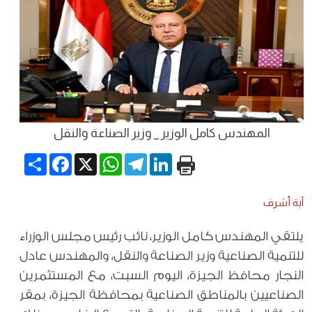
المهندس كامل الوزير _ وزير الصناعة والنقل
Share
Facebook
WhatsApp
X
Telegram
LinkedIn
آية أشرف
يلتقي المهندس كامل الوزير، نائب رئيس مجلس الوزراء
للتنمية الصناعية وزير الصناعة والنقل، والمهندس عادل
النجار محافظ الجيزة، اليوم السبت، مع المستثمرين
الصناعيين بالمناطق الصناعية بمحافظة الجيزة، بمقر