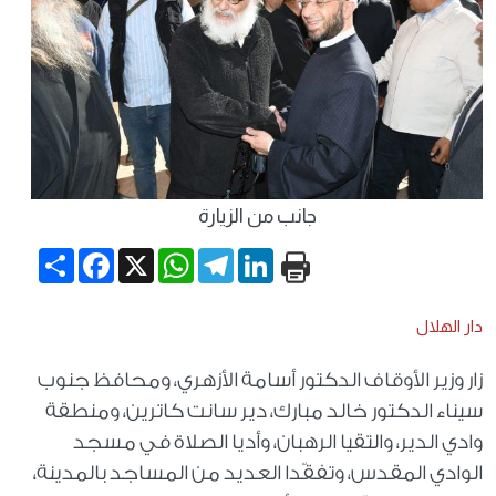
جانب من الزيارة
Share
Facebook
WhatsApp
X
Telegram
LinkedIn
دار الهلال
زار وزير الأوقاف الدكتور أسامة الأزهري، ومحافظ جنوب
سيناء الدكتور خالد مبارك، دير سانت كاترين، ومنطقة
وادي الدير، والتقيا الرهبان، وأديا الصلاة في مسجد
الوادي المقدس، وتفقّدا العديد من المساجد بالمدينة،