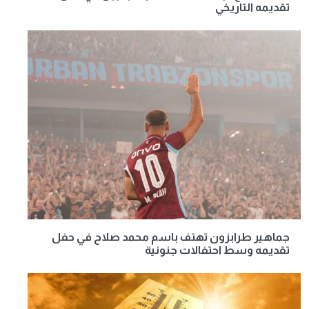
تقديمه التاريخي
جماهير طرابزون تهتف باسم محمد صلاح في حفل
تقديمه وسط احتفالات جنونية