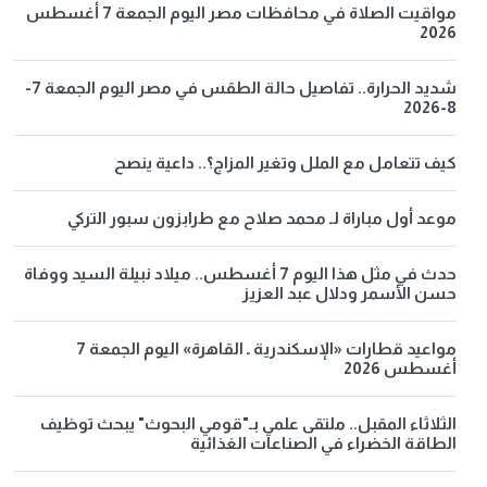
مواقيت الصلاة في محافظات مصر اليوم الجمعة 7 أغسطس
2026
شديد الحرارة.. تفاصيل حالة الطقس في مصر اليوم الجمعة 7-
8-2026
كيف تتعامل مع الملل وتغير المزاج؟.. داعية ينصح
موعد أول مباراة لـ محمد صلاح مع طرابزون سبور التركي
حدث في مثل هذا اليوم 7 أغسطس.. ميلاد نبيلة السيد ووفاة
حسن الأسمر ودلال عبد العزيز
مواعيد قطارات «الإسكندرية ـ القاهرة» اليوم الجمعة 7
أغسطس 2026
الثلاثاء المقبل.. ملتقى علمي بـ"قومي البحوث" يبحث توظيف
الطاقة الخضراء في الصناعات الغذائية