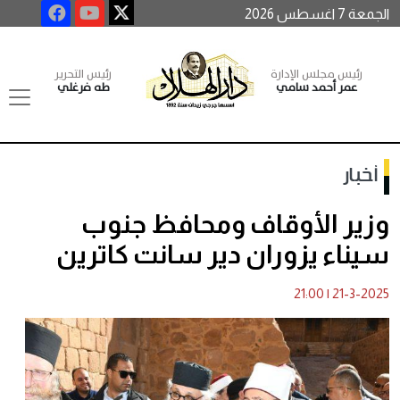
الجمعة 7 اغسطس 2026
رئيس مجلس الإدارة
رئيس التحرير
عمر أحمد سامي
طه فرغلي
أخبار
وزير الأوقاف ومحافظ جنوب
سيناء يزوران دير سانت كاترين
21:00
|
21-3-2025