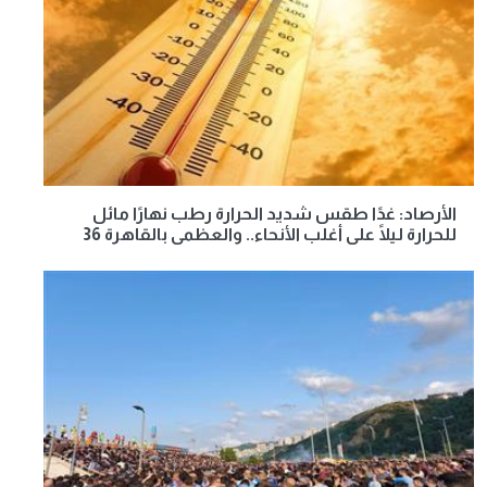
الأرصاد: غدًا طقس شديد الحرارة رطب نهارًا مائل
للحرارة ليلًا على أغلب الأنحاء.. والعظمى بالقاهرة 36