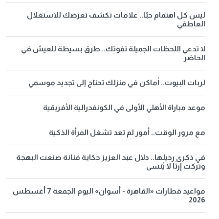
ليس كل اهتمام حبًا.. علامات تكشف تعرضك للاستغلال
العاطفي
لا تدعي اللحظات الجميلة تفوتك.. طرق بسيطة للعيش في
الحاضر
لربات البيوت.. أماكن في منزلك تحتاج إلى تجديد موسمي
موعد مباراة الأهلي الأولى في الكونفدرالية الأفريقية
مع مرور الوقت.. أمور لم تعد تشغل المرأة الذكية
في ذكرى رحيلها.. دلال عبد العزيز حكاية فنانة صنعت البهجة
وتركت إرثًا لا يُنسى
مواعيد قطارات «القاهرة - أسوان» اليوم الجمعة 7 أغسطس
2026