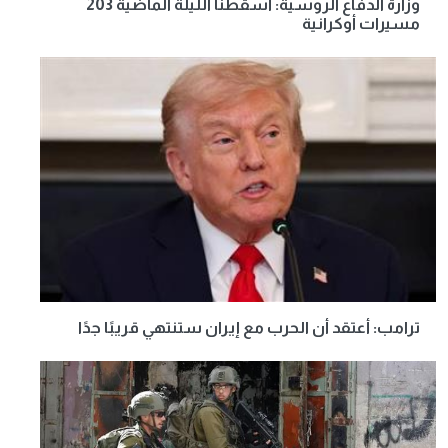
وزارة الدفاع الروسية: أسقطنا الليلة الماضية 203
مسيرات أوكرانية
ترامب: أعتقد أن الحرب مع إيران ستنتهي قريبًا جدًا