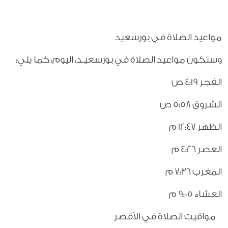
مواعيد الصلاة في بورسعيد
وستكون مواعيد الصلاة في بورسعيـد، اليوم، كما يلي:
الفجر 4:19 ص
الشروق 5:58 ص
الظهر 12:47 م
العصر 4:26 م
المغرب 7:36 م
العشاء 9:05 م
مواقيت الصلاة في الأقصر