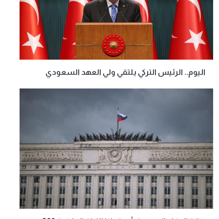
اليوم.. الرئيس التركي يلتقي ولي العهد السعودي