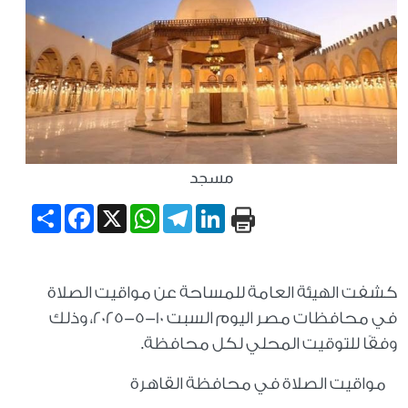
مسجد
Share
Facebook
WhatsApp
X
Telegram
LinkedIn
كشفت الهيئة العامة للمساحة عن مواقيت الصلاة
في محافظات مصر اليوم السبت 10-5-2025، وذلك
وفقًا للتوقيت المحلي لكل محافظة.
مواقيت الصلاة في محافظة القاهرة