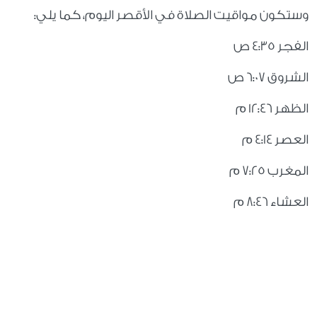
وستكون مواقيت الصلاة في الأقصر اليوم، كما يلي:
الفجر 4:35 ص
الشروق 6:07 ص
الظهر 12:46 م
العصر 4:14 م
المغرب 7:25 م
العشاء 8:46 م