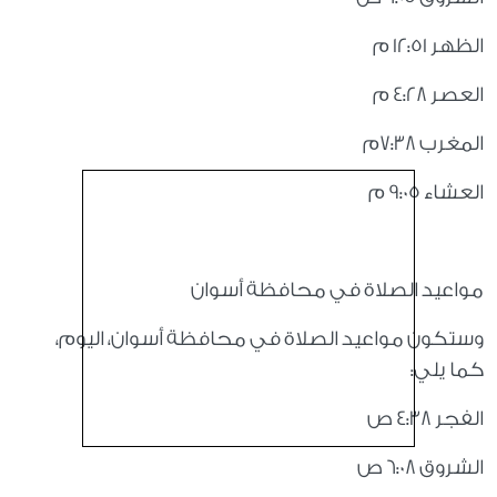
الظهر 12:51 م
العصر 4:28 م
المغرب 7:38م
العشاء 9:05 م
مواعيد الصلاة في محافظة أسوان
وستكون مواعيد الصلاة في محافظة أسوان، اليوم،
كما يلي:
الفجر 4:38 ص
الشروق 6:08 ص