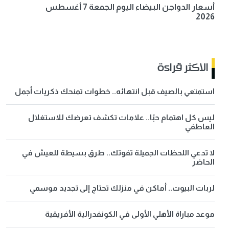
أسعار الدواجن البيضاء اليوم الجمعة 7 أغسطس
2026
الاكثر قراءة
استمتعي بالصيف قبل انتهائه.. خطوات تمنحك ذكريات أجمل
ليس كل اهتمام حبًا.. علامات تكشف تعرضك للاستغلال
العاطفي
لا تدعي اللحظات الجميلة تفوتك.. طرق بسيطة للعيش في
الحاضر
لربات البيوت.. أماكن في منزلك تحتاج إلى تجديد موسمي
موعد مباراة الأهلي الأولى في الكونفدرالية الأفريقية