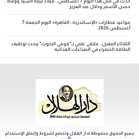
حدث في مثل هذا اليوم 7 أغسطس.. ميلاد نبيلة السيد ووفاة
حسن الأسمر ودلال عبد العزيز
مواعيد قطارات «الإسكندرية ـ القاهرة» اليوم الجمعة 7
أغسطس 2026
الثلاثاء المقبل.. ملتقى علمي بـ"قومي البحوث" يبحث توظيف
الطاقة الخضراء في الصناعات الغذائية
جميع الحقوق محفوظة لدار الهلال وتخضع لشروط وإتفاق الإستخدام
©