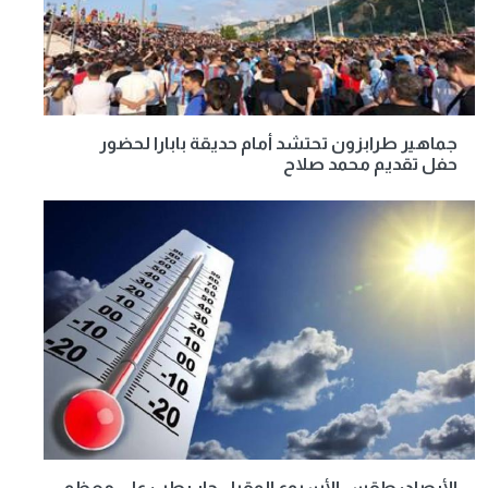
جماهير طرابزون تحتشد أمام حديقة بابارا لحضور
حفل تقديم محمد صلاح
الأرصاد: طقس الأسبوع المقبل حار رطب على معظم