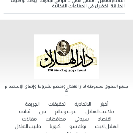
الثلاثاء المقبل.. ملتقى علمي بـ"قومي البحوث" يبحث توظيف
الطاقة الخضراء في الصناعات الغذائية
جميع الحقوق محفوظة لدار الهلال وتخضع لشروط وإتفاق الإستخدام
©
أخبار
الاتحادية
تحقيقات
الجريمة
ملاعب الهلال
عرب وعالم
فن
ثقافة
اقتصاد
سيدتي
محافظات
مقالات
الهلال لايت
توك شو
كنوزنا
طبيب الهلال