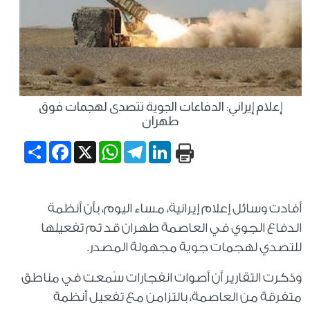
إعلام إيراني: الدفاعات الجوية تتصدى لهجمات فوق
طهران
Share
Facebook
WhatsApp
X
Telegram
LinkedIn
أفادت وسائل إعلام إيرانية، مساء اليوم، بأن أنظمة
الدفاع الجوي في العاصمة طهران قد تم تفعيلها
للتصدي لهجمات جوية مجهولة المصدر.
وذكرت التقارير أن أصوات انفجارات سُمعت في مناطق
متفرقة من العاصمة، بالتزامن مع تفعيل أنظمة