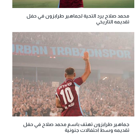
محمد صلاح يرد التحية لجماهير طرابزون في حفل
تقديمه التاريخي
جماهير طرابزون تهتف باسم محمد صلاح في حفل
تقديمه وسط احتفالات جنونية