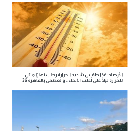
الأرصاد: غدًا طقس شديد الحرارة رطب نهارًا مائل
للحرارة ليلًا على أغلب الأنحاء.. والعظمى بالقاهرة 36