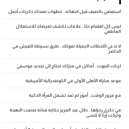
استمتعي بالصيف قبل انتهائه.. خطوات تمنحك ذكريات أجمل
ليس كل اهتمام حبًا.. علامات تكشف تعرضك للاستغلال
العاطفي
لا تدعي اللحظات الجميلة تفوتك.. طرق بسيطة للعيش في
الحاضر
لربات البيوت.. أماكن في منزلك تحتاج إلى تجديد موسمي
موعد مباراة الأهلي الأولى في الكونفدرالية الأفريقية
مع مرور الوقت.. أمور لم تعد تشغل المرأة الذكية
في ذكرى رحيلها.. دلال عبد العزيز حكاية فنانة صنعت البهجة
وتركت إرثًا لا يُنسى