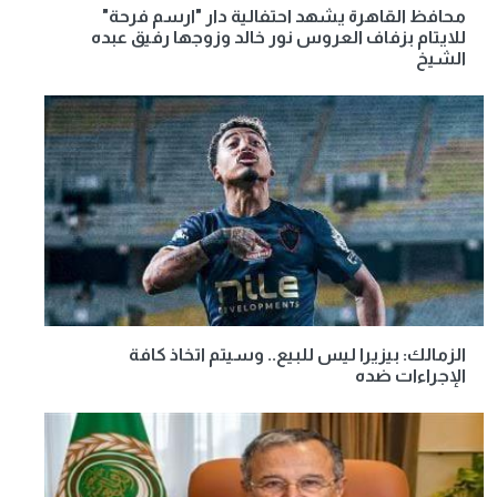
محافظ القاهرة يشهد احتفالية دار "ارسم فرحة"
للايتام بزفاف العروس نور خالد وزوجها رفيق عبده
الشيخ
الزمالك: بيزيرا ليس للبيع.. وسيتم اتخاذ كافة
الإجراءات ضده