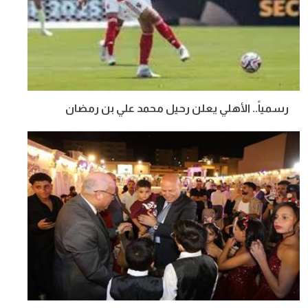
رسمياً.. الأهلي يعلن رحيل محمد علي بن رمضان