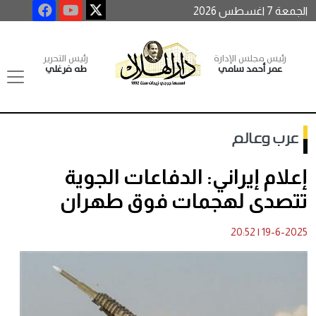
الجمعة 7 اغسطس 2026
رئيس مجلس الإدارة
رئيس التحرير
عمر أحمد سامي
طه فرغلي
عرب وعالم
إعلام إيراني: الدفاعات الجوية
تتصدى لهجمات فوق طهران
20:52
|
19-6-2025