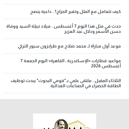
كيف تتعامل مع الملل وتغير المزاج؟.. داعية ينصح
حدث في مثل هذا اليوم 7 أغسطس.. ميلاد نبيلة السيد ووفاة
حسن الأسمر ودلال عبد العزيز
موعد أول مباراة لـ محمد صلاح مع طرابزون سبور التركي
مواعيد قطارات «الإسكندرية ـ القاهرة» اليوم الجمعة 7
أغسطس 2026
الثلاثاء المقبل.. ملتقى علمي بـ"قومي البحوث" يبحث توظيف
الطاقة الخضراء في الصناعات الغذائية