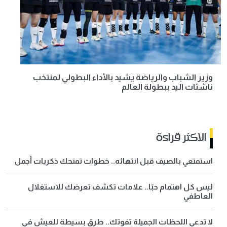
وزير الشباب والرياضة يشيد بالأداء البطولي لمنتخب
ناشئات اليد ببطولة العالم
الاكثر قراءة
استمتعي بالصيف قبل انتهائه.. خطوات تمنحك ذكريات أجمل
ليس كل اهتمام حبًا.. علامات تكشف تعرضك للاستغلال
العاطفي
لا تدعي اللحظات الجميلة تفوتك.. طرق بسيطة للعيش في