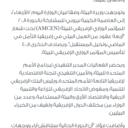
وتوجهت وزيرة البيئة، وفقًا لبيان الوزارة اليوم /الأربعاء/،
إلى العاصمة الكينية نيروبي؛ للمشاركة بالدورة الـ20
للمؤتمر الوزاري الإفريقي للبيئة (AMCEN) تحت شعار
"أربعة عقود من العمل البيئي في إفريقيا: التأمل في
الماضي وتخيل المستقبل"، ويُصادف الذكرى الـ40
لتأسيس المؤتمر الوزاري الإفريقي للبيئة.
ويحضر الفعاليات المدير التنفيذي لبرنامج الأمم
المتحدة للبيئة، والأمين التنفيذي للجنة الاقتصادية
لإفريقيا التابعة للأمم المتحدة، ورئيس البنك الإفريقي
للتنمية، ومفوض الاتحاد الإفريقي للزراعة والتنمية
الريفية والاقتصاد الأزرق والبيئة المستدامة، وعدد من
الوزراء من مختلف الدول الإفريقية ولفيف من الخبراء
البيئيين.
وأضافت فؤاد "أن الدورة الحالية ستناقش آراء ووجهات