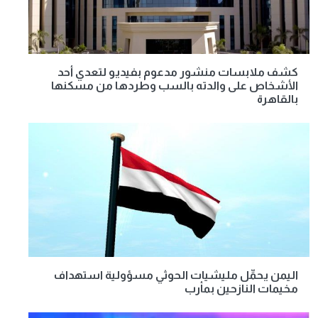
كشف ملابسات منشور مدعوم بفيديو لتعدي أحد
الأشخاص على والدته بالسب وطردها من مسكنها
بالقاهرة
اليمن يحمِّل مليشيات الحوثي مسؤولية استهداف
مخيمات النازحين بمأرب