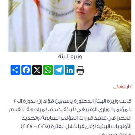
وزيرة البيئة
Share
Facebook
WhatsApp
X
Telegram
LinkedIn
دار الهلال
قالت وزيرة البيئة الدكتورة ياسمين فؤاد إن الدورة الـ20
للمؤتمر الوزاري الإفريقي للبيئة يهدف لمراجعة التقدم
المحرز في تنفيذ قرارات المؤتمر السابقة، وتحديد
الأولويات البيئية لإفريقيا خلال الفترة (2025 - 2027)
والاتفاق عليها.