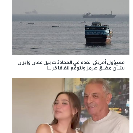
مسؤول أمريكي: تقدم في المحادثات بين عمان وإيران
بشأن مضيق هرمز ونتوقع اتفاقا قريبا