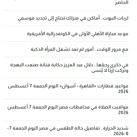
الحاضر
لربات البيوت.. أماكن في منزلك تحتاج إلى تجديد موسمي
موعد مباراة الأهلي الأولى في الكونفدرالية الأفريقية
مع مرور الوقت.. أمور لم تعد تشغل المرأة الذكية
في ذكرى رحيلها.. دلال عبد العزيز حكاية فنانة صنعت البهجة
وتركت إرثًا لا يُنسى
مواعيد قطارات «القاهرة - أسوان» اليوم الجمعة 7 أغسطس
2026
مواقيت الصلاة في محافظات مصر اليوم الجمعة 7 أغسطس
2026
شديد الحرارة.. تفاصيل حالة الطقس في مصر اليوم الجمعة 7-
8-2026