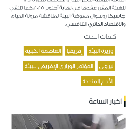
للهيئة المقرر عقدها في نهاية أكتوبر 2025، كما تلتقي
جاسيكا روسوال مفوضة البيئة لمناقشة مرونة المياه،
والاقتصاد الدائري التنافسي.
كلمات البحث
وزيرة البيئة
إفريقيا
العاصمة الكينية
نيروبي
المؤتمر الوزاري الإفريقي للبيئة
الأمم المتحدة
أخبار الساعة