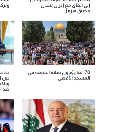
إلى اتفاق مع إيران بشأن
وتركي
مضيق هرمز
70 ألفا يؤدون صلاة الجمعة في
تحالف
المسجد الأقصى
بين ا
وباكس
ضد أ