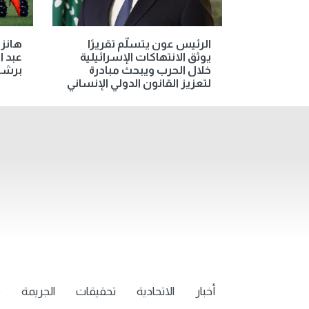
الرئيس عون يتسلّم تقريرًا
هانز 
يوثق الانتهاكات الإسرائيلية
عبد 
خلال الحرب ويبحث مبادرة
برشل
لتعزيز القانون الدولي الإنساني
أخبار
الاتحادية
تحقيقات
الجريمة
م