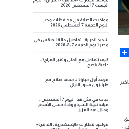
الجمعة 7 أغسطس 2026
مواقيت الصلاة في محافظات مصر
اليوم الجمعة 7 أغسطس 2026
شديد الحرارة.. تفاصيل حالة الطقس في
مصر اليوم الجمعة 7-8-2026
Share
Face
كيف تتعامل مع الملل وتغير المزاج؟..
داعية ينصح
موعد أول مباراة لـ محمد صلاح مع
اضر
طرابزون سبور التركي
حدث في مثل هذا اليوم 7 أغسطس..
ميلاد نبيلة السيد ووفاة حسن الأسمر
ودلال عبد العزيز
لق
مواعيد قطارات «الإسكندرية ـ القاهرة»
ة فى