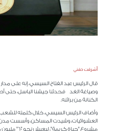
أشرقت حفني
قال الرئيس عبد الفتاح السيسي، إنه على مدار
وصياغة الغد فحدثنا جيشنا الباسل، حتى أصب
الكنانة من براثنه.
العشوائيات، وشيدت المساكن، وأسست مدن ذك
مشروع "حياة 