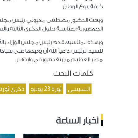
كافة ربوع الوطن.
وبعث الدكتور مصطفى مدبولي، رئيس مجلس الو
الجمهورية؛ بمناسبة حلول الذكرى الثالثة والسبعين لثورة 23 
وبهذه المناسبة، قدم رئيس مجلس الوزراء بال
للسيد الرئيس، داعياً الله أن يُعيدها على سي
مصر العظيم من تقدم ورقي وازدهار.
كلمات البحث
السيسي
ثورة 23 يوليو
ذكرى ثورة 23 يولي
أخبار الساعة