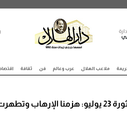
ارة
ر
مي
ريمة
ملاعب الهلال
عرب وعالم
فن
ثقافة
اقتصاد
الرئيس السيسي في ذكرى ثورة 23 يوليو: هزمنا الإرهاب وتطهر