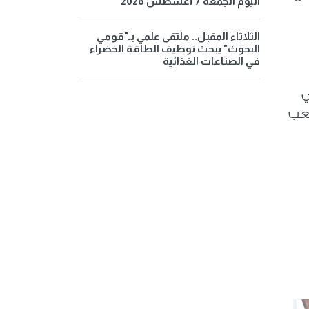
اليوم الجمعة 7 أغسطس 2026
الثلاثاء المقبل.. ملتقى علمي بـ"قومي
البحوث" يبحث توظيف الطاقة الخضراء
في الصناعات الغذائية
ي
شعب