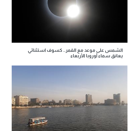
الشمس على موعد مع القمر.. كسوف استثنائي
يعانق سماء أوروبا الأربعاء