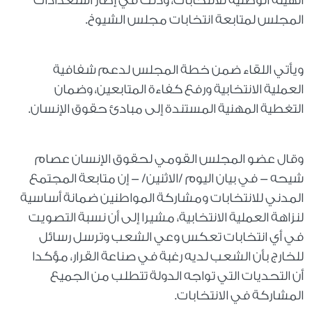
الهيئة الوطنية للانتخابات، وذلك في إطار استعدادات
المجلس لمتابعة انتخابات مجلس الشيوخ.
ويأتي اللقاء ضمن خطة المجلس لدعم شفافية
العملية الانتخابية ورفع كفاءة المتابعين، وضمان
التغطية المهنية المستندة إلى مبادئ حقوق الإنسان.
وقال عضو المجلس القومي لحقوق الإنسان عصام
شيحه - في بيان اليوم /الاثنين/ - إن متابعة المجتمع
المدني للانتخابات ومشاركة المواطنين ضمانة أساسية
لنزاهة العملية الانتخابية، مشيرا إلى أن نسبة التصويت
في أي انتخابات تعكس وعي الشعب وترسل رسائل
للخارج بأن الشعب لديه رغبة في صناعة القرار، مؤكدا
أن التحديات التي تواجه الدولة تتطلب من الجميع
المشاركة في الانتخابات.