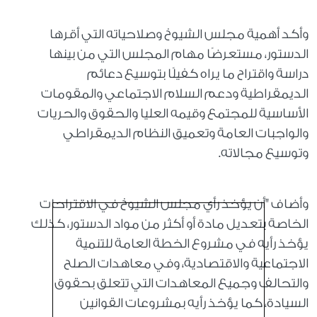
وأكد أهمية مجلس الشيوخ وصلاحياته التي أقرها
الدستور، مستعرضًا مهام المجلس التي من بينها
دراسة واقتراح ما يراه كفيلًا بتوسيع دعائم
الديمقراطية ودعم السلام الاجتماعي والمقومات
الأساسية للمجتمع وقيمه العليا والحقوق والحريات
والواجبات العامة وتعميق النظام الديمقراطي
وتوسيع مجالاته.
وأضاف "أن يؤخذ رأي مجلس الشيوخ في الاقتراحات
الخاصة بتعديل مادة أو أكثر من مواد الدستور، كذلك
يؤخذ رأيه في مشروع الخطة العامة للتنمية
الاجتماعية والاقتصادية، وفي معاهدات الصلح
والتحالف وجميع المعاهدات التي تتعلق بحقوق
السيادة، كما يؤخذ رأيه بمشروعات القوانين