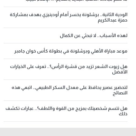
الودية الثانية.. برشلونة يخسر أمام أودينيزي بهدف بمشاركة
حمزة عبدالكريم
لهذه الأسباب.. لا تبحثي عن الكمال
موعد مباراة الأهلي وبرشلونة في بطولة كأس خوان جامبر
هل زيوت الشعر تزيد من قشرة الرأس؟.. تعرف على الخيارات
الأفضل
لتحضير عصير يحافظ على معدل السكر الطبيعي.. اتبعي هذه
النصائح
هل تتسم شخصيتك بمزيج من القوة واللطف؟.. عبارات تكشف
ذلك