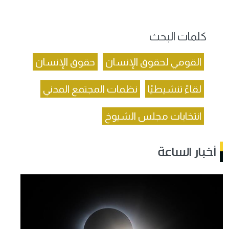
كلمات البحث
القومي لحقوق الإنسان
حقوق الإنسان
لقاءً تنشيطيًا
نظمات المجتمع المدني
انتخابات مجلس الشيوخ
أخبار الساعة