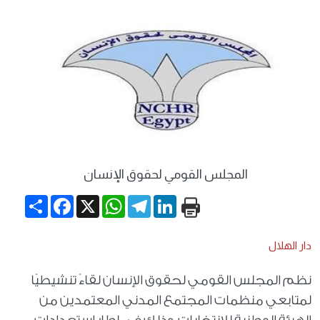
المجلس القومي لحقوق الإنسان
Share
Facebook
WhatsApp
X
Telegram
LinkedIn
دار الهلال
نظم المجلس القومي لحقوق الإنسان لقاءً تنشيطيًا
لمتابعي منظمات المجتمع المدني المعتمدين من