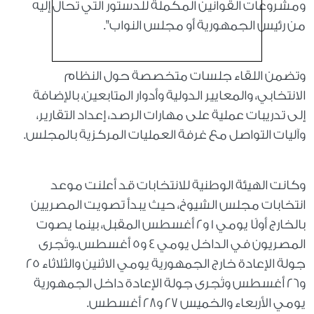
ومشروعات القوانين المكملة للدستور التي تحال إليه
من رئيس الجمهورية أو مجلس النواب".
وتضمن اللقاء جلسات متخصصة حول النظام
الانتخابي، والمعايير الدولية وأدوار المتابعين، بالإضافة
إلى تدريبات عملية على مهارات الرصد، إعداد التقارير،
وآليات التواصل مع غرفة العمليات المركزية بالمجلس.
وكانت الهيئة الوطنية للانتخابات قد أعلنت موعد
انتخابات مجلس الشيوخ، حيث يبدأ تصويت المصريين
بالخارج أولًا يومي 1 و2 أغسطس المقبل، بينما يصوت
المصريون في الداخل يومي 4 و5 أغسطس..وتُجرى
جولة الإعادة خارج الجمهورية يومي الاثنين والثلاثاء 25
و26 أغسطس وتُجرى جولة الإعادة داخل الجمهورية
يومي الأربعاء والخميس 27 و28 أغسطس.