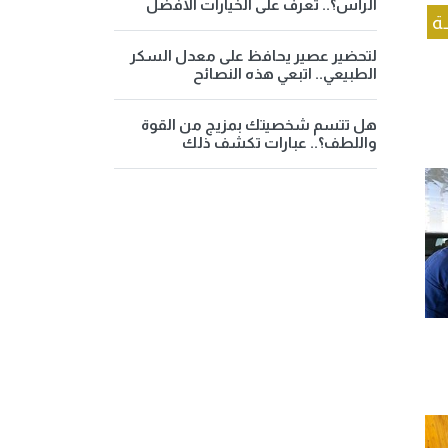
الرأس؟.. تعرف على الخيارات الأفضل
ة
لتحضير عصير يحافظ على معدل السكر
الطبيعي.. اتبعي هذه النصائح
هل تتسم شخصيتك بمزيج من القوة
واللطف؟.. عبارات تكشف ذلك