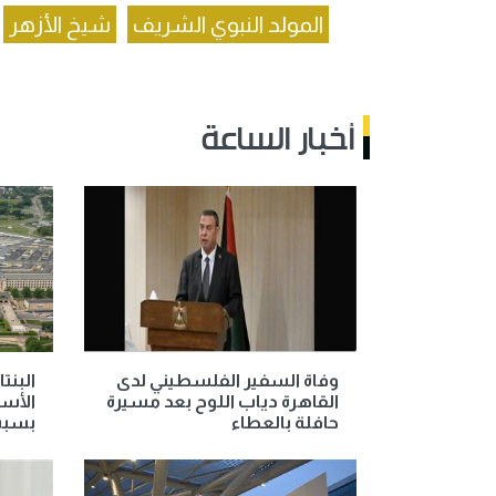
المولد النبوي الشريف
شيخ الأزهر
أخبار الساعة
وفاة السفير الفلسطيني لدى
البنت
القاهرة دياب اللوح بعد مسيرة
الأسل
حافلة بالعطاء
بسبب 