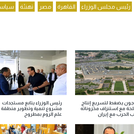
رئيس مجلس الوزراء
القاهرة
مصر
تهنئة
سياس
اجون يضغط لتسريع إنتاج
رئيس الوزراء يتابع مستجدات
حة مع استنزاف مخزوناته
مشروع تنمية وتطوير منطقة
الحرب مع إيران
علم الروم بمطروح