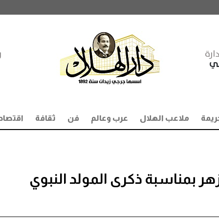
ارة
ر
مي
ريمة
ملاعب الهلال
عرب وعالم
فن
ثقافة
اقتصاد
هر بمناسبة ذكرى المولد النبوي