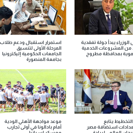
الوزراء يبدأ جولة تفقدية
استمرار استقبال ودعم طلاب
 من المشروعات الخدمية
المرحلة الأولى لتنسيق
نموية بمحافظة مطروح
الجامعات الحكومية إليكترونيا
بجامعة المنصورة
التخطيط يتابع
موعد مواجهة الأهلي الودية
دادات استضافة مصر
أمام بادالونا في أولى تجارب
جان العالمي لريادة
معسكر إسبانيا