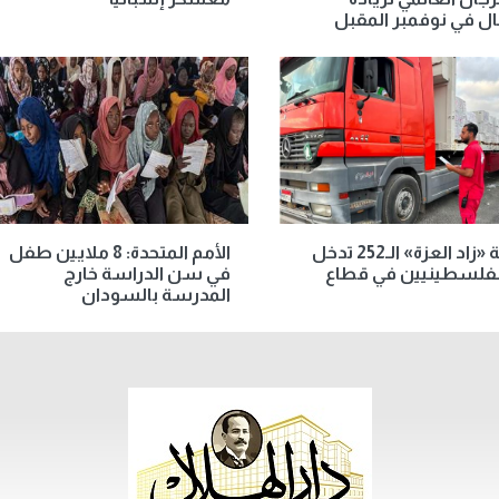
ال في نوفمبر المقبل
قافلة «زاد العزة» الـ252 تدخل
الأمم المتحدة: 8 ملايين طفل
الفلسطينيين في قطاع
في سن الدراسة خارج
المدرسة بالسودان