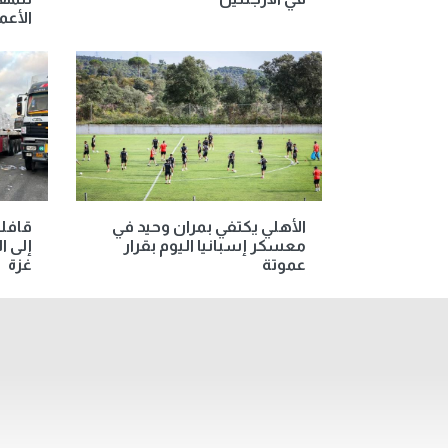
الأعم
الأهلي يكتفي بمران وحيد في
معسكر إسبانيا اليوم بقرار
إلى 
عموتة
غزة