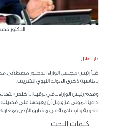
الدكتور مصط
دار الهلال
هنأ رئيس مجلس الوزراء الدكتور مصطفى مدبول
بمناسبة ذكرى المولد النبوي الشريف.
وقدم رئيس الوزراء ــ في برقيته ـ أخلص التها
داعيًا المولى عز وجل أن يعيدها على فضيلت
العربية والإسلامية في مشارق الأرض ومغاربها ب
كلمات البحث