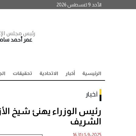
الأحد 9 اغسطس 2026
رئيس مجلس الإد
عمر أحمد سا
الرئيسية
أخبار
الاتحادية
تحقيقات
الج
أخبار
رئيس الوزراء يهنئ شيخ الأز
الشريف
16:31
|
1-9-2025