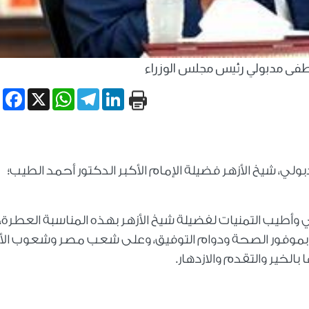
فى مدبولي رئيس مجلس الوزراء
book
WhatsApp
X
Telegram
LinkedIn
ي، شيخ الأزهر فضيلة الإمام الأكبر الدكتور أحمد الطيب؛
ني وأطيب التمنيات لفضيلة شيخ الأزهر بهذه المناسبة العطرة،
ه بموفور الصحة ودوام التوفيق، وعلى شعب مصر وشعوب الأ
الخير والتقدم والازدهار.