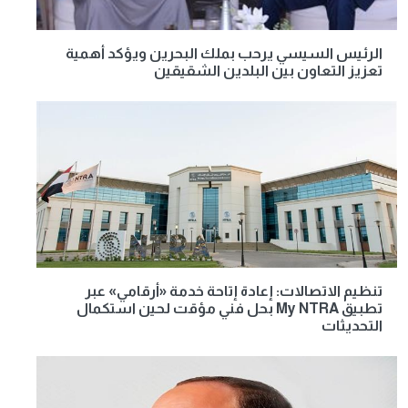
الرئيس السيسي يرحب بملك البحرين ويؤكد أهمية
تعزيز التعاون بين البلدين الشقيقين
تنظيم الاتصالات: إعادة إتاحة خدمة «أرقامي» عبر
تطبيق My NTRA بحل فني مؤقت لحين استكمال
التحديثات