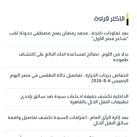
الاكثر قراءة
بعد تعاونات ناجحة.. محمد رمضان يمنح مصطفى حدوتة لقب
“شاعر مصر الأول”
بدلا من اللوم.. نصائح لمساعدة ابنك البالغ على اكتشاف
طموحه
انخفاض درجات الحرارة.. تفاصيل حالة الطقس في مصر اليوم
الخميس 6-8-2026
الداخلية تكشف حقيقة ادعاءات سيدة ضد سائق بإحدى
تطبيقات النقل الذكي بالقاهرة
بعد إثارة الرأي العام.. اعترافات السيدة تكشف تفاصيل واقعة
سائق النقل الذكي