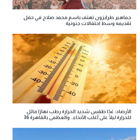
جماهير طرابزون تهتف باسم محمد صلاح في حفل
تقديمه وسط احتفالات جنونية
الأرصاد: غدًا طقس شديد الحرارة رطب نهارًا مائل
للحرارة ليلًا على أغلب الأنحاء.. والعظمى بالقاهرة 36