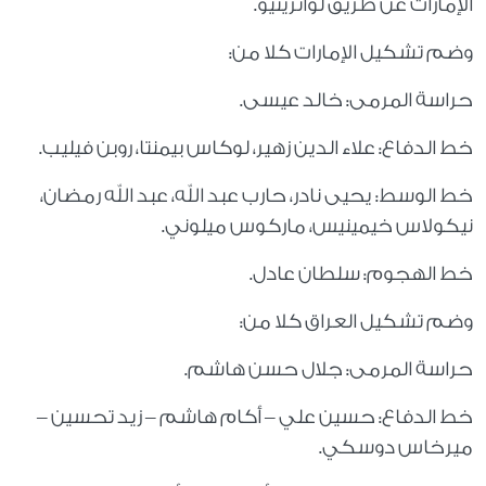
الإمارات عن طريق لوانزينيو.
وضم تشكيل الإمارات كلا من:
حراسة المرمى: خالد عيسى.
خط الدفاع: علاء الدين زهير، لوكاس بيمنتا، روبن فيليب.
خط الوسط: يحيى نادر، حارب عبد الله، عبد الله رمضان،
نيكولاس خيمينيس، ماركوس ميلوني.
خط الهجوم: سلطان عادل.
وضم تشكيل العراق كلا من:
حراسة المرمى: جلال حسن هاشم.
خط الدفاع: حسين علي – أكام هاشم – زيد تحسين –
ميرخاس دوسكي.