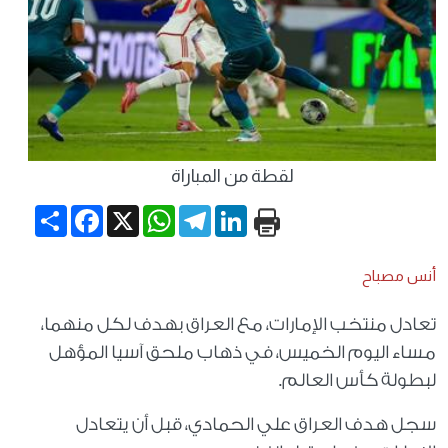
لقطة من المباراة
Share
Facebook
WhatsApp
X
Telegram
LinkedIn
أنس مصباح
تعادل منتخب الإمارات، مع العراق بهدف لكل منهما،
مساء اليوم الخميس، في ذهاب ملحق آسيا المؤهل
لبطولة كأس العالم.
سجل هدف العراق علي الحمادي، قبل أن يتعادل