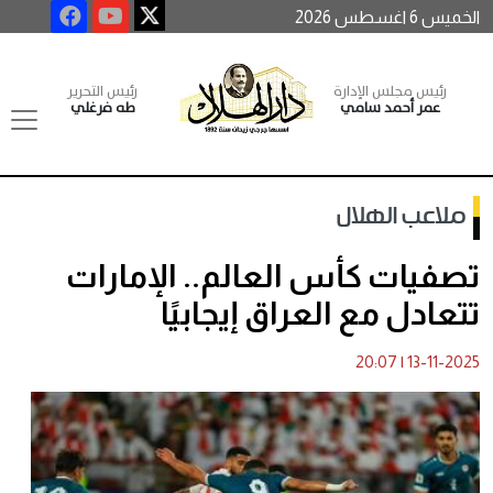
الخميس 6 اغسطس 2026
رئيس مجلس الإدارة
رئيس التحرير
عمر أحمد سامي
طه فرغلي
ملاعب الهلال
تصفيات كأس العالم.. الإمارات
تتعادل مع العراق إيجابيًا
20:07
|
13-11-2025