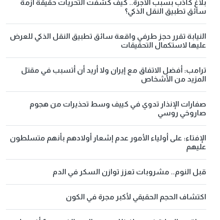
بلاغ كاذب بسبب الأجرة.. كيف كشفت التحريات حقيقة أزمة
سائق تطبيق النقل الذكي؟
النيابة تقرر حجز طرفي واقعة سائق تطبيق النقل الذكي للعرض
عليها لاستكمال التحقيقات
ترامب: أفضل الاتفاق مع إيران ولا أريد أن أتسبب في مقتل
المزيد من الأشخاص
صفارات الإنذار تدوي في كييف وسط تحذيرات من هجوم
صاروخي روسي
الإفتاء: على أولياء الأمور عدم إشعار أولادهم بأنهم متسلطون
عليهم
قبل النوم.. مشروبات تعزز توازن السكر في الدم
اكتشاف الحجم الحقيقي لأكبر مجرة في الكون