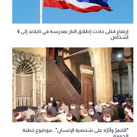
ارتفاع قتلى حادث إطلاق النار بمدرسة في تايلاند إلى 6
أشخاص
"التنمرُ وأثرُه على شخصيةِ الإنسانِ".. موضوع خطبة
الجمعة