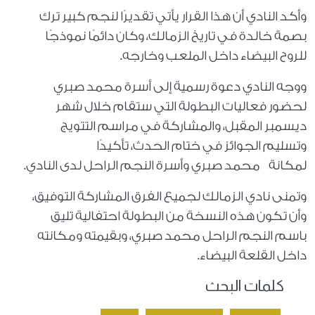
وأكد النادي أن هذا القرار يأتي تقديرًا لنجم كبير ترك
بصمة خالدة في تاريخ الزمالك، وكان دائمًا نموذجًا
للروح البيضاء داخل الملعب وخارجه.
ووجه النادي دعوة رسمية إلى أسرة محمد صبري
لحضور فعاليات البطولة التي ستقام خلال شهر
ديسمبر المقبل، والمشاركة في مراسم التتويج
وتسليم الجوائز في ختام الحدث، تأكيدًا
لمكانة محمد صبري وأسرة النجم الراحل لدى النادي.
وتمنى نادي الزمالك لجميع الفرق المشاركة التوفيق،
وأن تكون هذه النسخة من البطولة احتفالية تليق
باسم النجم الراحل محمد صبري، وبقيمته ومكانته
داخل القلعة البيضاء.
كلمات البحث