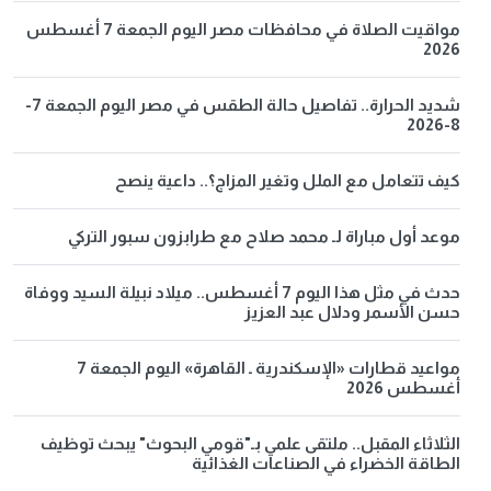
مواقيت الصلاة في محافظات مصر اليوم الجمعة 7 أغسطس
2026
شديد الحرارة.. تفاصيل حالة الطقس في مصر اليوم الجمعة 7-
8-2026
كيف تتعامل مع الملل وتغير المزاج؟.. داعية ينصح
موعد أول مباراة لـ محمد صلاح مع طرابزون سبور التركي
حدث في مثل هذا اليوم 7 أغسطس.. ميلاد نبيلة السيد ووفاة
حسن الأسمر ودلال عبد العزيز
مواعيد قطارات «الإسكندرية ـ القاهرة» اليوم الجمعة 7
أغسطس 2026
الثلاثاء المقبل.. ملتقى علمي بـ"قومي البحوث" يبحث توظيف
الطاقة الخضراء في الصناعات الغذائية