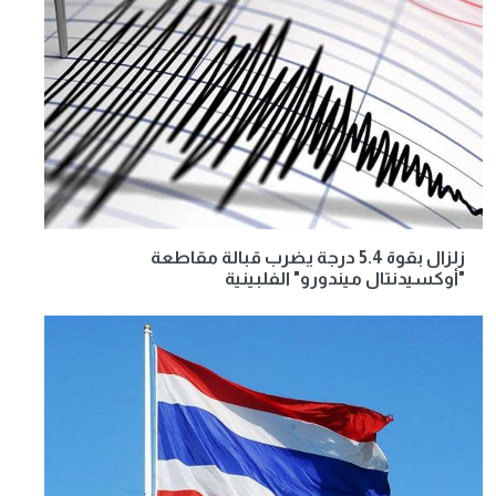
زلزال بقوة 5.4 درجة يضرب قبالة مقاطعة
"أوكسيدنتال ميندورو" الفلبينية