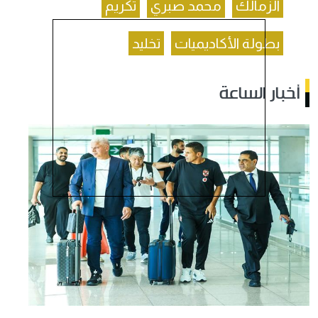
الزمالك
محمد صبري
تكريم
بطولة الأكاديميات
تخليد
أخبار الساعة