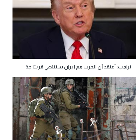
ترامب: أعتقد أن الحرب مع إيران ستنتهي قريبًا جدًا