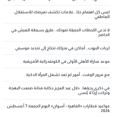
ليس كل اهتمام حبًا.. علامات تكشف تعرضك للاستغلال
العاطفي
لا تدعي اللحظات الجميلة تفوتك.. طرق بسيطة للعيش في
الحاضر
لربات البيوت.. أماكن في منزلك تحتاج إلى تجديد موسمي
موعد مباراة الأهلي الأولى في الكونفدرالية الأفريقية
مع مرور الوقت.. أمور لم تعد تشغل المرأة الذكية
في ذكرى رحيلها.. دلال عبد العزيز حكاية فنانة صنعت البهجة
وتركت إرثًا لا يُنسى
مواعيد قطارات «القاهرة - أسوان» اليوم الجمعة 7 أغسطس
2026