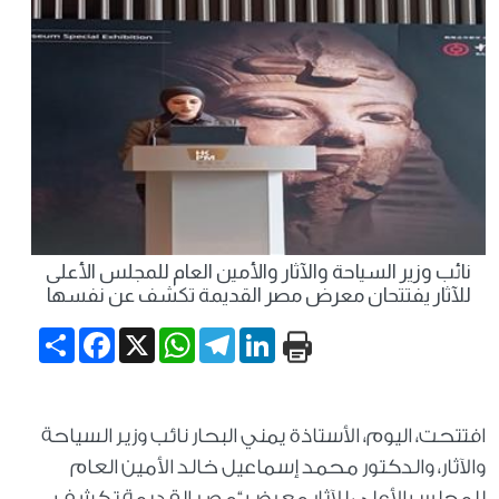
نائب وزير السياحة والآثار والأمين العام للمجلس الأعلى
للآثار يفتتحان معرض مصر القديمة تكشف عن نفسها
Share
Facebook
WhatsApp
X
Telegram
LinkedIn
افتتحت، اليوم، الأستاذة يمني البحار نائب وزير السياحة
والآثار، والدكتور محمد إسماعيل خالد الأمين العام
للمجلس الأعلى للآثار معرض “مصر القديمة تكشف