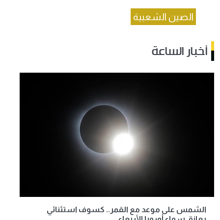
الصين الشعبية
أخبار الساعة
الشمس على موعد مع القمر.. كسوف استثنائي
يعانق سماء أوروبا الأربعاء