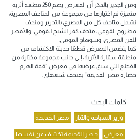
ومن الجدير بالذكر أن المعرض يضم 250 قطعة أثرية
متميزة تم اختيارها من مجموعة من المتاحف المصرية،
تشمل متاحف كل من المصري بالتحرير ومتحف
مطروح القومي، متحف كفر الشيخ القومي، والأقصر
للفن المصري، وسوهاج القومي.
كما يتضمن المعرض قطعًا حديثة الاكتشاف من
منطقة سقارة الأثرية، إلى جانب مجموعة مختارة من
القطع التي سبق عرضها في معرض “قمة الهرم:
حضارة مصر القديمة” بمتحف شنغهاي.
كلمات البحث
وزير السياحة والآثار
مصر القديمة
معرض
مصر القديمة تكشف عن نفسها