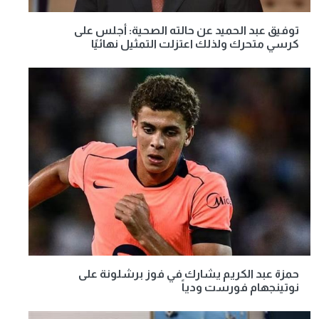
توفيق عبد الحميد عن حالته الصحية: أجلس على
كرسي متحرك ولذلك اعتزلت التمثيل نهائيًا
حمزة عبد الكريم يشارك في فوز برشلونة على
نوتينجهام فورست ودياً