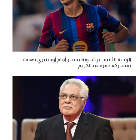
الودية الثانية.. برشلونة يخسر أمام أودينيزي بهدف
بمشاركة حمزة عبدالكريم