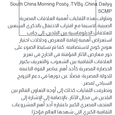
وChina Daily، وTVB، وSouth China Morning Post
SCMP.
وتناولت هذه اللقاءات أهمية العلاقات المصرية
الصينية، لاسيما مع اقتراب الاحتفال بالذكرى السبعين
للعلاقات الدبلوماسية بين البلدين، إلى جانب
استعراض أهمية إقامة المعرض ودلالات اختيار
هونج كونج لاستضافته. كما تم تسليط الضوء على
دور معارض الآثار المؤقتة في الخارج في تعزيز
العلاقات الثقافية بين الشعوب، والتعريف بكنوز
الحضارة المصرية كأحد أهم عناصر القوة الناعمة
للدولة المصرية، فضلاً عن دورها في دعم الترويج
السياحي لمصر.
وتطرقت اللقاءات كذلك إلى أوجه التعاون القائم بين
البلدين في مجال الآثار، بالإضافة إلى الإشارة إلى
المتحف المصري الكبير باعتباره أحد أهم المشروعات
الثقافية الكبرى التي شهدها العالم مؤخرًا.