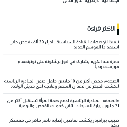
الإعدادية الأزهرية الدور الثاني
الاكثر قراءة
تنفيذا لتوجيهات القيادة السياسية.. اجراء 20 ألف فحص طبي
استعدادا للموسم الجديد
حمزة عبد الكريم يشارك في فوز برشلونة على نوتينجهام
فورست ودياً
الصحة»: فحص أكثر من 10 ملايين طفل ضمن المبادرة الرئاسية
للكشف المبكر عن فقدان السمع وعلاجه لدى حديثي الولادة
«الصحة»: المبادرة الرئاسية لدعم صحة المرأة تستقبل أكثر من
71 مليون زيارة للسيدات لتلقي خدمات الفحص والتوعية
طبيب بيراميدز يكشف تفاصيل إصابة ناصر ماهر في معسكر
تركيا