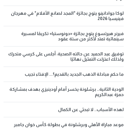
لوكا جوادانينو يتوج بجائزة "المجد لصانع الأفلام" في مهرجان
فينيسيا 2026
فيرنر هيرتسوغ يتوج بجائزة «دونوستيا» تكريمًا لمسيرة
سينمائية تمتد لأكثر من ستة عقود
توفيق عبد الحميد عن حالته الصحية: أجلس على كرسي متحرك
ولذلك اعتزلت التمثيل نهائيًا
ما حكم مبادلة الذهب الجديد بالقديم؟... الإفتاء تجيب
الودية الثانية.. برشلونة يخسر أمام أودينيزي بهدف بمشاركة
حمزة عبدالكريم
لهذه الأسباب.. لا تبحثي عن الكمال
موعد مباراة الأهلي وبرشلونة في بطولة كأس خوان جامبر