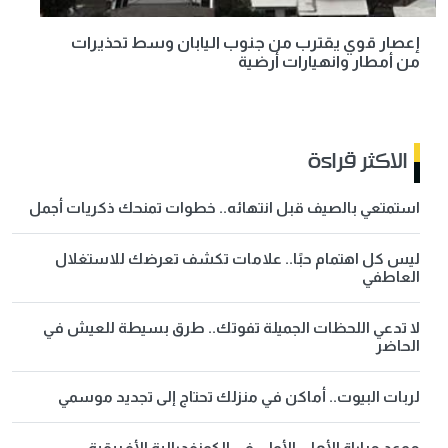
إعصار قوي يقترب من جنوب اليابان وسط تحذيرات
من أمطار وانهيارات أرضية
الاكثر قراءة
استمتعي بالصيف قبل انتهائه.. خطوات تمنحك ذكريات أجمل
ليس كل اهتمام حبًا.. علامات تكشف تعرضك للاستغلال
العاطفي
لا تدعي اللحظات الجميلة تفوتك.. طرق بسيطة للعيش في
الحاضر
لربات البيوت.. أماكن في منزلك تحتاج إلى تجديد موسمي
موعد مباراة الأهلي الأولى في الكونفدرالية الأفريقية