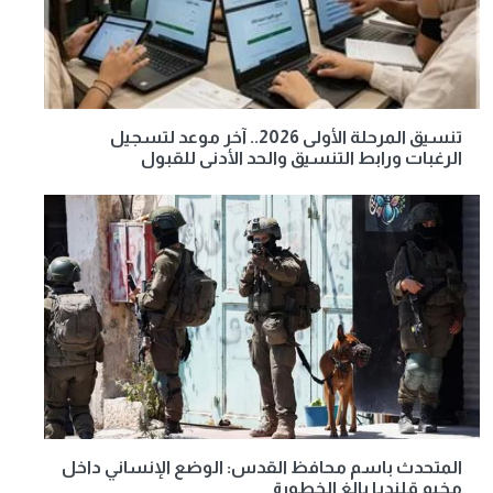
تنسيق المرحلة الأولى 2026.. آخر موعد لتسجيل
الرغبات ورابط التنسيق والحد الأدنى للقبول
المتحدث باسم محافظ القدس: الوضع الإنساني داخل
مخيم قلنديا بالغ الخطورة