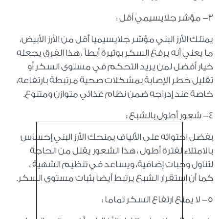
٣- مؤشر جلايسيمي أقل :
يمتلك الأرز البني مؤشر جلايسيميا أقل من الأرز الأبيض،
ما يعني أنه يرفع السكر بوتيرة أبطأ ، هذا الفرق يجعله
خيار أفضل لمن يريد التحكم في مستوى السكر أو
تقليل خطر الإصابة بمشكلات صحية مرتبطة بارتفاعه،
خاصة عند إدراجه ضمن نظام غذائي متوازن ومتنوع.
٤- شعور أطول بالشبع :
بفضل احتوائه على الألياف يمنحك الأرز البني إحساس
بالامتلاء لفترة أطول ، هذا الشعور يقلل من الحاجة
لتناول وجبات إضافية، ويساعد في تنظيم الشهية ،
كما أن استقرار الشبع يرتبط أيضا بثبات مستوى السكر.
٥- لا يمنع ارتفاع السكر تماما :