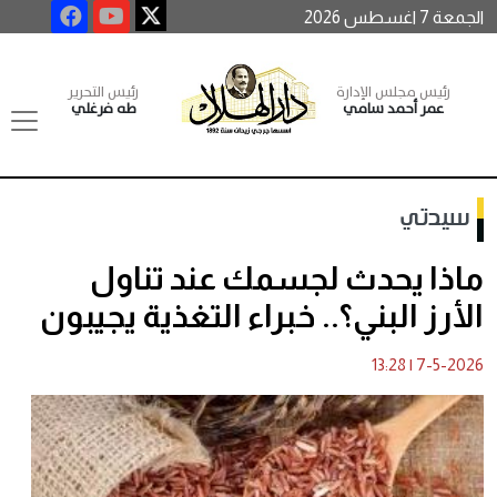
الجمعة 7 اغسطس 2026
رئيس مجلس الإدارة
رئيس التحرير
عمر أحمد سامي
طه فرغلي
سيدتي
ماذا يحدث لجسمك عند تناول
الأرز البني؟.. خبراء التغذية يجيبون
13:28
|
7-5-2026