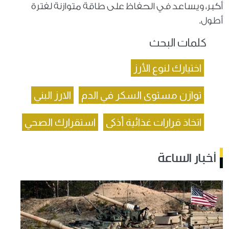
أكبر، ويساعد في الحفاظ على طاقة متوازنة لفترة
أطول.
كلمات البحث
اختيارك لنوع الأرز
توازن مستوى السكر في الدم
الارز البني
اتخاذ قرارات غذائية أذكى
استقرارك الصحي
أخبار الساعة