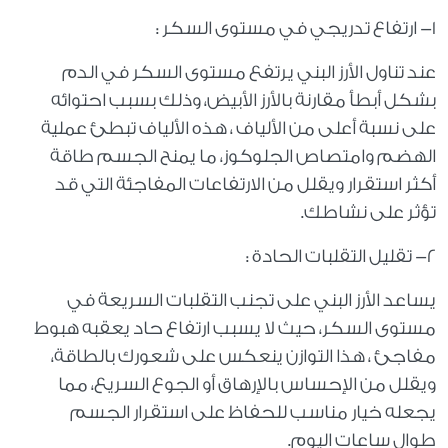
١- ارتفاع تدريجي في مستوى السكر :
عند تناول الأرز البني يرتفع مستوى السكر في الدم
بشكل أبطأ مقارنة بالأرز الأبيض، وذلك بسبب احتوائه
على نسبة أعلى من الألياف ، هذه الألياف تبطئ عملية
الهضم وامتصاص الجلوكوز، ما يمنح الجسم طاقة
أكثر استقرار ويقلل من الارتفاعات المفاجئة التي قد
تؤثر على نشاطك.
٢- تقليل التقلبات الحادة :
يساعد الأرز البني على تجنب التقلبات السريعة في
مستوى السكر، حيث لا يسبب ارتفاع حاد يعقبه هبوط
مفاجئ ، هذا التوازن ينعكس على شعورك بالطاقة،
ويقلل من الإحساس بالإرهاق أو الجوع السريع، مما
يجعله خيار مناسب للحفاظ على استقرار الجسم
طوال ساعات اليوم.