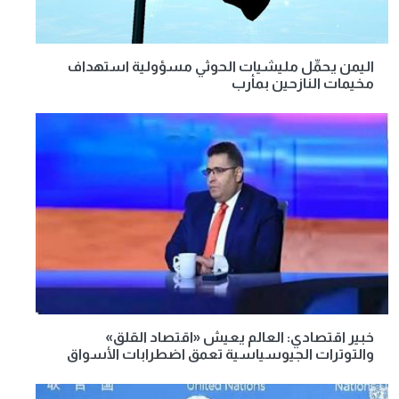
اليمن يحمِّل مليشيات الحوثي مسؤولية استهداف
مخيمات النازحين بمأرب
خبير اقتصادي: العالم يعيش «اقتصاد القلق»
والتوترات الجيوسياسية تعمق اضطرابات الأسواق