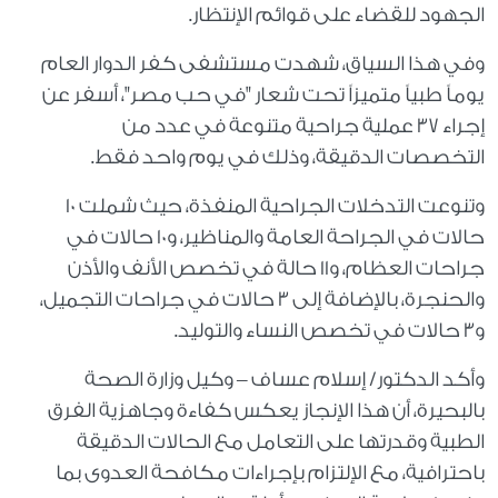
الجهود للقضاء على قوائم الإنتظار.
وفي هذا السياق، شهدت مستشفى كفر الدوار العام
يوماً طبياً متميزاً تحت شعار "في حب مصر"، أسفر عن
إجراء ٣٧ عملية جراحية متنوعة في عدد من
التخصصات الدقيقة، وذلك في يوم واحد فقط.
وتنوعت التدخلات الجراحية المنفذة، حيث شملت ١٠
حالات في الجراحة العامة والمناظير، و١٠ حالات في
جراحات العظام، و١١ حالة في تخصص الأنف والأذن
والحنجرة، بالإضافة إلى ٣ حالات في جراحات التجميل،
و٣ حالات في تخصص النساء والتوليد.
وأكد الدكتور/ إسلام عساف – وكيل وزارة الصحة
بالبحيرة، أن هذا الإنجاز يعكس كفاءة وجاهزية الفرق
الطبية وقدرتها على التعامل مع الحالات الدقيقة
باحترافية، مع الإلتزام بإجراءات مكافحة العدوى بما