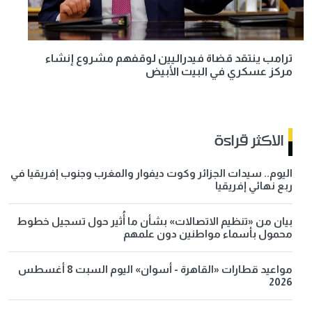
ترامب ينتقد قضاة فيدراليين لوقفهم مشروع إنشاء
مركز عسكري في البيت الأبيض
الاكثر قراءة
اليوم.. سيدات الجزائر وكوت ديفوار والمغرب وجنوب إفريقيا في
ربع نهائي إفريقيا
بيان من «تنظيم الاتصالات» بشأن ما أُثير حول تسجيل خطوط
محمول بأسماء مواطنين دون علمهم
مواعيد قطارات «القاهرة - أسوان» اليوم السبت 8 أغسطس
2026