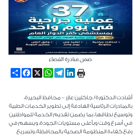
ضمن مبادرة القضاء
Share
Facebook
WhatsApp
X
Telegram
LinkedIn
أشادت الدكتورة/ جاكلين عازر – محافظ البحيرة،
بالمبادرات الرئاسية الهادفة إلى تطوير الخدمات الطبية
وتوسيع نطاقها، بما يضمن تقديم الخدمة للمواطنين
في أسرع وقت وبأعلى مستويات الجودة، ويسهم في
رفع كفاءة المنظومة الصحية بالمحافظة، وتسريع