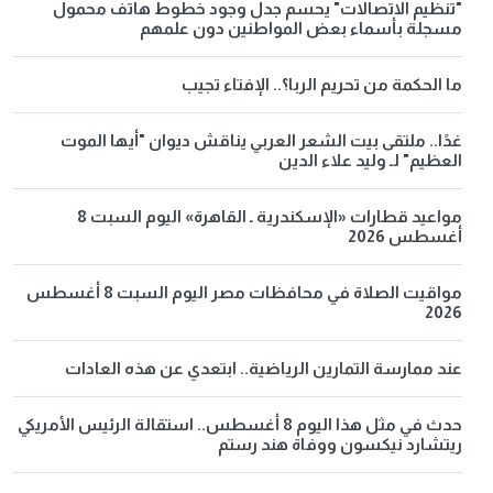
"تنظيم الاتصالات" يحسم جدل وجود خطوط هاتف محمول
مسجلة بأسماء بعض المواطنين دون علمهم
ما الحكمة من تحريم الربا؟.. الإفتاء تجيب
غدًا.. ملتقى بيت الشعر العربي يناقش ديوان "أيها الموت
العظيم" لـ وليد علاء الدين
مواعيد قطارات «الإسكندرية ـ القاهرة» اليوم السبت 8
أغسطس 2026
مواقيت الصلاة في محافظات مصر اليوم السبت 8 أغسطس
2026
عند ممارسة التمارين الرياضية.. ابتعدي عن هذه العادات
حدث في مثل هذا اليوم 8 أغسطس.. استقالة الرئيس الأمريكي
ريتشارد نيكسون ووفاة هند رستم