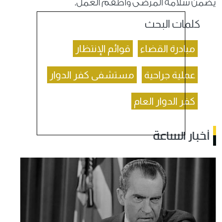
يضمن سلامة المرضى وأطقم العمل.
كلمات البحث
مبادرة القضاء
قوائم الإنتظار
عملية جراحية
مستشفى كفر الدوار
كفر الدوار العام
أخبار الساعة