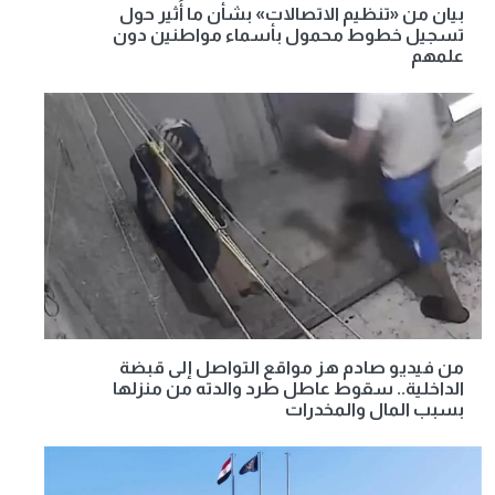
بيان من «تنظيم الاتصالات» بشأن ما أُثير حول
تسجيل خطوط محمول بأسماء مواطنين دون
علمهم
من فيديو صادم هز مواقع التواصل إلى قبضة
الداخلية.. سقوط عاطل طرد والدته من منزلها
بسبب المال والمخدرات