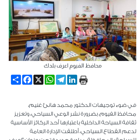
محافظ الفيوم اعرف بلدك
Share
Facebook
WhatsApp
X
Telegram
LinkedIn
في ضوء توجيهات الدكتور محمد هانئ غنيم،
محافظ الفيوم، بضرورة نشر الوعي السياحي، وتعزيز
ثقافة السياحة الداخلية باعتبارها أحد الركائز الأساسية
لدعم القطاع السياحي، أطلقت الإدارة العامة