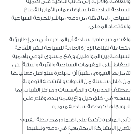
والثقافية، والأثرية، إلى جانب التأكيد على أهمية
السياحة الداخلية باعتبارها صمام الأمان للقطاع
السياحي، لما تمثله من دعم مباشر للحركة السياحية
والاقتصاد المحلي.
ولفت مدير عام السياحة، أن المبادرة تأتي في إطار رؤية
متكاملة تتبناها الإدارة العامة للسياحة لنشر الثقافة
السياحية بين المواطنين، ورفع مستوى الوعي بأهمية
الحفاظ على المقومات السياحية والأثرية والبيئية التي
تتميز بها الفيوم، مشيرًا أن المبادرة ستواصل فعالياتها
من خلال سلسلة من الندوات والأنشطة التوعوية
بمختلف المديريات والمؤسسات ومراكز الشباب، بما
يسهم في خلق جيل واعٍ بقيمة بلده، وقادر على
الترويج لها كوجهة سياحية متميزة.
تأتي المبادرة تأكيدًا على اهتمام محافظة الفيوم
بتعزيز المشاركة المجتمعية في دعم وتنشيط