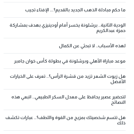
ما حكم مبادلة الذهب الجديد بالقديم؟... الإفتاء تجيب
الودية الثانية.. برشلونة يخسر أمام أودينيزي بهدف بمشاركة
حمزة عبدالكريم
لهذه الأسباب.. لا تبحثي عن الكمال
موعد مباراة الأهلي وبرشلونة في بطولة كأس خوان جامبر
هل زيوت الشعر تزيد من قشرة الرأس؟.. تعرف على الخيارات
الأفضل
لتحضير عصير يحافظ على معدل السكر الطبيعي.. اتبعي هذه
النصائح
هل تتسم شخصيتك بمزيج من القوة واللطف؟.. عبارات تكشف
ذلك