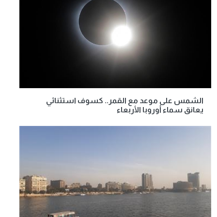
الشمس على موعد مع القمر.. كسوف استثنائي
يعانق سماء أوروبا الأربعاء