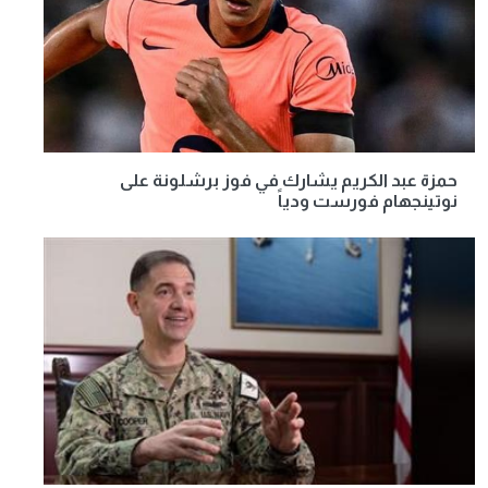
حمزة عبد الكريم يشارك في فوز برشلونة على
نوتينجهام فورست ودياً