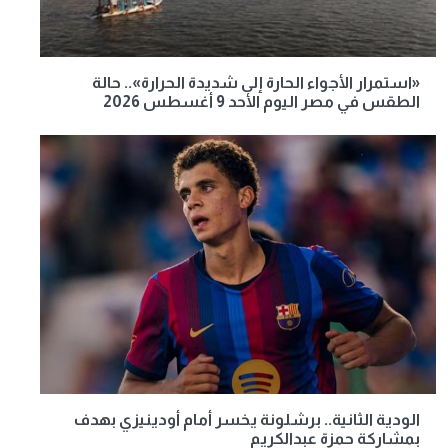
«استمرار الأجواء الحارة إلى شديدة الحرارة».. حالة
الطقس في مصر اليوم الأحد 9 أغسطس 2026
الودية الثانية.. برشلونة يخسر أمام أودينيزي بهدف
بمشاركة حمزة عبدالكريم