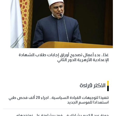
غدًا.. بدء أعمال تصحيح أوراق إجابات طلاب الشهادة
الإعدادية الأزهرية الدور الثاني
الاكثر قراءة
تنفيذا لتوجيهات القيادة السياسية.. اجراء 20 ألف فحص طبي
استعدادا للموسم الجديد
حمزة عبد الكريم يشارك في فوز برشلونة على نوتينجهام