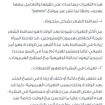
هذه التغيرات يساعدك على تقبلها والتعامل معها
بهدوء ، وفقا لما نشر عبر موقع "parents"
١- تساقط الشعر بشكل ملحوظ :
من أكثر التغيرات شيوعا بعد الولادة هو تساقط الشعر
نتيجة انخفاض هرمون الإستروجين ، قد تلاحظ المرأة
زيادة في التساقط بعد عدة أشهر من الولادة، وهو أمر
طبيعي غالبا ويستمر لفترة ثم يبدأ في النمو مجددا
تدريجيا ليعود لحالته الطبيعية مع استقرار الهرمونات.
٢- تغيرات في البشرة وظهور التصبغات :
قد تظهر بقع داكنة أو كلف أو زيادة في تصبغ الجلد
بعد الولادة، وذلك بسبب التغيرات الهرمونية ، كما قد
تعاني بعض النساء من جفاف أو حساسية في البشرة ،
هذه التغيرات غالبا ما تتحسن مع الوقت خاصة عند
الاهتمام بالترطيب والحماية من الشمس.