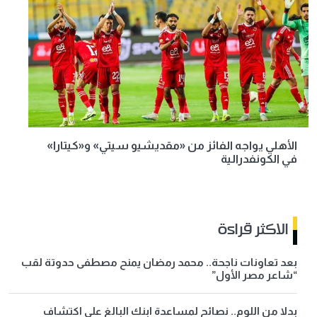
الأهلي يواجه الفائز من «مقديشيو سيتي» و«كيتارا»
في الكونفدرالية
الاكثر قراءة
بعد تعاونات ناجحة.. محمد رمضان يمنح مصطفى حدوتة لقب
“شاعر مصر الأول”
بدلا من اللوم.. نصائح لمساعدة ابنك البالغ على اكتشاف