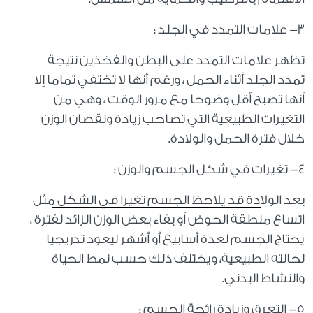
٣- علامات التمدد في الجلد :
تظهر علامات التمدد على البطن والفخذين نتيجة
تمدد الجلد أثناء الحمل ، ورغم أنها لا تختفي تماما إلا
أنها تصبح أقل وضوحا مع مرور الوقت ، وهي من
التغيرات الطبيعية التي تصاحب زيادة ونقصان الوزن
خلال فترة الحمل والولادة.
٤- تغيرات في شكل الجسم والوزن :
بعد الولادة قد يلاحظ الجسم تغيرا في الشكل مثل
اتساع منطقة الحوض أو بقاء بعض الوزن الزائد لفترة ،
يحتاج الجسم لعدة أسابيع أو أشهر ليعود تدريجيا
لحالته الطبيعية، ويختلف ذلك حسب نمط الحياة
والنشاط البدني.
٥- التعرق وزيادة رائحة الجسم :