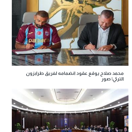
محمد صلاح يوقع عقود انضمامه لفريق طرابزون
التركي| صور