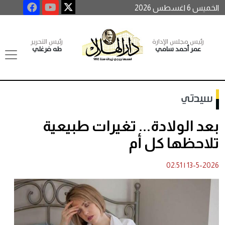
الخميس 6 اغسطس 2026
رئيس مجلس الإدارة
رئيس التحرير
عمر أحمد سامي
طه فرغلي
سيدتي
بعد الولادة... تغيرات طبيعية
تلاحظها كل أم
02:51
|
13-5-2026