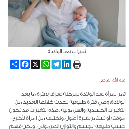
تغيرات بعد الولادة
Share
Facebook
WhatsApp
X
Telegram
LinkedIn
منة الله القاضي
تمر المرأة بعد الولادة بمرحلة تعرف بفترة ما بعد
الولادة، وهي فترة طبيعية يحدث خلالها العديد من
التغيرات الجسدية والهرمونية ، هذه التغيرات قد تكون
مؤقتة أو تستمر لفترة أطول، وتختلف من امرأة لأخرى
حسب طبيعة الجسم والتوازن الهرموني ، ولكن فهم