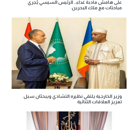
على هامش مأدبة غداء.. الرئيس السيسي يُجري
مباحثات مع ملك البحرين
وزير الخارجية يلتقي نظيره التشادي ويبحثان سبل
تعزيز العلاقات الثنائية