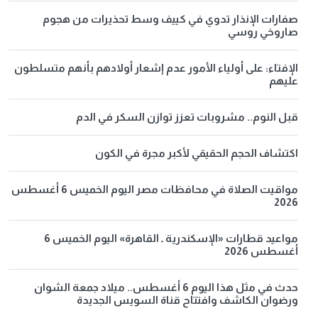
صفارات الإنذار تدوي في كييف وسط تحذيرات من هجوم
صاروخي روسي
الإفتاء: على أولياء الأمور عدم إشعار أولادهم بأنهم متسلطون
عليهم
قبل النوم.. مشروبات تعزز توازن السكر في الدم
اكتشاف الحجم الحقيقي لأكبر مجرة في الكون
مواقيت الصلاة في محافظات مصر اليوم الخميس 6 أغسطس
2026
مواعيد قطارات «الإسكندرية ـ القاهرة» اليوم الخميس 6
أغسطس 2026
حدث في مثل هذا اليوم 6 أغسطس.. ميلاد جمعة الشوان
ورضوان الكاشف وافتتاح قناة السويس الجديدة