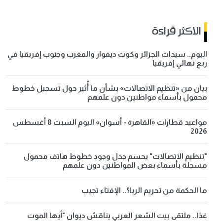
الاكثر قراءة
اليوم.. سيدات الجزائر وكوت ديفوار والمغرب وجنوب إفريقيا في
ربع نهائي إفريقيا
بيان من «تنظيم الاتصالات» بشأن ما أُثير حول تسجيل خطوط
محمول بأسماء مواطنين دون علمهم
مواعيد قطارات «القاهرة - أسوان» اليوم السبت 8 أغسطس
2026
"تنظيم الاتصالات" يحسم جدل وجود خطوط هاتف محمول
مسجلة بأسماء بعض المواطنين دون علمهم
ما الحكمة من تحريم الربا؟.. الإفتاء تجيب
غدًا.. ملتقى بيت الشعر العربي يناقش ديوان "أيها الموت