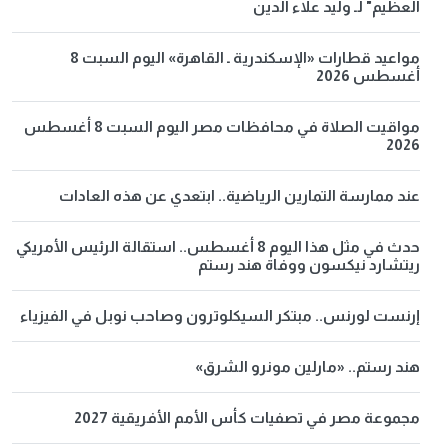
العظيم" لـ وليد علاء الدين
مواعيد قطارات «الإسكندرية ـ القاهرة» اليوم السبت 8
أغسطس 2026
مواقيت الصلاة في محافظات مصر اليوم السبت 8 أغسطس
2026
عند ممارسة التمارين الرياضية.. ابتعدي عن هذه العادات
حدث في مثل هذا اليوم 8 أغسطس.. استقالة الرئيس الأمريكي
ريتشارد نيكسون ووفاة هند رستم
إرنست لورنس.. مبتكر السيكلوترون وصاحب نوبل في الفيزياء
هند رستم.. «مارلين مونرو الشرق»
مجموعة مصر في تصفيات كأس الأمم الأفريقية 2027