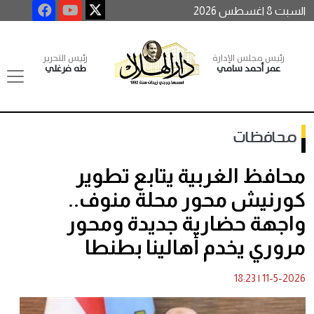
السبت 8 اغسطس 2026
رئيس مجلس الإدارة
رئيس التحرير
عمر أحمد سامي
طه فرغلي
محافظات
محافظ الغربية يتابع تطوير
كورنيش محور محلة منوف..
واجهة حضارية جديدة ومحور
مروري يخدم أهالينا بطنطا
18:23
|
11-5-2026