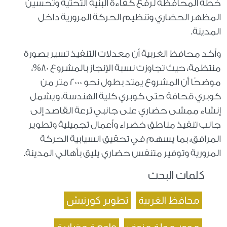
خطة المحافظة لرفع كفاءة البنية التحتية وتحسين
المظهر الحضاري وتنظيم الحركة المرورية داخل
المدينة.
وأكد محافظ الغربية أن معدلات التنفيذ تسير بصورة
منتظمة، حيث تجاوزت نسبة الإنجاز بالمشروع 80%،
موضحًا أن المشروع يمتد بطول نحو 2000 متر من
كوبري قحافة حتى كوبري كلية الهندسة، ويشمل
إنشاء ممشى حضاري على جانبي ترعة القاصد إلى
جانب تنفيذ مناطق خضراء وأعمال تجميلية وتطوير
المرافق، بما يسهم في تحقيق انسيابية الحركة
المرورية وتوفير متنفس حضاري يليق بأهالي المدينة.
كلمات البحث
محافظ الغربية
تطوير كورنيش