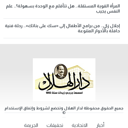
المرأة القوية المستقلة.. هل تتأقلم مع الوحدة بسهولة؟.. علم
النفس يجيب
إجلال زكي.. من برامج الأطفال إلى «سك على بناتك».. رحلة فنية
حافلة بالأدوار المتنوعة
جميع الحقوق محفوظة لدار الهلال وتخضع لشروط وإتفاق الإستخدام
©
أخبار
الاتحادية
تحقيقات
الجريمة