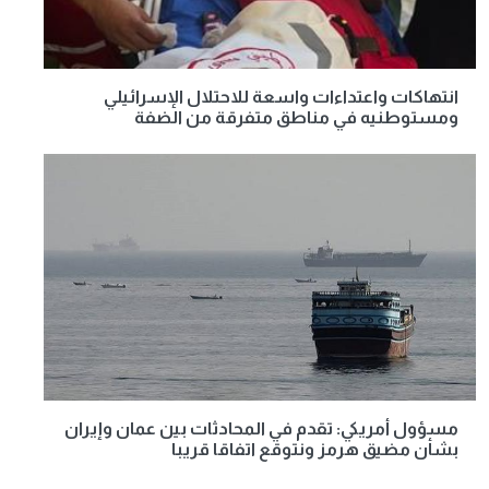
انتهاكات واعتداءات واسعة للاحتلال الإسرائيلي
ومستوطنيه في مناطق متفرقة من الضفة
مسؤول أمريكي: تقدم في المحادثات بين عمان وإيران
بشأن مضيق هرمز ونتوقع اتفاقا قريبا