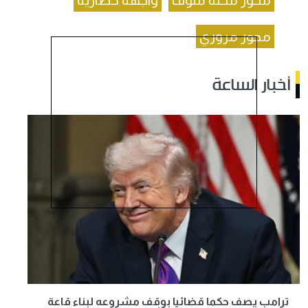
محور محلة منوف
واجهة حضارية
محور مروري
أخبار الساعة
ترامب يصف حكما قضائيا بوقف مشروعه لبناء قاعة