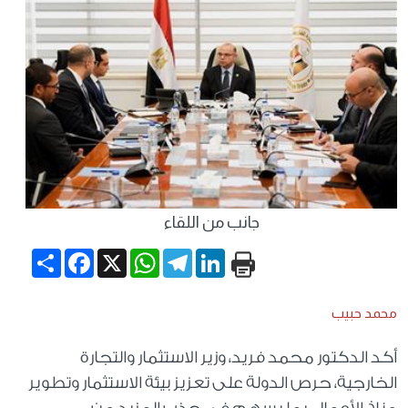
جانب من اللقاء
Share
Facebook
WhatsApp
X
Telegram
LinkedIn
محمد حبيب
أكد الدكتور محمد فريد، وزير الاستثمار والتجارة
الخارجية، حرص الدولة على تعزيز بيئة الاستثمار وتطوير