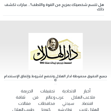
هل تتسم شخصيتك بمزيج من القوة واللطف؟.. عبارات تكشف
ذلك
جميع الحقوق محفوظة لدار الهلال وتخضع لشروط وإتفاق الإستخدام
©
أخبار
الاتحادية
تحقيقات
الجريمة
ملاعب الهلال
عرب وعالم
فن
ثقافة
اقتصاد
سيدتي
محافظات
مقالات
الهلال لايت
توك شو
كنوزنا
طبيب الهلال