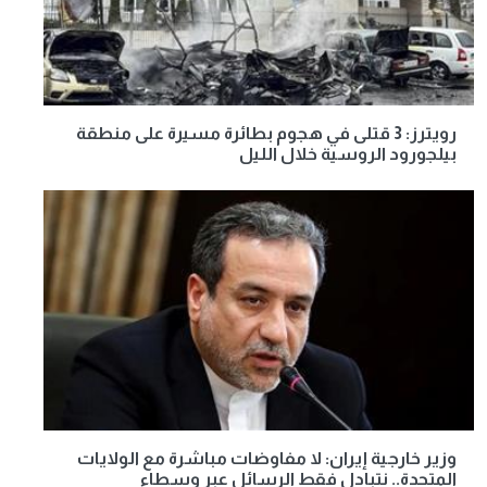
رويترز: 3 قتلى في هجوم بطائرة مسيرة على منطقة
بيلجورود الروسية خلال الليل
وزير خارجية إيران: لا مفاوضات مباشرة مع الولايات
المتحدة.. نتبادل فقط الرسائل عبر وسطاء