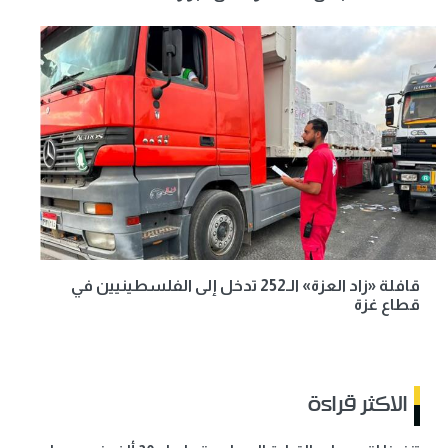
قافلة «زاد العزة» الـ252 تدخل إلى الفلسطينيين في
قطاع غزة
الاكثر قراءة