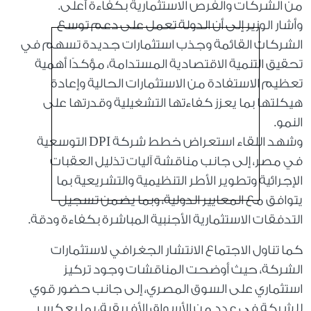
من الشركات والفرص الاستثمارية بكفاءة أعلى.
وأشار الوزير إلى أن الدولة تعمل على دعم توسع
الشركات القائمة وجذب استثمارات جديدة تسهم في
تحقيق التنمية الاقتصادية المستدامة، مؤكدًا أهمية
تعظيم الاستفادة من الاستثمارات الحالية وإعادة
هيكلتها بما يعزز كفاءتها التشغيلية وقدرتها على
النمو.
وشهد اللقاء استعراض خطط شركة DPI التوسعية
في مصر، إلى جانب مناقشة آليات تذليل العقبات
الإجرائية وتطوير الأطر التنظيمية والتشريعية بما
يتوافق مع المعايير الدولية، وبما يضمن تسجيل
التدفقات الاستثمارية الأجنبية المباشرة بكفاءة ودقة.
كما تناول الاجتماع الانتشار الجغرافي لاستثمارات
الشركة، حيث أوضحت المناقشات وجود تركيز
استثماري على السوق المصري، إلى جانب حضور قوي
للشركة في عدد من الأسواق الأفريقية، بما يعكس