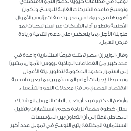
نوعية في قطاعات حيوية تدعم النمو الاقتصادي
وتوسيع قاعدة الشركات القابلة للتوسع. وتكمن
أهميتها في دورها في تعزيز تدفقات رؤوس الأموال
الأجنبية وتطوير أداء الشركات عبر استراتيجيات نمو
طويلة الأجل، بما ينعكس على دعم التنمية وزيادة
فرص العمل.
وقال الوزير إن مصر تمتلك فرصًا استثمارية واعدة في
عدد كبير من القطاعات الجاذبة لرؤوس الأموال، مشيرًا
إلى استمرار جهود الحكومة لتطوير بيئة الأعمال
وتبسيط الإجراءات أمام المستثمرين، بما يعزز تنافسية
الاقتصاد المصري ويرفع معدلات النمو والتشغيل.
وأوضح الدكتور فريد أن تعزيز آليات التمويل المشترك
يمثل خطوة مهمة لزيادة حجم الاستثمارات وتقليل
المخاطر، لافتًا إلى أن التعاون بين المؤسسات
الاستثمارية المختلفة يتيح التوسع في تمويل عدد أكبر