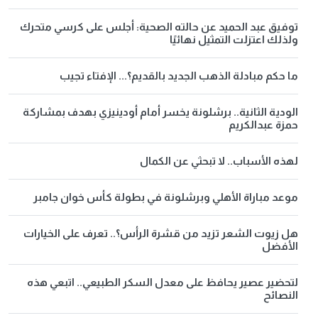
توفيق عبد الحميد عن حالته الصحية: أجلس على كرسي متحرك
ولذلك اعتزلت التمثيل نهائيًا
ما حكم مبادلة الذهب الجديد بالقديم؟... الإفتاء تجيب
الودية الثانية.. برشلونة يخسر أمام أودينيزي بهدف بمشاركة
حمزة عبدالكريم
لهذه الأسباب.. لا تبحثي عن الكمال
موعد مباراة الأهلي وبرشلونة في بطولة كأس خوان جامبر
هل زيوت الشعر تزيد من قشرة الرأس؟.. تعرف على الخيارات
الأفضل
لتحضير عصير يحافظ على معدل السكر الطبيعي.. اتبعي هذه
النصائح