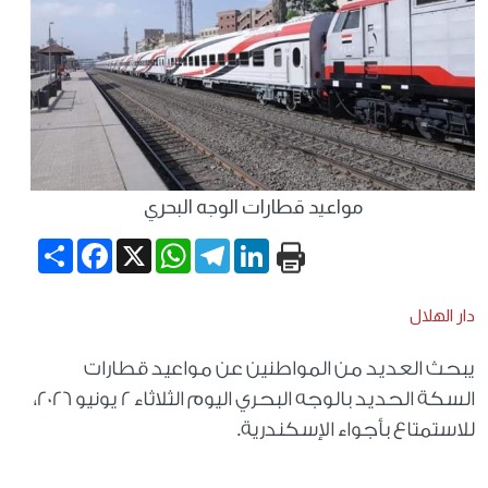
مواعيد قطارات الوجه البحري
Share
Facebook
WhatsApp
X
Telegram
LinkedIn
دار الهلال
يبحث العديد من المواطنين عن مواعيد قطارات
السكة الحديد بالوجه البحري اليوم الثلاثاء 2 يونيو 2026،
للاستمتاع بأجواء الإسكندرية.