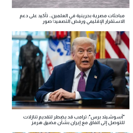
مباحثات مصرية بحرينية في العلمين.. تأكيد على دعم
الاستقرار الإقليمي ورفض التصعيد| صور
"أسوشيتد برس": ترامب قد يضطر لتقديم تنازلات
للتوصل إلى اتفاق مع إيران بشأن مضيق هرمز