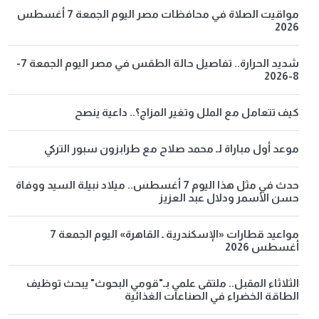
مواقيت الصلاة في محافظات مصر اليوم الجمعة 7 أغسطس
2026
شديد الحرارة.. تفاصيل حالة الطقس في مصر اليوم الجمعة 7-
8-2026
كيف تتعامل مع الملل وتغير المزاج؟.. داعية ينصح
موعد أول مباراة لـ محمد صلاح مع طرابزون سبور التركي
حدث في مثل هذا اليوم 7 أغسطس.. ميلاد نبيلة السيد ووفاة
حسن الأسمر ودلال عبد العزيز
مواعيد قطارات «الإسكندرية ـ القاهرة» اليوم الجمعة 7
أغسطس 2026
الثلاثاء المقبل.. ملتقى علمي بـ"قومي البحوث" يبحث توظيف
الطاقة الخضراء في الصناعات الغذائية