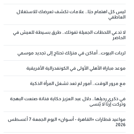
ليس كل اهتمام حبًا.. علامات تكشف تعرضك للاستغلال
العاطفي
لا تدعي اللحظات الجميلة تفوتك.. طرق بسيطة للعيش في
الحاضر
لربات البيوت.. أماكن في منزلك تحتاج إلى تجديد موسمي
موعد مباراة الأهلي الأولى في الكونفدرالية الأفريقية
مع مرور الوقت.. أمور لم تعد تشغل المرأة الذكية
في ذكرى رحيلها.. دلال عبد العزيز حكاية فنانة صنعت البهجة
وتركت إرثًا لا يُنسى
مواعيد قطارات «القاهرة - أسوان» اليوم الجمعة 7 أغسطس
2026