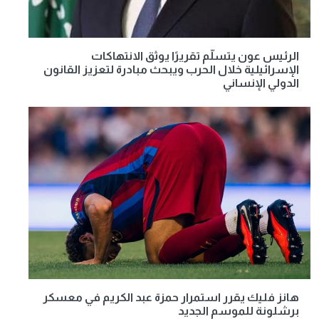
الرئيس عون يتسلّم تقريرًا يوثق الانتهاكات
الإسرائيلية خلال الحرب ويبحث مبادرة لتعزيز القانون
الدولي الإنساني
هانز فليك يقرر استمرار حمزة عبد الكريم في معسكر
برشلونة للموسم الجديد