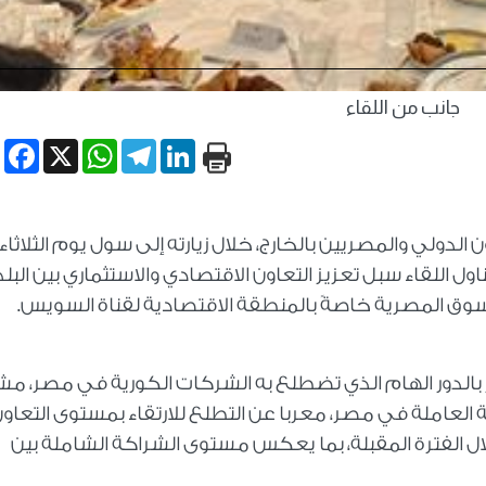
جانب من اللقاء
book
WhatsApp
X
Telegram
LinkedIn
ل اللقاء سبل تعزيز التعاون الاقتصادي والاستثماري بين البلد
سوق المصرية خاصةً بالمنطقة الاقتصادية لقناة السويس.
از بالدور الهام الذي تضطلع به الشركات الكورية في مصر، مشي
لعاملة في مصر، معربا عن التطلع للارتقاء بمستوى التعاو
ال الفترة المقبلة، بما يعكس مستوى الشراكة الشاملة بين