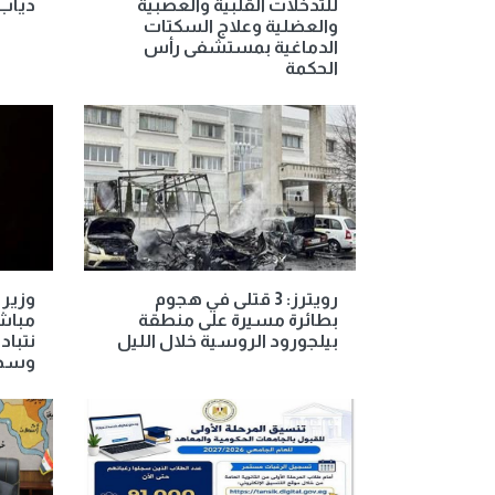
للتدخلات القلبية والعصبية
دياب 
والعضلية وعلاج السكتات
الدماغية بمستشفى رأس
الحكمة
رويترز: 3 قتلى في هجوم
وزير 
بطائرة مسيرة على منطقة
مباشر
بيلجورود الروسية خلال الليل
نتباد
وسط