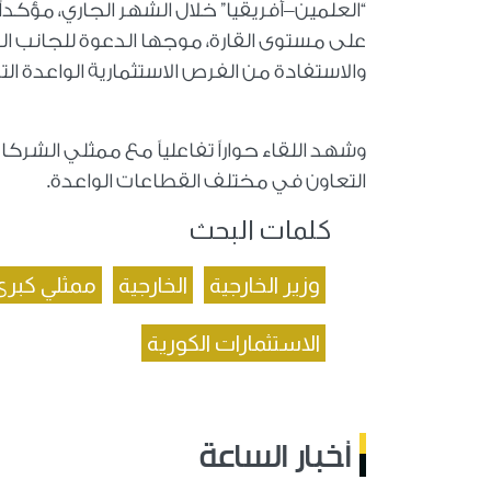
“العلمين–أفريقيا” خلال الشهر الجاري، مؤكداً
على مستوى القارة، موجها الدعوة للجانب ال
والاستفادة من الفرص الاستثمارية الواعدة الت
وشهد اللقاء حواراً تفاعلياً مع ممثلي الشركات
التعاون في مختلف القطاعات الواعدة.
كلمات البحث
وزير الخارجية
الخارجية
ممثلي كبرى
الاستثمارات الكورية
أخبار الساعة