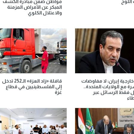
اللوح
مواطن ضمن مبادرة الكشف
المبكر عن الأمراض المزمنة
والاعتلال الكلوي
خارجية إيران: لا مفاوضات
قافلة «زاد العزة» الـ252 تدخل
ة مع الولايات المتحدة..
إلى الفلسطينيين في قطاع
ل فقط الرسائل عبر
غزة
اء