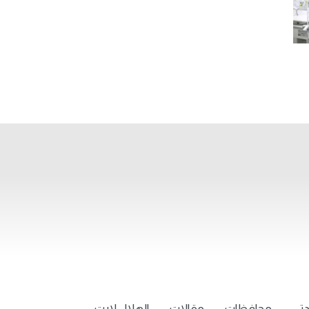
تي
محافظات
مقالات
الهلال لايت