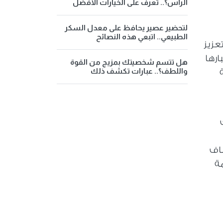
الرأس؟.. تعرف على الخيارات الأفضل
لتحضير عصير يحافظ على معدل السكر
الطبيعي.. اتبعي هذه النصائح
عزيز
ارها
هل تتسم شخصيتك بمزيج من القوة
واللطف؟.. عبارات تكشف ذلك
شاف
مة