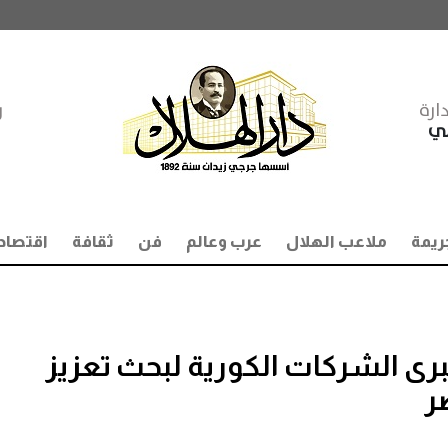
ارة
ر
مي
ريمة
ملاعب الهلال
عرب وعالم
فن
ثقافة
اقتصاد
كبرى الشركات الكورية لبحث تعزيز
ر