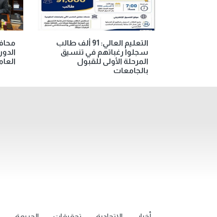
التعليم العالي: 91 ألف طالب
محافظ
سجلوا رغباتهم في تنسيق
الدور
المرحلة الأولى للقبول
العامة
بالجامعات
أخبار
الاتحادية
تحقيقات
الجريمة
م