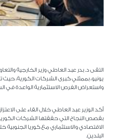
يونيو، بممثلي كبرى الشركات الكورية، حيث تناو
واستعراض الفرص الاستثمارية الواعدة في ال
أكد الوزير عبد العاطي خلال القاء على الاعتز
بقصص النجاح التي حققتها الشركات الكورية ا
الاقتصادي والاستثماري مع كوريا الجنوبية خل
البلدين.