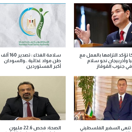
ا تؤكد التزامها بالعمل مع
سلامة الغذاء : تصدير 160 ألف
يا وأذربيجان نحو سلام
طن مواد غذائية ..والسودان
في جنوب القوقاز
أكبر المستوردين
تنعى السفير الفلسطيني
الصحة: فحص 22.6 مليون