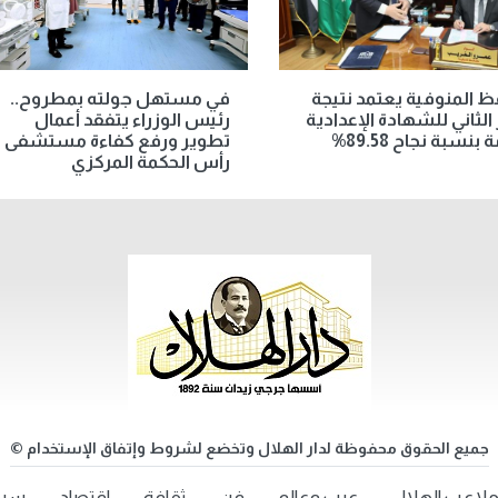
 المنوفية يعتمد نتيجة
في مستهل جولته بمطروح..
 الثاني للشهادة الإعدادية
رئيس الوزراء يتفقد أعمال
 بنسبة نجاح 89.58%
تطوير ورفع كفاءة مستشفى
رأس الحكمة المركزي
جميع الحقوق محفوظة لدار الهلال وتخضع لشروط وإتفاق الإستخدام ©
لاعب الهلال
عرب وعالم
فن
ثقافة
اقتصاد
سيد