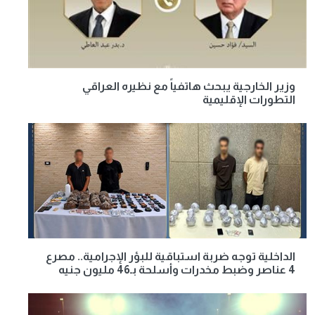
وزير الخارجية يبحث هاتفياً مع نظيره العراقي
التطورات الإقليمية
الداخلية توجه ضربة استباقية للبؤر الإجرامية.. مصرع
4 عناصر وضبط مخدرات وأسلحة بـ46 مليون جنيه