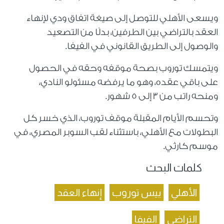
ويسعى الأهلي للتوصل إلى صيغة اتفاق ودي لإنهاء
العقد بالتراضي بين الطرفين، بدلًا من التصعيد
والوصول إلى الطريق القانوني في الفيفا.
ويتمسك توروب بصحة موقفه وحقه في الحصول
على باقي عقده، وهو ما يرفضه مسئولو النادي،
ومنحه راتب من 3 إلى 5 شهور.
وتحسم الأيام المقبلة موقف توروب، الذي خسر كل
البطولات مع الأهلي، باستثناء لقب السوبر المصري، في
موسم كارثي.
كلمات البحث
الأهلي
ييس توروب
إنهاء العقد
التراضي
الفيفا