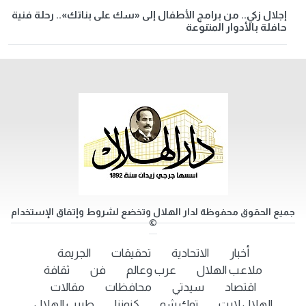
إجلال زكي.. من برامج الأطفال إلى «سك على بناتك».. رحلة فنية
حافلة بالأدوار المتنوعة
جميع الحقوق محفوظة لدار الهلال وتخضع لشروط وإتفاق الإستخدام
©
أخبار
الاتحادية
تحقيقات
الجريمة
ملاعب الهلال
عرب وعالم
فن
ثقافة
اقتصاد
سيدتي
محافظات
مقالات
الهلال لايت
توك شو
كنوزنا
طبيب الهلال