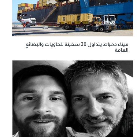
ميناء دمياط يتداول 20 سفينة للحاويات والبضائع
العامة