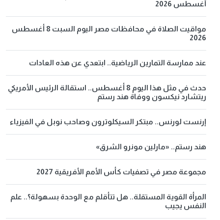
أغسطس 2026
مواقيت الصلاة في محافظات مصر اليوم السبت 8 أغسطس
2026
عند ممارسة التمارين الرياضية.. ابتعدي عن هذه العادات
حدث في مثل هذا اليوم 8 أغسطس.. استقالة الرئيس الأمريكي
ريتشارد نيكسون ووفاة هند رستم
إرنست لورنس.. مبتكر السيكلوترون وصاحب نوبل في الفيزياء
هند رستم.. «مارلين مونرو الشرق»
مجموعة مصر في تصفيات كأس الأمم الأفريقية 2027
المرأة القوية المستقلة.. هل تتأقلم مع الوحدة بسهولة؟.. علم
النفس يجيب