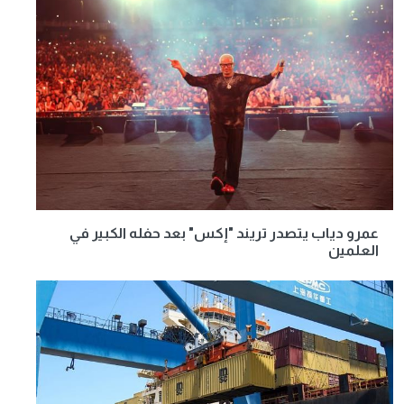
عمرو دياب يتصدر تريند "إكس" بعد حفله الكبير في
العلمين