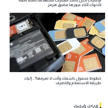
الإمارات تُدين بأشد العبارات استهداف ناقلة تابعة
لأدنوك أثناء عبورها مضيق هرمز
خطوط محمول باسمك وأنت لا تعرفها؟.. إليك
طريقة الاستعلام والتصرف
الاكثر قراءة