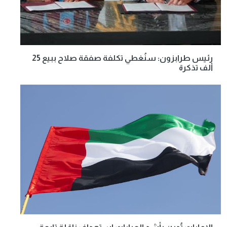
رئيس طرابزون: سنُغطي تكلفة صفقة صلاح ببيع 25
ألف تذكرة